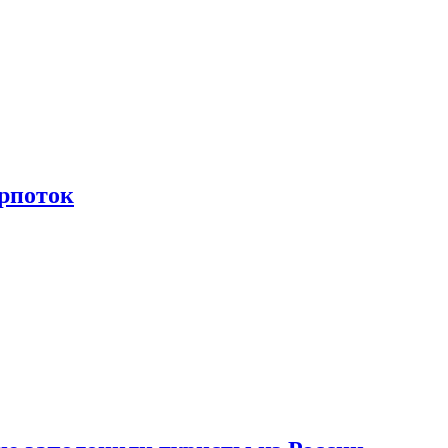
рпоток