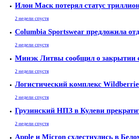
Илон Маск потерял статус триллион
2 недели спустя
Columbia Sportswear предложила отд
2 недели спустя
Минэк Литвы сообщил о закрытии с
2 недели спустя
Логистический комплекс Wildberrie
2 недели спустя
Грузинский НПЗ в Кулеви прекратит
2 недели спустя
Apple и Micron схлестнулись в Бело