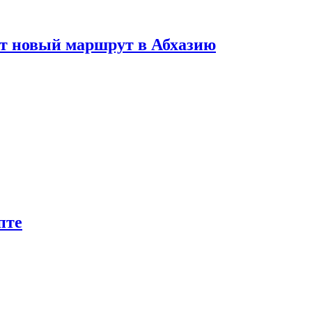
ет новый маршрут в Абхазию
пте