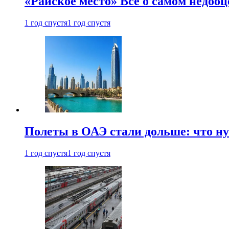
«Райское место» Все о самом недоо
1 год спустя
1 год спустя
Полеты в ОАЭ стали дольше: что н
1 год спустя
1 год спустя