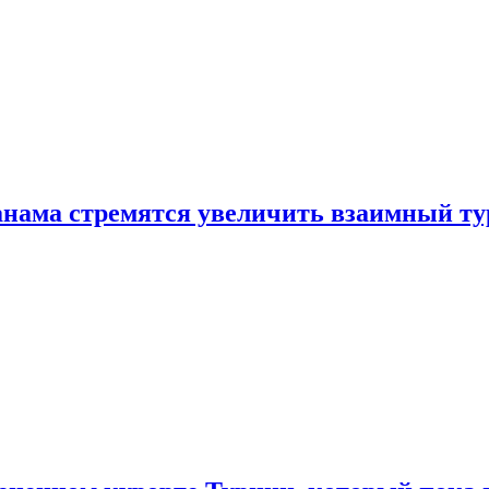
нама стремятся увеличить взаимный ту