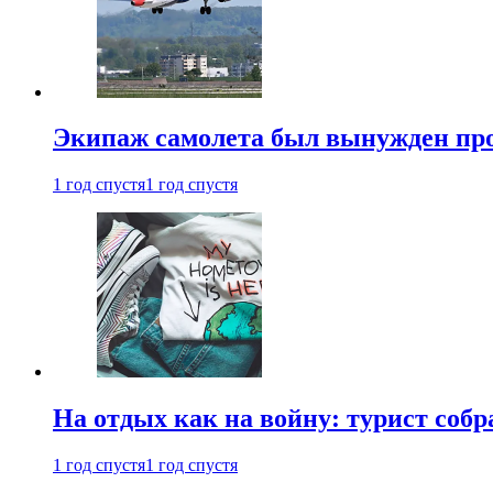
Экипаж самолета был вынужден прове
1 год спустя
1 год спустя
На отдых как на войну: турист соб
1 год спустя
1 год спустя