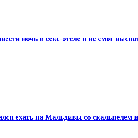
сти ночь в секс-отеле и не смог выспат
рался ехать на Мальдивы со скальпелем и