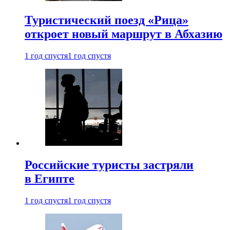
Туристический поезд «Рица»
откроет новый маршрут в Абхазию
1 год спустя
1 год спустя
Российские туристы застряли
в Египте
1 год спустя
1 год спустя