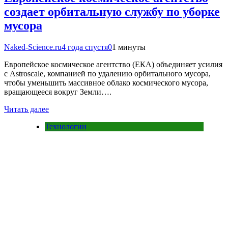
создает орбитальную службу по уборке
мусора
Naked-Science.ru
4 года спустя
0
1 минуты
Европейское космическое агентство (ЕКА) объединяет усилия
с Astroscale, компанией по удалению орбитального мусора,
чтобы уменьшить массивное облако космического мусора,
вращающееся вокруг Земли….
Читать далее
Технологии