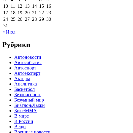
10
11
12
13
14
15
16
17
18
19
20
21
22
23
24
25
26
27
28
29
30
31
« Июл
Рубрики
Автоновости
Автособытия
Автоспорт
Автоэксперт
Актеры
Аналитика
Баскетбол
Безопасность
Безумный мир
Биатлон/Лыжи
Бокс/MMA
В мире
В России
Вещи
Военные новости