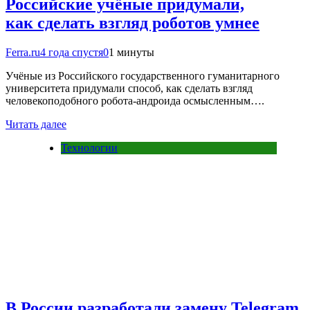
Российские учёные придумали,
как сделать взгляд роботов умнее
Ferra.ru
4 года спустя
0
1 минуты
Учёные из Российского государственного гуманитарного
университета придумали способ, как сделать взгляд
человекоподобного робота-андроида осмысленным….
Читать далее
Технологии
В России разработали замену Telegram