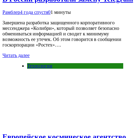
Рамблер
4 года спустя
0
1 минуты
Завершена разработка защищенного корпоративного
мессенджера «Колибри», который позволяет безопасно
обмениваться информацией и сводит к минимуму
возможность ее утечек. Об этом говорится в сообщении
госкорпорации «Ростех»….
Читать далее
Технологии
Европейское космическое агентство