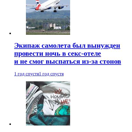
Экипаж самолета был вынужден
провести ночь в секс-отеле
и не смог выспаться из-за стонов
1 год спустя
1 год спустя