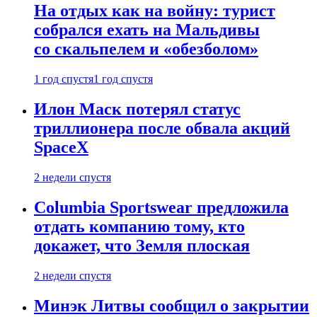
На отдых как на войну: турист
собрался ехать на Мальдивы
со скальпелем и «обезболом»
1 год спустя
1 год спустя
Илон Маск потерял статус
триллионера после обвала акций
SpaceX
2 недели спустя
Columbia Sportswear предложила
отдать компанию тому, кто
докажет, что Земля плоская
2 недели спустя
Минэк Литвы сообщил о закрытии