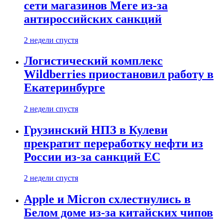
сети магазинов Mere из-за
антироссийских санкций
2 недели спустя
Логистический комплекс
Wildberries приостановил работу в
Екатеринбурге
2 недели спустя
Грузинский НПЗ в Кулеви
прекратит переработку нефти из
России из-за санкций ЕС
2 недели спустя
Apple и Micron схлестнулись в
Белом доме из-за китайских чипов