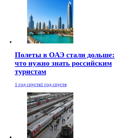
Полеты в ОАЭ стали дольше:
что нужно знать российским
туристам
1 год спустя
1 год спустя