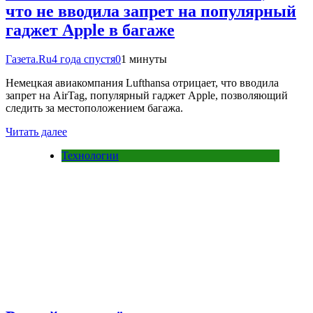
что не вводила запрет на популярный
гаджет Apple в багаже
Газета.Ru
4 года спустя
0
1 минуты
Немецкая авиакомпания Lufthansa отрицает, что вводила
запрет на AirTag, популярный гаджет Apple, позволяющий
следить за местоположением багажа.
Читать далее
Технологии