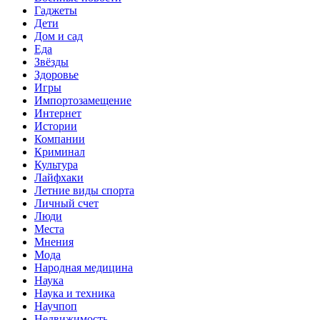
Гаджеты
Дети
Дом и сад
Еда
Звёзды
Здоровье
Игры
Импортозамещение
Интернет
Истории
Компании
Криминал
Культура
Лайфхаки
Летние виды спорта
Личный счет
Люди
Места
Мнения
Мода
Народная медицина
Наука
Наука и техника
Научпоп
Недвижимость