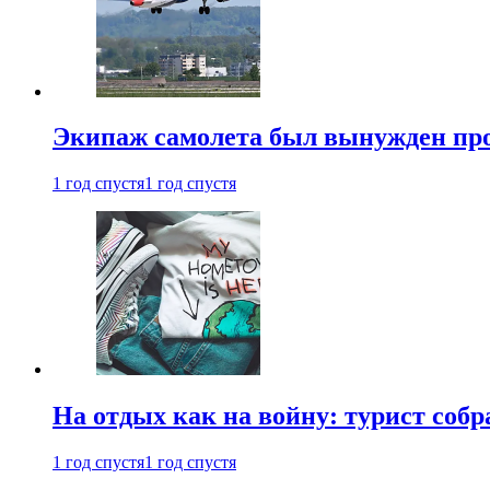
Экипаж самолета был вынужден прове
1 год спустя
1 год спустя
На отдых как на войну: турист соб
1 год спустя
1 год спустя