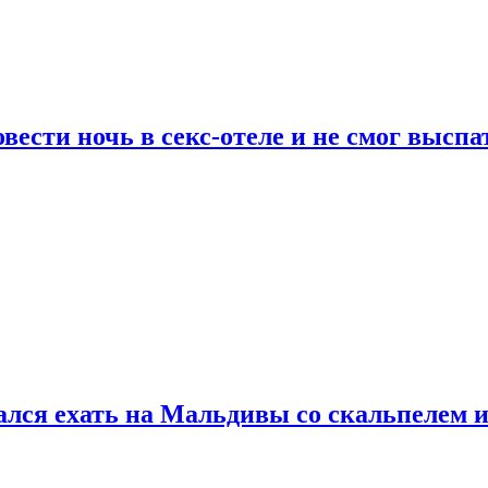
сти ночь в секс-отеле и не смог выспат
рался ехать на Мальдивы со скальпелем и