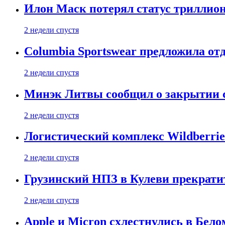
Илон Маск потерял статус триллион
2 недели спустя
Columbia Sportswear предложила отд
2 недели спустя
Минэк Литвы сообщил о закрытии с
2 недели спустя
Логистический комплекс Wildberrie
2 недели спустя
Грузинский НПЗ в Кулеви прекратит
2 недели спустя
Apple и Micron схлестнулись в Бело