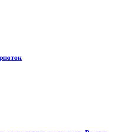
рпоток