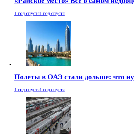
«Райское место» Все о самом недоо
1 год спустя
1 год спустя
Полеты в ОАЭ стали дольше: что н
1 год спустя
1 год спустя