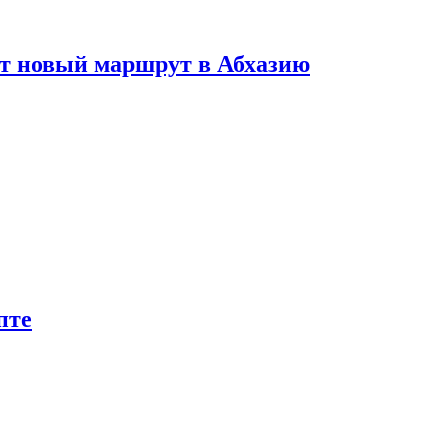
ет новый маршрут в Абхазию
пте