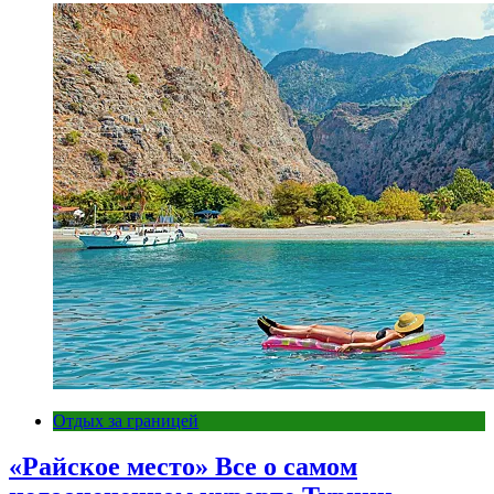
Отдых за границей
«Райское место» Все о самом