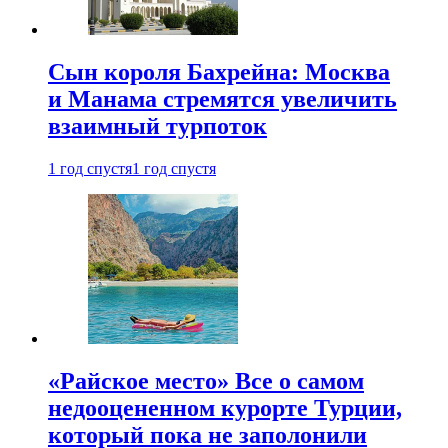
Сын короля Бахрейна: Москва
и Манама стремятся увеличить
взаимный турпоток
1 год спустя
1 год спустя
«Райское место» Все о самом
недооцененном курорте Турции,
который пока не заполонили