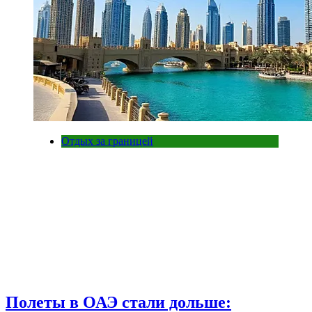
Отдых за границей
Полеты в ОАЭ стали дольше: