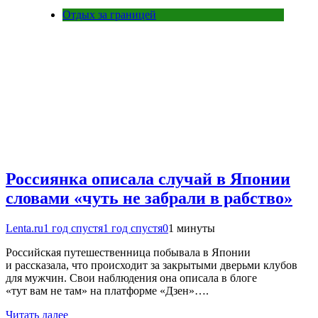
Отдых за границей
Россиянка описала случай в Японии
словами «чуть не забрали в рабство»
Lenta.ru
1 год спустя
1 год спустя
0
1 минуты
Российская путешественница побывала в Японии
и рассказала, что происходит за закрытыми дверьми клубов
для мужчин. Свои наблюдения она описала в блоге
«тут вам не там» на платформе «Дзен»….
Читать далее