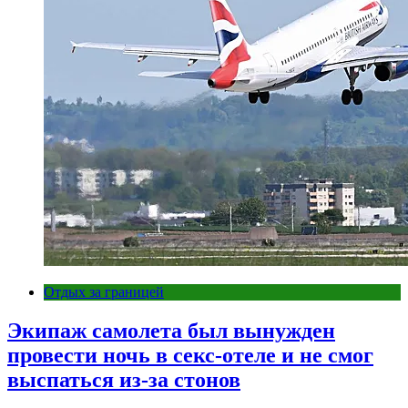
Отдых за границей
Экипаж самолета был вынужден
провести ночь в секс-отеле и не смог
выспаться из-за стонов