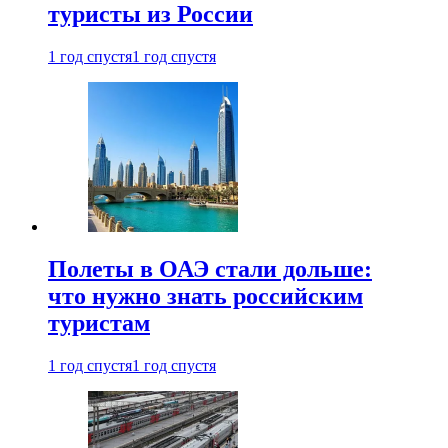
туристы из России
1 год спустя
1 год спустя
Полеты в ОАЭ стали дольше:
что нужно знать российским
туристам
1 год спустя
1 год спустя