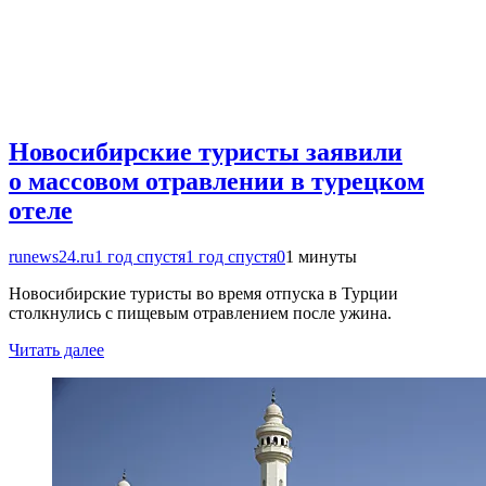
Новосибирские туристы заявили
о массовом отравлении в турецком
отеле
runews24.ru
1 год спустя
1 год спустя
0
1 минуты
Новосибирские туристы во время отпуска в Турции
столкнулись с пищевым отравлением после ужина.
Читать далее