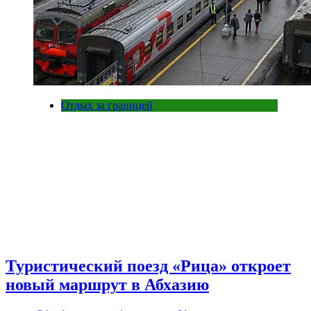
Отдых за границей
Туристический поезд «Рица» откроет
новый маршрут в Абхазию