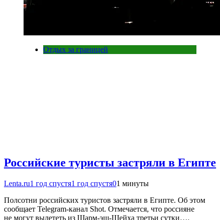
Отдых за границей
Российские туристы застряли в Египте
Lenta.ru
1 год спустя
1 год спустя
0
1 минуты
Полсотни российских туристов застряли в Египте. Об этом
сообщает Telegram-канал Shot. Отмечается, что россияне
не могут вылететь из Шарм-эш-Шейха третьи сутки….