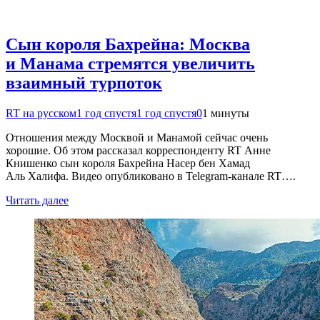
Сын короля Бахрейна: Москва
и Манама стремятся увеличить
взаимный турпоток
RT на русском
1 год спустя
1 год спустя
0
1 минуты
Отношения между Москвой и Манамой сейчас очень
хорошие. Об этом рассказал корреспонденту RT Анне
Книшенко сын короля Бахрейна Насер бен Хамад
Аль Халифа. Видео опубликовано в Telegram-канале RT….
Читать далее