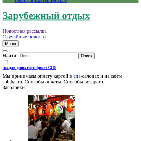
работу в Екатеринбурге
Зарубежный отдых
Новостная рассылка
Случайные новости
Меню
Найти:
спа для двоих сертификат СПб
Мы принимаем оплату картой в
спа
-салонах и на сайте
spbthai.ru. Cпособы оплаты. Способы возврата.
Заголовки