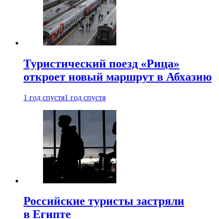
Туристический поезд «Рица»
откроет новый маршрут в Абхазию
1 год спустя
1 год спустя
Российские туристы застряли
в Египте