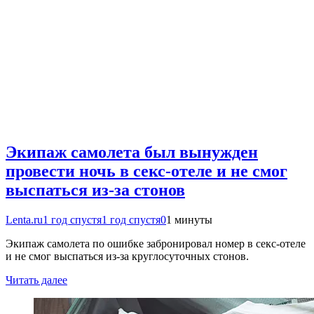
Экипаж самолета был вынужден
провести ночь в секс-отеле и не смог
выспаться из-за стонов
Lenta.ru
1 год спустя
1 год спустя
0
1 минуты
Экипаж самолета по ошибке забронировал номер в секс-отеле
и не смог выспаться из-за круглосуточных стонов.
Читать далее