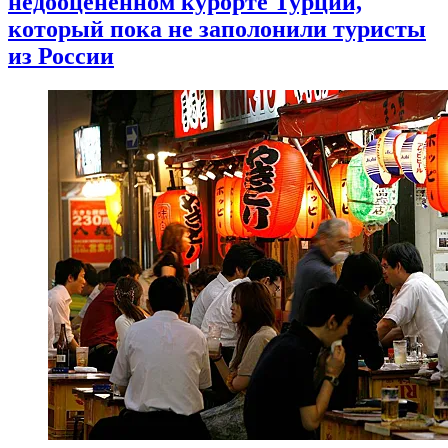
недооцененном курорте Турции,
который пока не заполонили туристы
из России