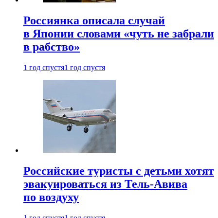
Россиянка описала случай
в Японии словами «чуть не забрали
в рабство»
1 год спустя
1 год спустя
Российские туристы с детьми хотят
эвакуироваться из Тель-Авива
по воздуху
1 год спустя
1 год спустя