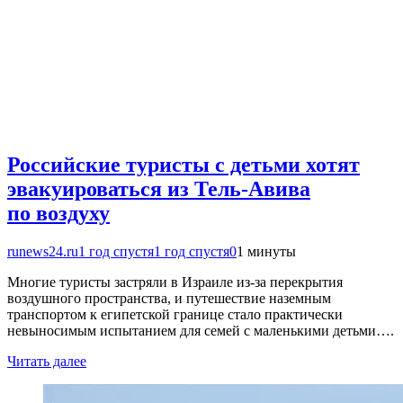
Российские туристы с детьми хотят
эвакуироваться из Тель-Авива
по воздуху
runews24.ru
1 год спустя
1 год спустя
0
1 минуты
Многие туристы застряли в Израиле из-за перекрытия
воздушного пространства, и путешествие наземным
транспортом к египетской границе стало практически
невыносимым испытанием для семей с маленькими детьми….
Читать далее