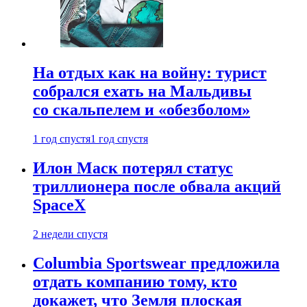
На отдых как на войну: турист
собрался ехать на Мальдивы
со скальпелем и «обезболом»
1 год спустя
1 год спустя
Илон Маск потерял статус
триллионера после обвала акций
SpaceX
2 недели спустя
Columbia Sportswear предложила
отдать компанию тому, кто
докажет, что Земля плоская