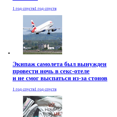
1 год спустя
1 год спустя
Экипаж самолета был вынужден
провести ночь в секс-отеле
и не смог выспаться из-за стонов
1 год спустя
1 год спустя