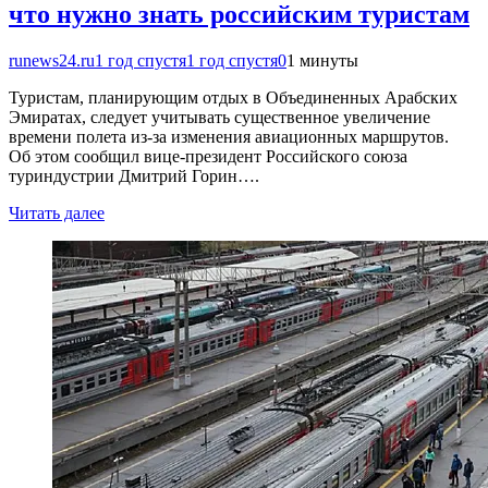
что нужно знать российским туристам
runews24.ru
1 год спустя
1 год спустя
0
1 минуты
Туристам, планирующим отдых в Объединенных Арабских
Эмиратах, следует учитывать существенное увеличение
времени полета из-за изменения авиационных маршрутов.
Об этом сообщил вице-президент Российского союза
туриндустрии Дмитрий Горин….
Читать далее