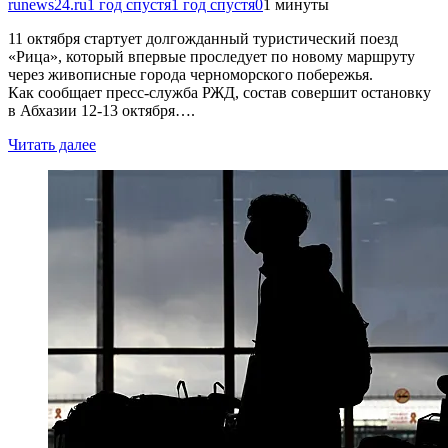
runews24.ru
1 год спустя
1 год спустя
0
1 минуты
11 октября стартует долгожданный туристический поезд
«Рица», который впервые проследует по новому маршруту
через живописные города черноморского побережья.
Как сообщает пресс-служба РЖД, состав совершит остановку
в Абхазии 12-13 октября….
Читать далее