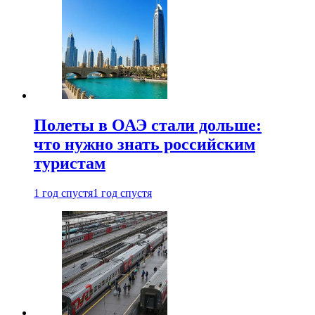
Полеты в ОАЭ стали дольше:
что нужно знать российским
туристам
1 год спустя
1 год спустя