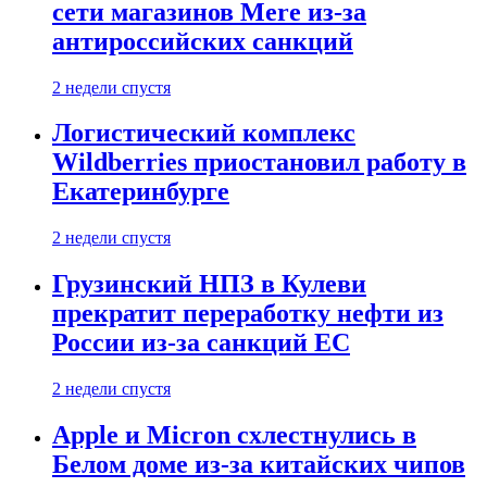
сети магазинов Mere из-за
антироссийских санкций
2 недели спустя
Логистический комплекс
Wildberries приостановил работу в
Екатеринбурге
2 недели спустя
Грузинский НПЗ в Кулеви
прекратит переработку нефти из
России из-за санкций ЕС
2 недели спустя
Apple и Micron схлестнулись в
Белом доме из-за китайских чипов