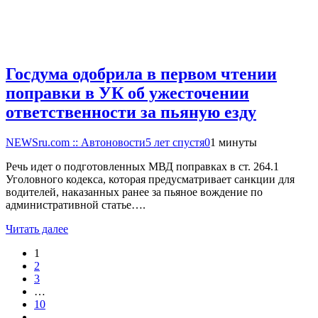
Госдума одобрила в первом чтении
поправки в УК об ужесточении
ответственности за пьяную езду
NEWSru.com :: Автоновости
5 лет спустя
0
1 минуты
Речь идет о подготовленных МВД поправках в ст. 264.1
Уголовного кодекса, которая предусматривает санкции для
водителей, наказанных ранее за пьяное вождение по
административной статье….
Читать далее
1
2
3
…
10