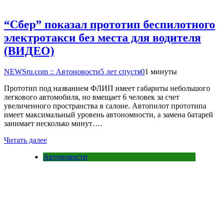
“Сбер” показал прототип беспилотного
электротакси без места для водителя
(ВИДЕО)
NEWSru.com :: Автоновости
5 лет спустя
0
1 минуты
Прототип под названием ФЛИП имеет габариты небольшого
легкового автомобиля, но вмещает 6 человек за счет
увеличенного пространства в салоне. Автопилот прототипа
имеет максимальный уровень автономности, а замена батарей
занимает несколько минут….
Читать далее
Автоновости