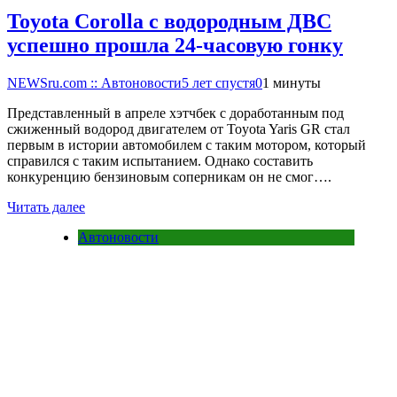
Toyota Corolla с водородным ДВС
успешно прошла 24-часовую гонку
NEWSru.com :: Автоновости
5 лет спустя
0
1 минуты
Представленный в апреле хэтчбек с доработанным под
сжиженный водород двигателем от Toyota Yaris GR стал
первым в истории автомобилем с таким мотором, который
справился с таким испытанием. Однако составить
конкуренцию бензиновым соперникам он не смог….
Читать далее
Автоновости