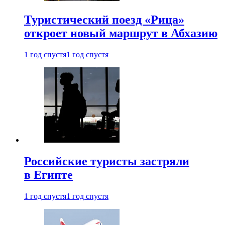
Туристический поезд «Рица»
откроет новый маршрут в Абхазию
1 год спустя
1 год спустя
Российские туристы застряли
в Египте
1 год спустя
1 год спустя