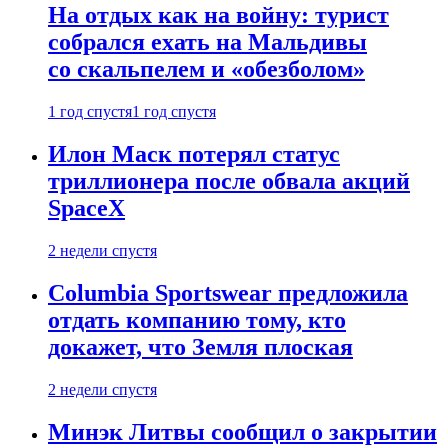
На отдых как на войну: турист
собрался ехать на Мальдивы
со скальпелем и «обезболом»
1 год спустя
1 год спустя
Илон Маск потерял статус
триллионера после обвала акций
SpaceX
2 недели спустя
Columbia Sportswear предложила
отдать компанию тому, кто
докажет, что Земля плоская
2 недели спустя
Минэк Литвы сообщил о закрытии