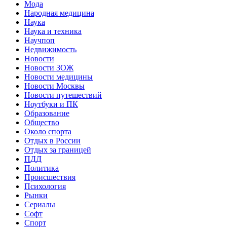
Мода
Народная медицина
Наука
Наука и техника
Научпоп
Недвижимость
Новости
Новости ЗОЖ
Новости медицины
Новости Москвы
Новости путешествий
Ноутбуки и ПК
Образование
Общество
Около спорта
Отдых в России
Отдых за границей
ПДД
Политика
Происшествия
Психология
Рынки
Сериалы
Софт
Спорт