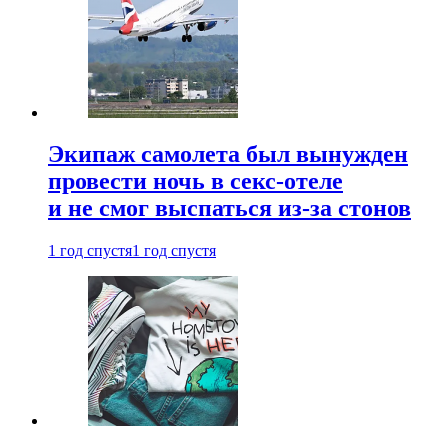
Экипаж самолета был вынужден
провести ночь в секс-отеле
и не смог выспаться из-за стонов
1 год спустя
1 год спустя