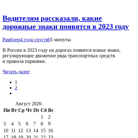
Водителям рассказали, какие
дорожные знаки появятся в 2023 году
Рамблер
4 года спустя
0
1 минуты
В России в 2023 году на дорогах появятся новые знаки,
регулирующие движение ряда транспортных средств
и правила парковки.
Читать далее
1
2
Август 2026
Пн
Вт
Ср
Чт
Пт
Сб
Вс
1
2
3
4
5
6
7
8
9
10
11
12
13
14
15
16
17
18
19
20
21
22
23