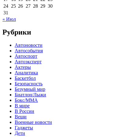
24
25
26
27
28
29
30
31
« Июл
Рубрики
Автоновости
Автособытия
Автоспорт
Автоэксперт
Актеры
Аналитика
Баскетбол
Безопасность
Безумный мир
Биатлон/Лыжи
Бокс/MMA
В мире
В России
Вещи
Военные новости
Гаджеты
Дети