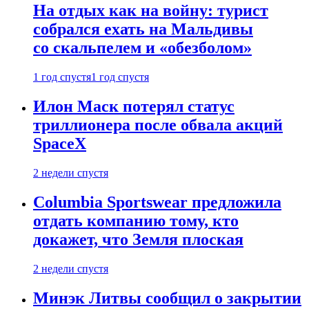
На отдых как на войну: турист
собрался ехать на Мальдивы
со скальпелем и «обезболом»
1 год спустя
1 год спустя
Илон Маск потерял статус
триллионера после обвала акций
SpaceX
2 недели спустя
Columbia Sportswear предложила
отдать компанию тому, кто
докажет, что Земля плоская
2 недели спустя
Минэк Литвы сообщил о закрытии