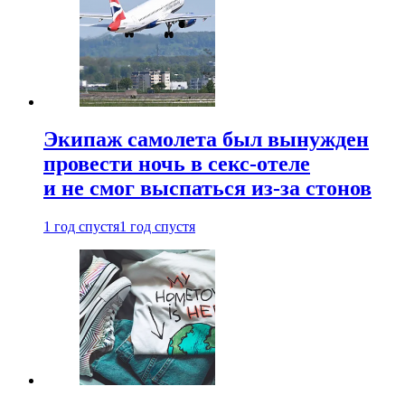
Экипаж самолета был вынужден
провести ночь в секс-отеле
и не смог выспаться из-за стонов
1 год спустя
1 год спустя