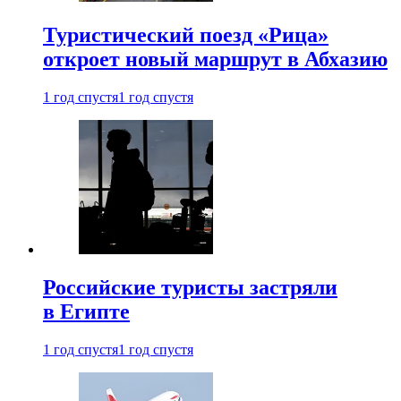
Туристический поезд «Рица»
откроет новый маршрут в Абхазию
1 год спустя
1 год спустя
Российские туристы застряли
в Египте
1 год спустя
1 год спустя