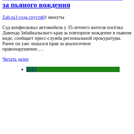
за пьяного вождения
Zab.ru
3 года спустя
0
1 минуты
Суд конфисковал автомобиль у 35-летнего жителя посёлка
Давенда Забайкальского края за повторное вождение в пьяном
виде, сообщает пресс-служба региональной прокуратуры.
Ранее он уже лишался прав за аналогичное
правонарушение….
Читать далее
ПДД