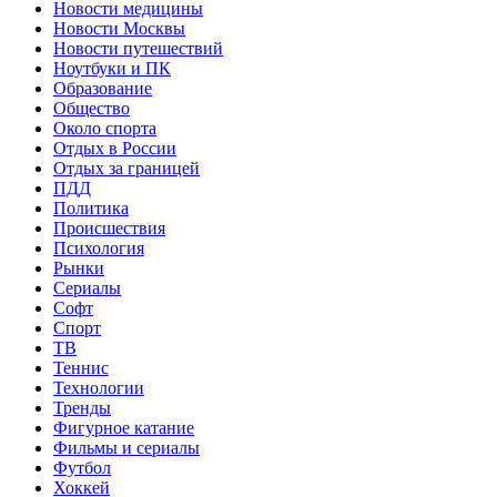
Новости медицины
Новости Москвы
Новости путешествий
Ноутбуки и ПК
Образование
Общество
Около спорта
Отдых в России
Отдых за границей
ПДД
Политика
Происшествия
Психология
Рынки
Сериалы
Софт
Спорт
ТВ
Теннис
Технологии
Тренды
Фигурное катание
Фильмы и сериалы
Футбол
Хоккей