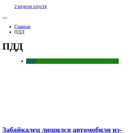
2 недели спустя
Главная
ПДД
ПДД
ПДД
Забайкалец лишился автомобиля из-