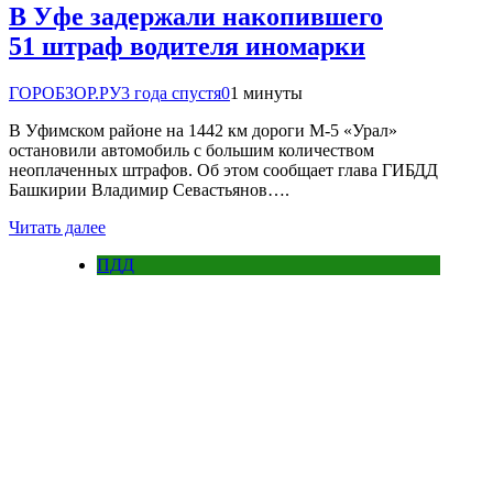
В Уфе задержали накопившего
51 штраф водителя иномарки
ГОРОБЗОР.РУ
3 года спустя
0
1 минуты
В Уфимском районе на 1442 км дороги М-5 «Урал»
остановили автомобиль с большим количеством
неоплаченных штрафов. Об этом сообщает глава ГИБДД
Башкирии Владимир Севастьянов….
Читать далее
ПДД