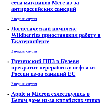
сети магазинов Mere из-за
антироссийских санкций
2 недели спустя
Логистический комплекс
Wildberries приостановил работу в
Екатеринбурге
2 недели спустя
Грузинский НПЗ в Кулеви
прекратит переработку нефти из
России из-за санкций ЕС
2 недели спустя
Apple и Micron схлестнулись в
Белом доме из-за китайских чипов