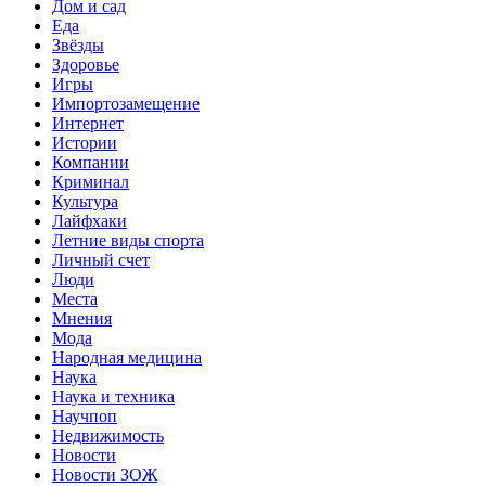
Дом и сад
Еда
Звёзды
Здоровье
Игры
Импортозамещение
Интернет
Истории
Компании
Криминал
Культура
Лайфхаки
Летние виды спорта
Личный счет
Люди
Места
Мнения
Мода
Народная медицина
Наука
Наука и техника
Научпоп
Недвижимость
Новости
Новости ЗОЖ