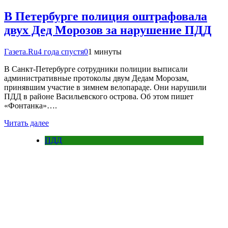
В Петербурге полиция оштрафовала
двух Дед Морозов за нарушение ПДД
Газета.Ru
4 года спустя
0
1 минуты
В Санкт-Петербурге сотрудники полиции выписали
административные протоколы двум Дедам Морозам,
принявшим участие в зимнем велопараде. Они нарушили
ПДД в районе Васильевского острова. Об этом пишет
«Фонтанка»….
Читать далее
ПДД