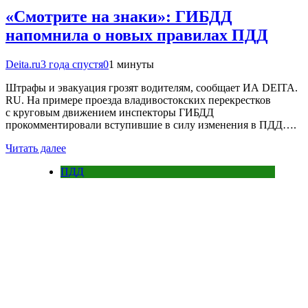
«Смотрите на знаки»: ГИБДД
напомнила о новых правилах ПДД
Deita.ru
3 года спустя
0
1 минуты
Штрафы и эвакуация грозят водителям, сообщает ИА DEITA.
RU. На примере проезда владивостокских перекрестков
с круговым движением инспекторы ГИБДД
прокомментировали вступившие в силу изменения в ПДД….
Читать далее
ПДД