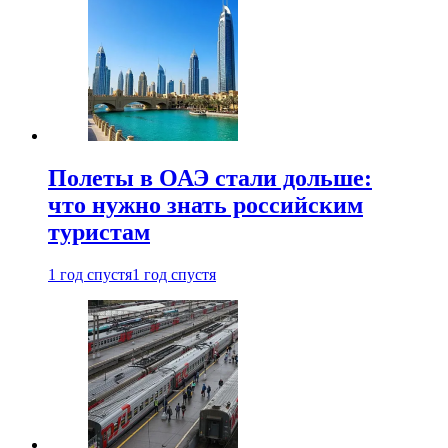
Полеты в ОАЭ стали дольше:
что нужно знать российским
туристам
1 год спустя
1 год спустя