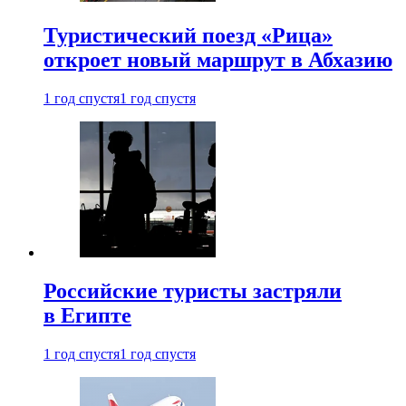
Туристический поезд «Рица»
откроет новый маршрут в Абхазию
1 год спустя
1 год спустя
Российские туристы застряли
в Египте
1 год спустя
1 год спустя