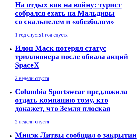
На отдых как на войну: турист
собрался ехать на Мальдивы
со скальпелем и «обезболом»
1 год спустя
1 год спустя
Илон Маск потерял статус
триллионера после обвала акций
SpaceX
2 недели спустя
Columbia Sportswear предложила
отдать компанию тому, кто
докажет, что Земля плоская
2 недели спустя
Минэк Литвы сообщил о закрытии