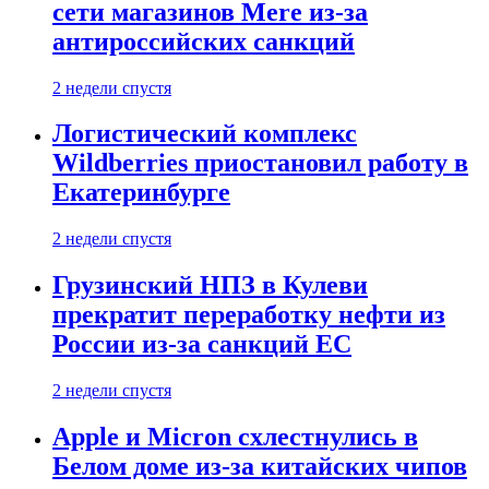
сети магазинов Mere из-за
антироссийских санкций
2 недели спустя
Логистический комплекс
Wildberries приостановил работу в
Екатеринбурге
2 недели спустя
Грузинский НПЗ в Кулеви
прекратит переработку нефти из
России из-за санкций ЕС
2 недели спустя
Apple и Micron схлестнулись в
Белом доме из-за китайских чипов