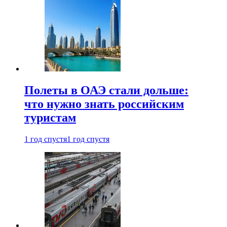
Полеты в ОАЭ стали дольше:
что нужно знать российским
туристам
1 год спустя
1 год спустя