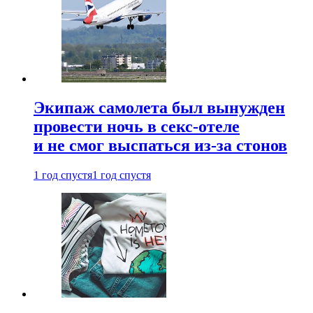
Экипаж самолета был вынужден
провести ночь в секс-отеле
и не смог выспаться из-за стонов
1 год спустя
1 год спустя