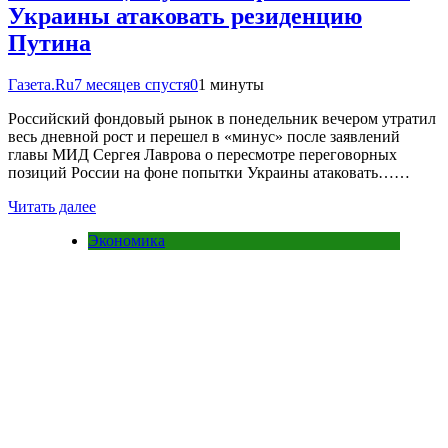
Украины атаковать резиденцию
Путина
Газета.Ru
7 месяцев спустя
0
1 минуты
Российский фондовый рынок в понедельник вечером утратил
весь дневной рост и перешел в «минус» после заявлений
главы МИД Сергея Лаврова о пересмотре переговорных
позиций России на фоне попытки Украины атаковать……
Читать далее
Экономика