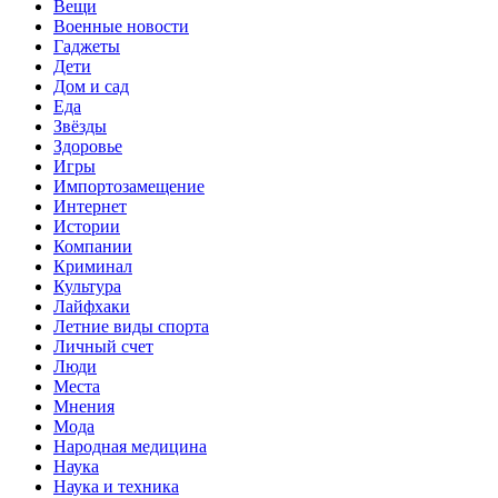
Вещи
Военные новости
Гаджеты
Дети
Дом и сад
Еда
Звёзды
Здоровье
Игры
Импортозамещение
Интернет
Истории
Компании
Криминал
Культура
Лайфхаки
Летние виды спорта
Личный счет
Люди
Места
Мнения
Мода
Народная медицина
Наука
Наука и техника