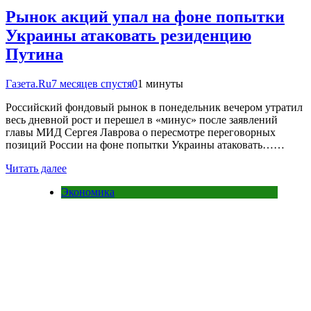
Рынок акций упал на фоне попытки
Украины атаковать резиденцию
Путина
Газета.Ru
7 месяцев спустя
0
1 минуты
Российский фондовый рынок в понедельник вечером утратил
весь дневной рост и перешел в «минус» после заявлений
главы МИД Сергея Лаврова о пересмотре переговорных
позиций России на фоне попытки Украины атаковать……
Читать далее
Экономика