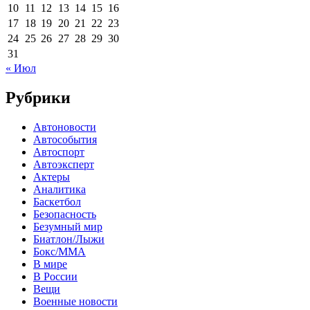
10
11
12
13
14
15
16
17
18
19
20
21
22
23
24
25
26
27
28
29
30
31
« Июл
Рубрики
Автоновости
Автособытия
Автоспорт
Автоэксперт
Актеры
Аналитика
Баскетбол
Безопасность
Безумный мир
Биатлон/Лыжи
Бокс/MMA
В мире
В России
Вещи
Военные новости