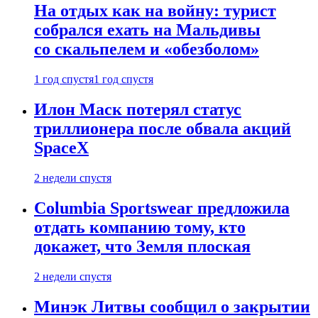
На отдых как на войну: турист
собрался ехать на Мальдивы
со скальпелем и «обезболом»
1 год спустя
1 год спустя
Илон Маск потерял статус
триллионера после обвала акций
SpaceX
2 недели спустя
Columbia Sportswear предложила
отдать компанию тому, кто
докажет, что Земля плоская
2 недели спустя
Минэк Литвы сообщил о закрытии