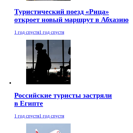
Туристический поезд «Рица»
откроет новый маршрут в Абхазию
1 год спустя
1 год спустя
Российские туристы застряли
в Египте
1 год спустя
1 год спустя