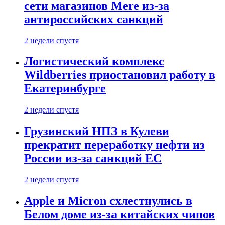
сети магазинов Mere из-за
антироссийских санкций
2 недели спустя
Логистический комплекс
Wildberries приостановил работу в
Екатеринбурге
2 недели спустя
Грузинский НПЗ в Кулеви
прекратит переработку нефти из
России из-за санкций ЕС
2 недели спустя
Apple и Micron схлестнулись в
Белом доме из-за китайских чипов