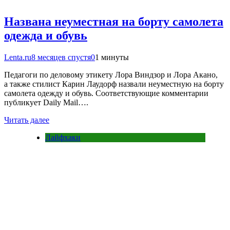
Названа неуместная на борту самолета
одежда и обувь
Lenta.ru
8 месяцев спустя
0
1 минуты
Педагоги по деловому этикету Лора Виндзор и Лора Акано,
а также стилист Карин Лаудорф назвали неуместную на борту
самолета одежду и обувь. Соответствующие комментарии
публикует Daily Mail….
Читать далее
Лайфхаки