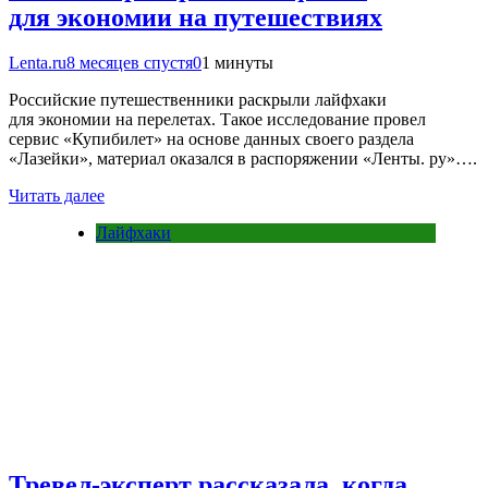
для экономии на путешествиях
Lenta.ru
8 месяцев спустя
0
1 минуты
Российские путешественники раскрыли лайфхаки
для экономии на перелетах. Такое исследование провел
сервис «Купибилет» на основе данных своего раздела
«Лазейки», материал оказался в распоряжении «Ленты. ру»….
Читать далее
Лайфхаки
Тревел-эксперт рассказала, когда