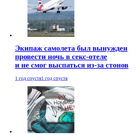
Экипаж самолета был вынужден
провести ночь в секс-отеле
и не смог выспаться из-за стонов
1 год спустя
1 год спустя