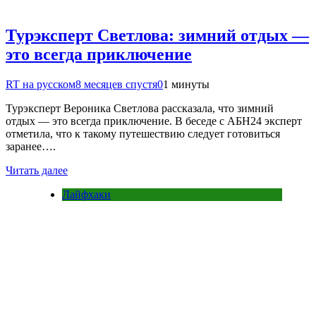
Турэксперт Светлова: зимний отдых —
это всегда приключение
RT на русском
8 месяцев спустя
0
1 минуты
Турэксперт Вероника Светлова рассказала, что зимний
отдых — это всегда приключение. В беседе с АБН24 эксперт
отметила, что к такому путешествию следует готовиться
заранее….
Читать далее
Лайфхаки