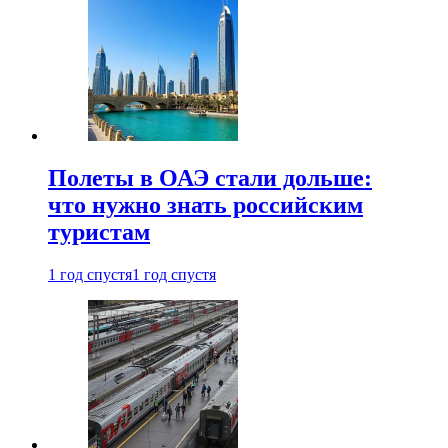
Полеты в ОАЭ стали дольше:
что нужно знать российским
туристам
1 год спустя
1 год спустя