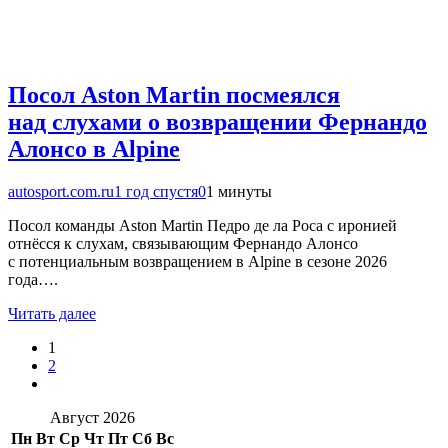
Посол Aston Martin посмеялся
над слухами о возвращении Фернандо
Алонсо в Alpine
autosport.com.ru
1 год спустя
0
1 минуты
Посол команды Aston Martin Педро де ла Роса с иронией
отнёсся к слухам, связывающим Фернандо Алонсо
с потенциальным возвращением в Alpine в сезоне 2026
года….
Читать далее
1
2
Август 2026
Пн
Вт
Ср
Чт
Пт
Сб
Вс