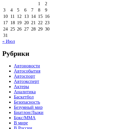
1
2
3
4
5
6
7
8
9
10
11
12
13
14
15
16
17
18
19
20
21
22
23
24
25
26
27
28
29
30
31
« Июл
Рубрики
Автоновости
Автособытия
Автоспорт
Автоэксперт
Актеры
Аналитика
Баскетбол
Безопасность
Безумный мир
Биатлон/Лыжи
Бокс/MMA
В мире
В России