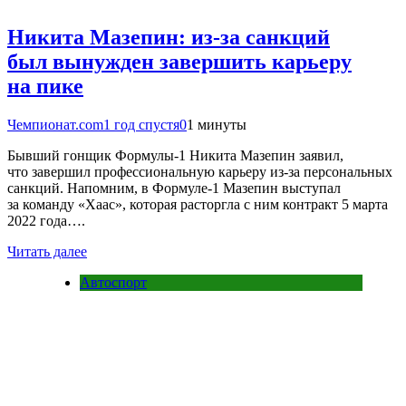
Никита Мазепин: из-за санкций
был вынужден завершить карьеру
на пике
Чемпионат.com
1 год спустя
0
1 минуты
Бывший гонщик Формулы-1 Никита Мазепин заявил,
что завершил профессиональную карьеру из-за персональных
санкций. Напомним, в Формуле-1 Мазепин выступал
за команду «Хаас», которая расторгла с ним контракт 5 марта
2022 года….
Читать далее
Автоспорт