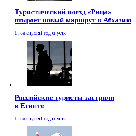
Туристический поезд «Рица»
откроет новый маршрут в Абхазию
1 год спустя
1 год спустя
Российские туристы застряли
в Египте
1 год спустя
1 год спустя