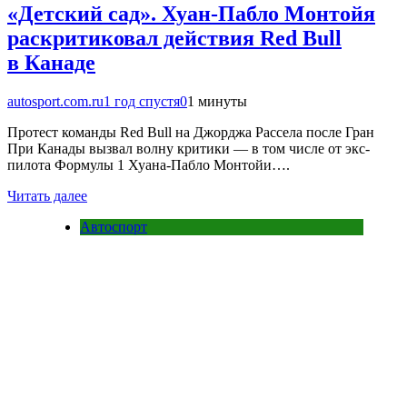
«Детский сад». Хуан-Пабло Монтойя
раскритиковал действия Red Bull
в Канаде
autosport.com.ru
1 год спустя
0
1 минуты
Протест команды Red Bull на Джорджа Рассела после Гран
При Канады вызвал волну критики — в том числе от экс-
пилота Формулы 1 Хуана-Пабло Монтойи….
Читать далее
Автоспорт