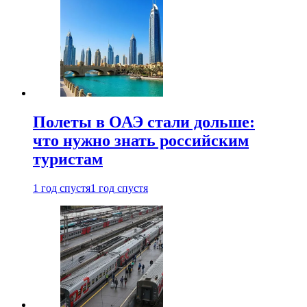
Полеты в ОАЭ стали дольше:
что нужно знать российским
туристам
1 год спустя
1 год спустя