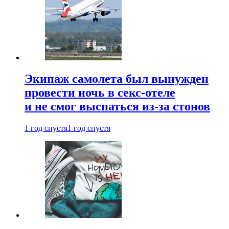
Экипаж самолета был вынужден
провести ночь в секс-отеле
и не смог выспаться из-за стонов
1 год спустя
1 год спустя