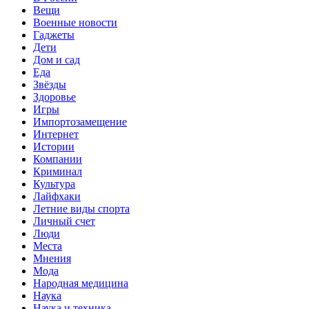
Вещи
Военные новости
Гаджеты
Дети
Дом и сад
Еда
Звёзды
Здоровье
Игры
Импортозамещение
Интернет
Истории
Компании
Криминал
Культура
Лайфхаки
Летние виды спорта
Личный счет
Люди
Места
Мнения
Мода
Народная медицина
Наука
Наука и техника