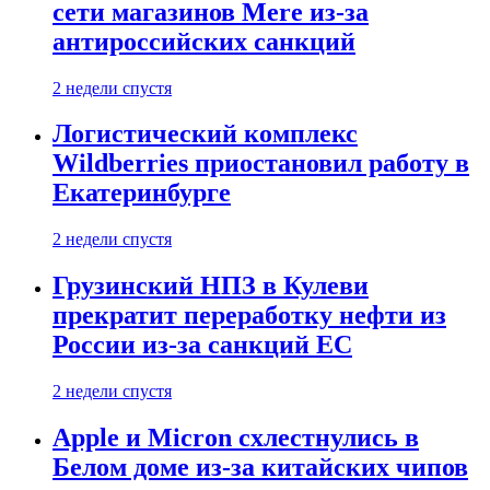
сети магазинов Mere из-за
антироссийских санкций
2 недели спустя
Логистический комплекс
Wildberries приостановил работу в
Екатеринбурге
2 недели спустя
Грузинский НПЗ в Кулеви
прекратит переработку нефти из
России из-за санкций ЕС
2 недели спустя
Apple и Micron схлестнулись в
Белом доме из-за китайских чипов