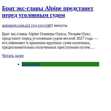
Брат экс-главы Alpine предстанет
перед уголовным судом
autosport.com.ru
1 год спустя
0
1 минуты
Брат экс-главы Alpine Оливера Оукса, Уильям Оукс,
предстанет перед уголовным судом весной 2027 года —
его обвиняют в хранении крупных сумм наличных,
предположительно полученных преступным путем….
Читать далее
Автоспорт