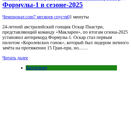
Формулы-1 в сезоне-2025
Чемпионат.com
7 месяцев спустя
0
1 минуты
24-летний австралийский гонщик Оскар Пиастри,
представляющий команду «Макларен», по итогам сезона-2025
установил антирекорд Формулы-1. Оскар стал первым
пилотом «Королевских гонок», который был лидером личного
зачёта на протяжении 15 Гран-при, но……
Читать далее
Автоспорт