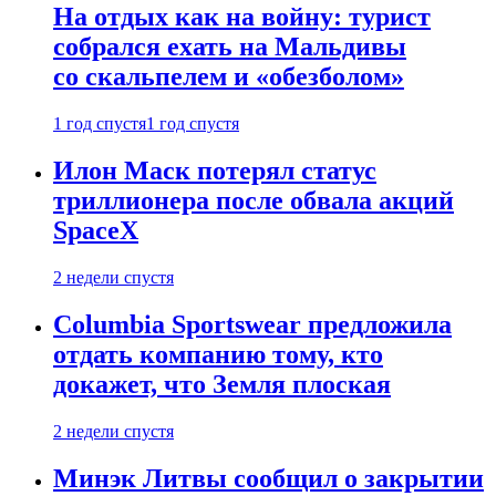
На отдых как на войну: турист
собрался ехать на Мальдивы
со скальпелем и «обезболом»
1 год спустя
1 год спустя
Илон Маск потерял статус
триллионера после обвала акций
SpaceX
2 недели спустя
Columbia Sportswear предложила
отдать компанию тому, кто
докажет, что Земля плоская
2 недели спустя
Минэк Литвы сообщил о закрытии