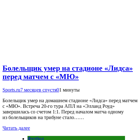
Болельщик умер на стадионе «Лидса»
перед матчем с «МЮ»
Sports.ru
7 месяцев спустя
0
1 минуты
Болельщик умер на домашнем стадионе «Лидса» перед матчем
с «МЮ». Встреча 20-го тура АПЛ на «Элланд Роуд»
завершилась со счетом 1:1. Перед началом матча одному
из болельщиков на трибуне стало……
Читать далее
Футбол