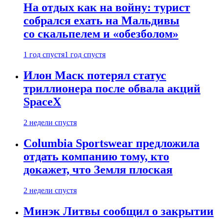
На отдых как на войну: турист
собрался ехать на Мальдивы
со скальпелем и «обезболом»
1 год спустя
1 год спустя
Илон Маск потерял статус
триллионера после обвала акций
SpaceX
2 недели спустя
Columbia Sportswear предложила
отдать компанию тому, кто
докажет, что Земля плоская
2 недели спустя
Минэк Литвы сообщил о закрытии