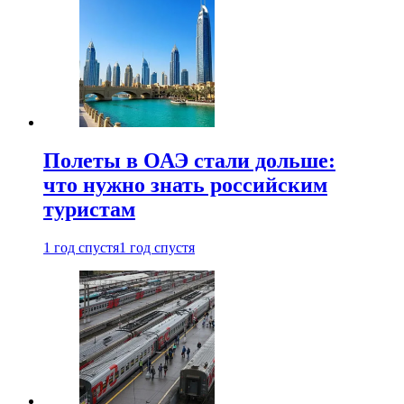
Полеты в ОАЭ стали дольше:
что нужно знать российским
туристам
1 год спустя
1 год спустя