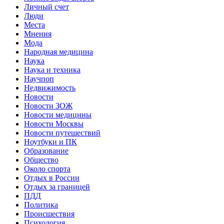
Личный счет
Люди
Места
Мнения
Мода
Народная медицина
Наука
Наука и техника
Научпоп
Недвижимость
Новости
Новости ЗОЖ
Новости медицины
Новости Москвы
Новости путешествий
Ноутбуки и ПК
Образование
Общество
Около спорта
Отдых в России
Отдых за границей
ПДД
Политика
Происшествия
Психология