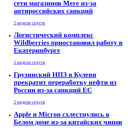
сети магазинов Mere из-за
антироссийских санкций
2 недели спустя
Логистический комплекс
Wildberries приостановил работу в
Екатеринбурге
2 недели спустя
Грузинский НПЗ в Кулеви
прекратит переработку нефти из
России из-за санкций ЕС
2 недели спустя
Apple и Micron схлестнулись в
Белом доме из-за китайских чипов