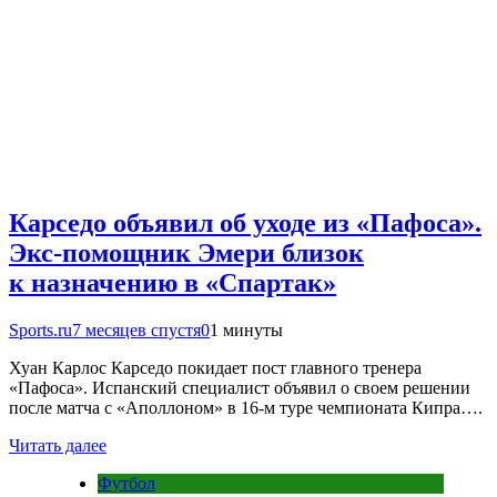
Карседо объявил об уходе из «Пафоса».
Экс-помощник Эмери близок
к назначению в «Спартак»
Sports.ru
7 месяцев спустя
0
1 минуты
Хуан Карлос Карседо покидает пост главного тренера
«Пафоса». Испанский специалист объявил о своем решении
после матча с «Аполлоном» в 16-м туре чемпионата Кипра….
Читать далее
Футбол