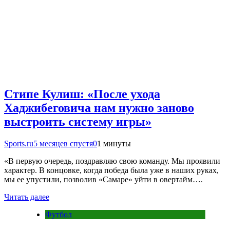
Стипе Кулиш: «После ухода
Хаджибеговича нам нужно заново
выстроить систему игры»
Sports.ru
5 месяцев спустя
0
1 минуты
«В первую очередь, поздравляю свою команду. Мы проявили
характер. В концовке, когда победа была уже в наших руках,
мы ее упустили, позволив «Самаре» уйти в овертайм….
Читать далее
Футбол