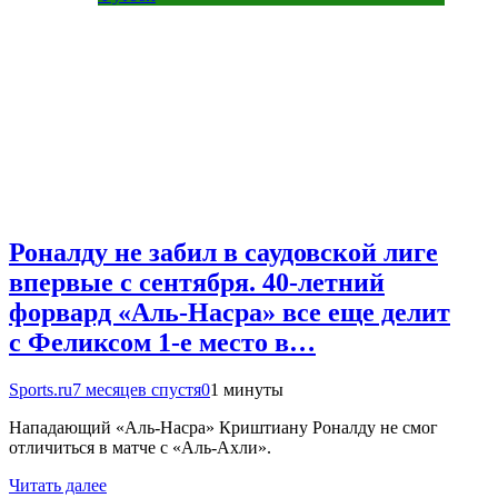
Роналду не забил в саудовской лиге
впервые с сентября. 40-летний
форвард «Аль-Насра» все еще делит
с Феликсом 1-е место в…
Sports.ru
7 месяцев спустя
0
1 минуты
Нападающий «Аль-Насра» Криштиану Роналду не смог
отличиться в матче с «Аль-Ахли».
Читать далее