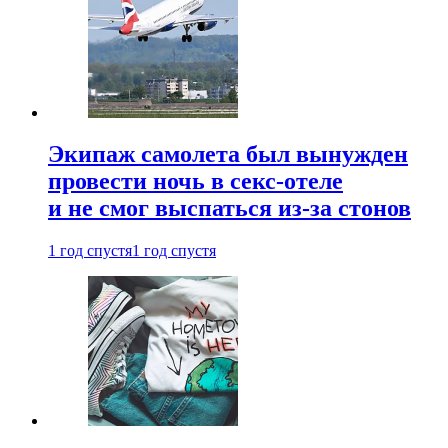
Экипаж самолета был вынужден
провести ночь в секс-отеле
и не смог выспаться из-за стонов
1 год спустя
1 год спустя