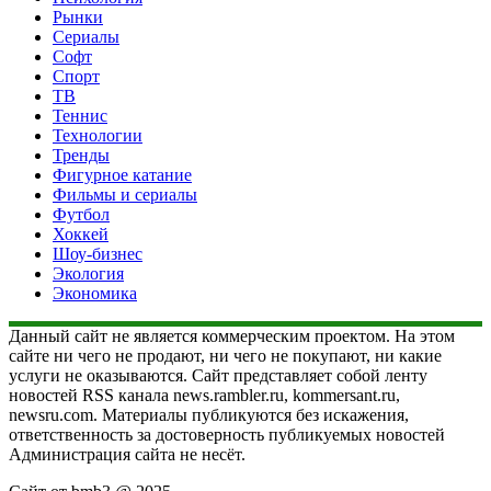
Рынки
Сериалы
Софт
Спорт
ТВ
Теннис
Технологии
Тренды
Фигурное катание
Фильмы и сериалы
Футбол
Хоккей
Шоу-бизнес
Экология
Экономика
Данный сайт не является коммерческим проектом. На этом
сайте ни чего не продают, ни чего не покупают, ни какие
услуги не оказываются. Сайт представляет собой ленту
новостей RSS канала news.rambler.ru, kommersant.ru,
newsru.com. Материалы публикуются без искажения,
ответственность за достоверность публикуемых новостей
Администрация сайта не несёт.