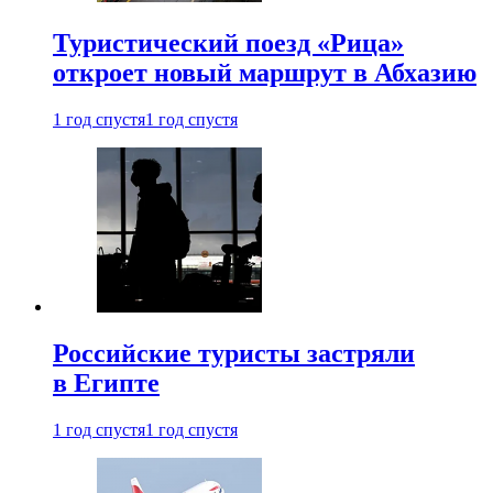
Туристический поезд «Рица»
откроет новый маршрут в Абхазию
1 год спустя
1 год спустя
Российские туристы застряли
в Египте
1 год спустя
1 год спустя