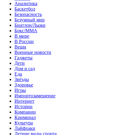
Аналитика
Баскетбол
Безопасность
Безумный мир
Биатлон/Лыжи
Бокс/MMA
В мире
В России
Вещи
Военные новости
Гаджеты
Дети
Дом и сад
Еда
Звёзды
Здоровье
Игры
Импортозамещение
Интернет
Истории
Компании
Криминал
Культура
Лайфхаки
Летние виды спорта