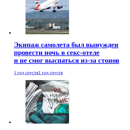
Экипаж самолета был вынужден
провести ночь в секс-отеле
и не смог выспаться из-за стонов
1 год спустя
1 год спустя