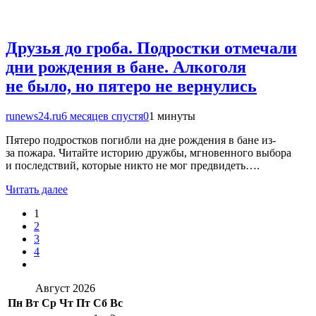
Друзья до гроба. Подростки отмечали
дни рождения в бане. Алкоголя
не было, но пятеро не вернулись
runews24.ru
6 месяцев спустя
0
1 минуты
Пятеро подростков погибли на дне рождения в бане из-
за пожара. Читайте историю дружбы, мгновенного выбора
и последствий, которые никто не мог предвидеть….
Читать далее
1
2
3
4
Август 2026
Пн
Вт
Ср
Чт
Пт
Сб
Вс