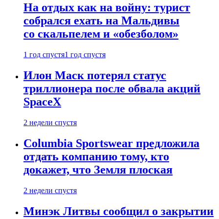
На отдых как на войну: турист
собрался ехать на Мальдивы
со скальпелем и «обезболом»
1 год спустя
1 год спустя
Илон Маск потерял статус
триллионера после обвала акций
SpaceX
2 недели спустя
Columbia Sportswear предложила
отдать компанию тому, кто
докажет, что Земля плоская
2 недели спустя
Минэк Литвы сообщил о закрытии