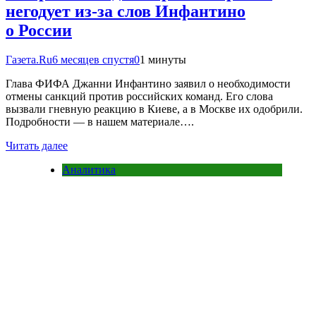
негодует из-за слов Инфантино
о России
Газета.Ru
6 месяцев спустя
0
1 минуты
Глава ФИФА Джанни Инфантино заявил о необходимости
отмены санкций против российских команд. Его слова
вызвали гневную реакцию в Киеве, а в Москве их одобрили.
Подробности — в нашем материале….
Читать далее
Аналитика