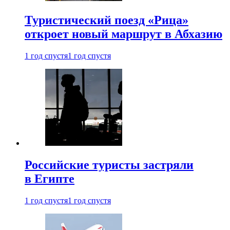
Туристический поезд «Рица»
откроет новый маршрут в Абхазию
1 год спустя
1 год спустя
Российские туристы застряли
в Египте
1 год спустя
1 год спустя