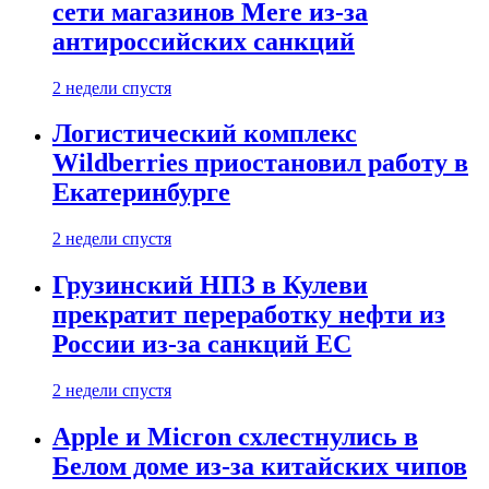
сети магазинов Mere из-за
антироссийских санкций
2 недели спустя
Логистический комплекс
Wildberries приостановил работу в
Екатеринбурге
2 недели спустя
Грузинский НПЗ в Кулеви
прекратит переработку нефти из
России из-за санкций ЕС
2 недели спустя
Apple и Micron схлестнулись в
Белом доме из-за китайских чипов