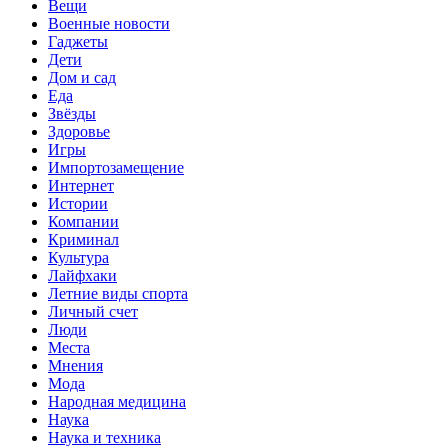
Вещи
Военные новости
Гаджеты
Дети
Дом и сад
Еда
Звёзды
Здоровье
Игры
Импортозамещение
Интернет
Истории
Компании
Криминал
Культура
Лайфхаки
Летние виды спорта
Личный счет
Люди
Места
Мнения
Мода
Народная медицина
Наука
Наука и техника