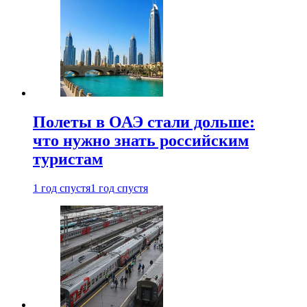
Полеты в ОАЭ стали дольше:
что нужно знать российским
туристам
1 год спустя
1 год спустя