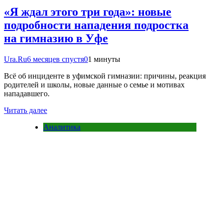
«Я ждал этого три года»: новые
подробности нападения подростка
на гимназию в Уфе
Ura.Ru
6 месяцев спустя
0
1 минуты
Всё об инциденте в уфимской гимназии: причины, реакция
родителей и школы, новые данные о семье и мотивах
нападавшего.
Читать далее
Аналитика