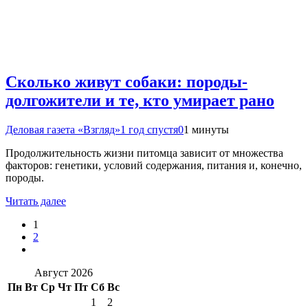
Сколько живут собаки: породы-
долгожители и те, кто умирает рано
Деловая газета «Взгляд»
1 год спустя
0
1 минуты
Продолжительность жизни питомца зависит от множества
факторов: генетики, условий содержания, питания и, конечно,
породы.
Читать далее
1
2
Август 2026
Пн
Вт
Ср
Чт
Пт
Сб
Вс
1
2