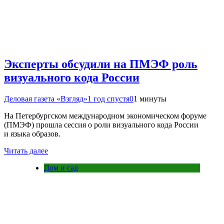
Эксперты обсудили на ПМЭФ роль
визуального кода России
Деловая газета «Взгляд»
1 год спустя
0
1 минуты
На Петербургском международном экономическом форуме
(ПМЭФ) прошла сессия о роли визуального кода России
и языка образов.
Читать далее
Дом и сад