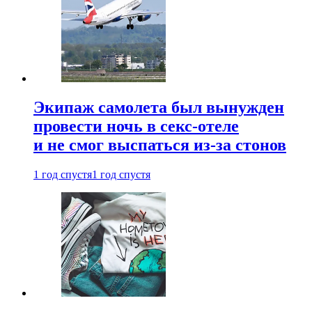
Экипаж самолета был вынужден
провести ночь в секс-отеле
и не смог выспаться из-за стонов
1 год спустя
1 год спустя