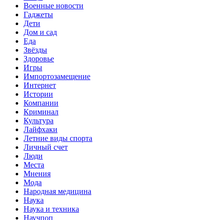
Военные новости
Гаджеты
Дети
Дом и сад
Еда
Звёзды
Здоровье
Игры
Импортозамещение
Интернет
Истории
Компании
Криминал
Культура
Лайфхаки
Летние виды спорта
Личный счет
Люди
Места
Мнения
Мода
Народная медицина
Наука
Наука и техника
Научпоп