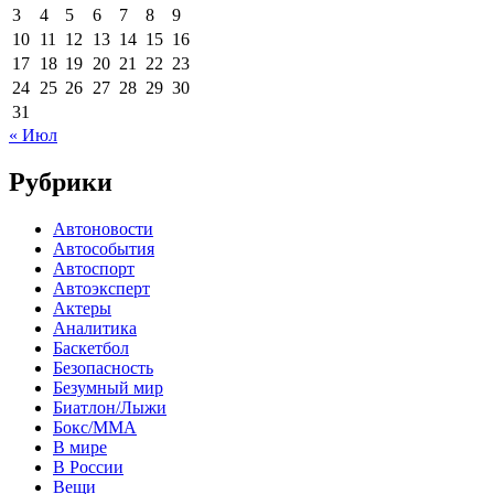
3
4
5
6
7
8
9
10
11
12
13
14
15
16
17
18
19
20
21
22
23
24
25
26
27
28
29
30
31
« Июл
Рубрики
Автоновости
Автособытия
Автоспорт
Автоэксперт
Актеры
Аналитика
Баскетбол
Безопасность
Безумный мир
Биатлон/Лыжи
Бокс/MMA
В мире
В России
Вещи