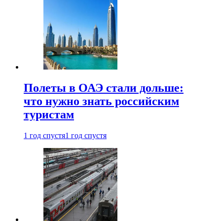
Полеты в ОАЭ стали дольше:
что нужно знать российским
туристам
1 год спустя
1 год спустя