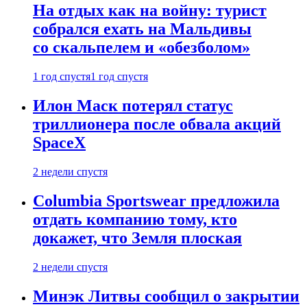
На отдых как на войну: турист
собрался ехать на Мальдивы
со скальпелем и «обезболом»
1 год спустя
1 год спустя
Илон Маск потерял статус
триллионера после обвала акций
SpaceX
2 недели спустя
Columbia Sportswear предложила
отдать компанию тому, кто
докажет, что Земля плоская
2 недели спустя
Минэк Литвы сообщил о закрытии