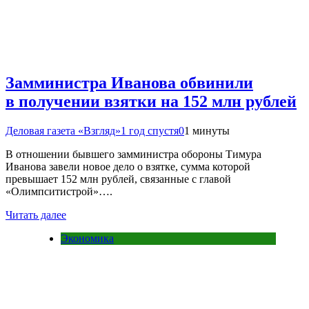
Замминистра Иванова обвинили
в получении взятки на 152 млн рублей
Деловая газета «Взгляд»
1 год спустя
0
1 минуты
В отношении бывшего замминистра обороны Тимура
Иванова завели новое дело о взятке, сумма которой
превышает 152 млн рублей, связанные с главой
«Олимпситистрой»….
Читать далее
Экономика