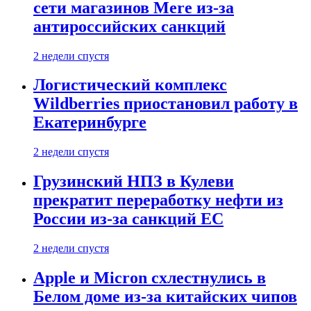
сети магазинов Mere из-за
антироссийских санкций
2 недели спустя
Логистический комплекс
Wildberries приостановил работу в
Екатеринбурге
2 недели спустя
Грузинский НПЗ в Кулеви
прекратит переработку нефти из
России из-за санкций ЕС
2 недели спустя
Apple и Micron схлестнулись в
Белом доме из-за китайских чипов