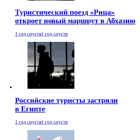
Туристический поезд «Рица»
откроет новый маршрут в Абхазию
1 год спустя
1 год спустя
Российские туристы застряли
в Египте
1 год спустя
1 год спустя