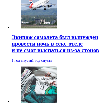
Экипаж самолета был вынужден
провести ночь в секс-отеле
и не смог выспаться из-за стонов
1 год спустя
1 год спустя