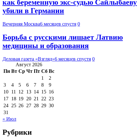
как беременную экс-судью Сайлыбаеву
убили в Германии
Вечерняя Москва
6 месяцев спустя
0
Борьба с русскими лишает Латвию
медицины и образования
Деловая газета «Взгляд»
6 месяцев спустя
0
Август 2026
Пн
Вт
Ср
Чт
Пт
Сб
Вс
1
2
3
4
5
6
7
8
9
10
11
12
13
14
15
16
17
18
19
20
21
22
23
24
25
26
27
28
29
30
31
« Июл
Рубрики