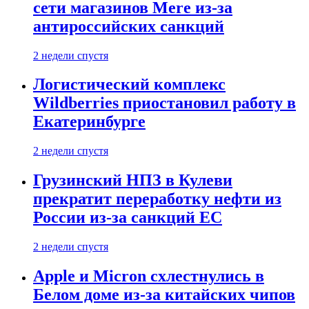
сети магазинов Mere из-за
антироссийских санкций
2 недели спустя
Логистический комплекс
Wildberries приостановил работу в
Екатеринбурге
2 недели спустя
Грузинский НПЗ в Кулеви
прекратит переработку нефти из
России из-за санкций ЕС
2 недели спустя
Apple и Micron схлестнулись в
Белом доме из-за китайских чипов