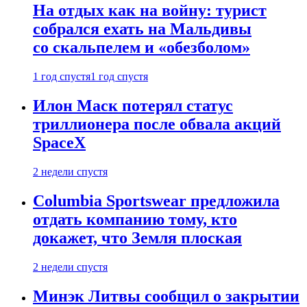
На отдых как на войну: турист
собрался ехать на Мальдивы
со скальпелем и «обезболом»
1 год спустя
1 год спустя
Илон Маск потерял статус
триллионера после обвала акций
SpaceX
2 недели спустя
Columbia Sportswear предложила
отдать компанию тому, кто
докажет, что Земля плоская
2 недели спустя
Минэк Литвы сообщил о закрытии