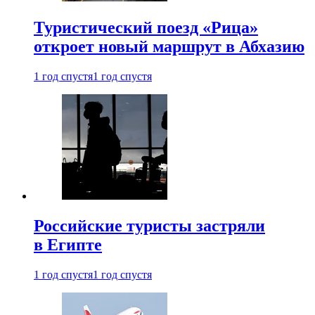
Туристический поезд «Рица»
откроет новый маршрут в Абхазию
1 год спустя
1 год спустя
Российские туристы застряли
в Египте
1 год спустя
1 год спустя