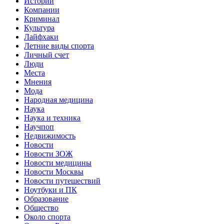
Истории
Компании
Криминал
Культура
Лайфхаки
Летние виды спорта
Личный счет
Люди
Места
Мнения
Мода
Народная медицина
Наука
Наука и техника
Научпоп
Недвижимость
Новости
Новости ЗОЖ
Новости медицины
Новости Москвы
Новости путешествий
Ноутбуки и ПК
Образование
Общество
Около спорта