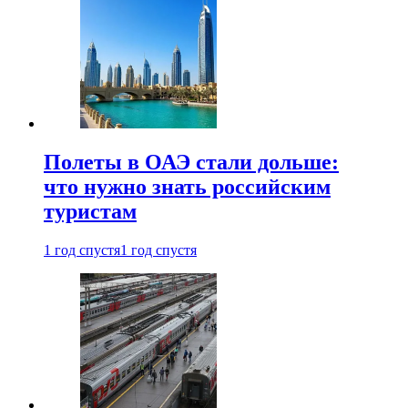
Полеты в ОАЭ стали дольше:
что нужно знать российским
туристам
1 год спустя
1 год спустя