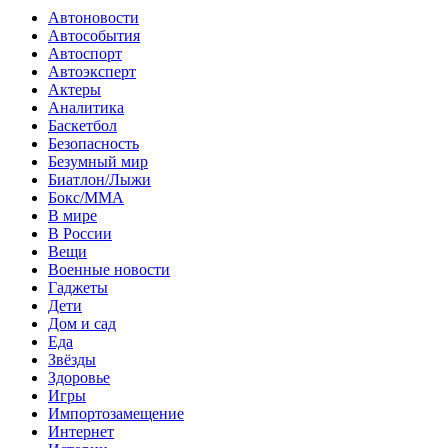
Автоновости
Автособытия
Автоспорт
Автоэксперт
Актеры
Аналитика
Баскетбол
Безопасность
Безумный мир
Биатлон/Лыжи
Бокс/MMA
В мире
В России
Вещи
Военные новости
Гаджеты
Дети
Дом и сад
Еда
Звёзды
Здоровье
Игры
Импортозамещение
Интернет