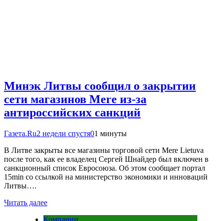
Минэк Литвы сообщил о закрытии
сети магазинов Mere из-за
антироссийских санкций
Газета.Ru
2 недели спустя
0
1 минуты
В Литве закрыты все магазины торговой сети Mere Lietuva
после того, как ее владелец Сергей Шнайдер был включен в
санкционный список Евросоюза. Об этом сообщает портал
15min со ссылкой на министерство экономики и инноваций
Литвы….
Читать далее
Компании