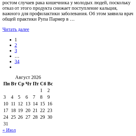
ростом случаев рака кишечника у молодых людей, поскольку
отказ от этого продукта снижает поступление кальция,
важного для профилактики заболевания. Об этом заявила врач
общей практики Рупа Пармер в …
Читать далее
1
2
3
…
34
Август 2026
Пн
Вт
Ср
Чт
Пт
Сб
Вс
1
2
3
4
5
6
7
8
9
10
11
12
13
14
15
16
17
18
19
20
21
22
23
24
25
26
27
28
29
30
31
« Июл