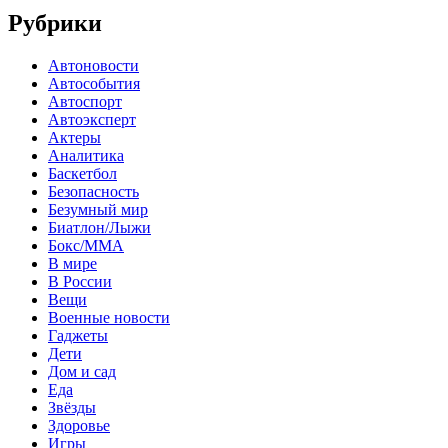
Рубрики
Автоновости
Автособытия
Автоспорт
Автоэксперт
Актеры
Аналитика
Баскетбол
Безопасность
Безумный мир
Биатлон/Лыжи
Бокс/MMA
В мире
В России
Вещи
Военные новости
Гаджеты
Дети
Дом и сад
Еда
Звёзды
Здоровье
Игры