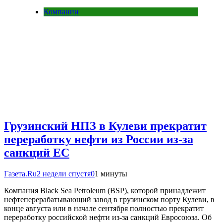
Компании
Грузинский НПЗ в Кулеви прекратит
переработку нефти из России из-за
санкций ЕС
Газета.Ru
2 недели спустя
0
1 минуты
Компания Black Sea Petroleum (BSP), которой принадлежит
нефтеперерабатывающий завод в грузинском порту Кулеви, в
конце августа или в начале сентября полностью прекратит
переработку российской нефти из-за санкций Евросоюза. Об