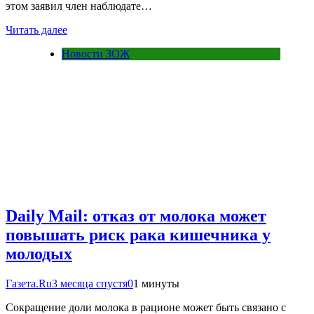
этом заявил член наблюдате…
Читать далее
Новости ЗОЖ
Daily Mail: отказ от молока может
повышать риск рака кишечника у
молодых
Газета.Ru
3 месяца спустя
0
1 минуты
Сокращение доли молока в рационе может быть связано с