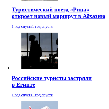
Туристический поезд «Рица»
откроет новый маршрут в Абхазию
1 год спустя
1 год спустя
Российские туристы застряли
в Египте
1 год спустя
1 год спустя