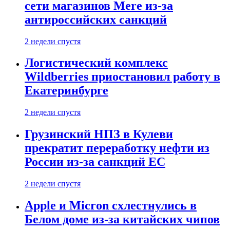
сети магазинов Mere из-за
антироссийских санкций
2 недели спустя
Логистический комплекс
Wildberries приостановил работу в
Екатеринбурге
2 недели спустя
Грузинский НПЗ в Кулеви
прекратит переработку нефти из
России из-за санкций ЕС
2 недели спустя
Apple и Micron схлестнулись в
Белом доме из-за китайских чипов