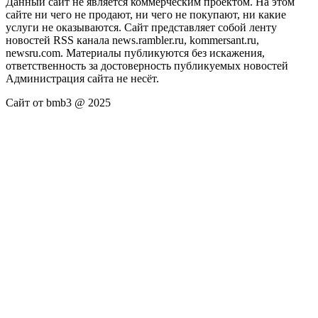
Данный сайт не является коммерческим проектом. На этом
сайте ни чего не продают, ни чего не покупают, ни какие
услуги не оказываются. Сайт представляет собой ленту
новостей RSS канала news.rambler.ru, kommersant.ru,
newsru.com. Материалы публикуются без искажения,
ответственность за достоверность публикуемых новостей
Администрация сайта не несёт.
Сайт от bmb3 @ 2025