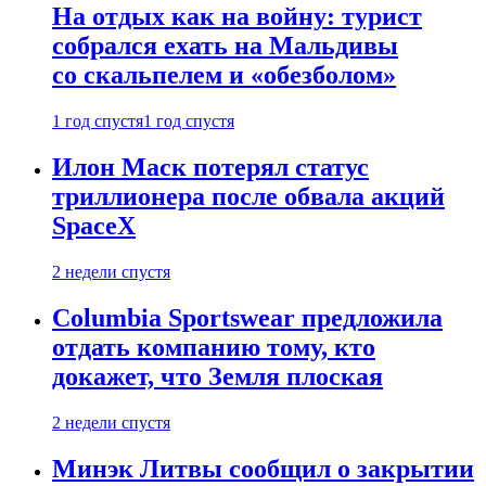
На отдых как на войну: турист
собрался ехать на Мальдивы
со скальпелем и «обезболом»
1 год спустя
1 год спустя
Илон Маск потерял статус
триллионера после обвала акций
SpaceX
2 недели спустя
Columbia Sportswear предложила
отдать компанию тому, кто
докажет, что Земля плоская
2 недели спустя
Минэк Литвы сообщил о закрытии