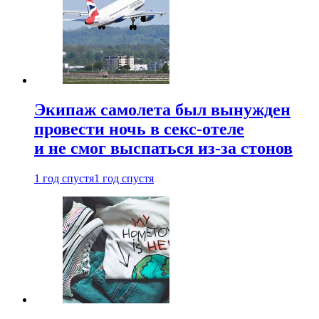
Экипаж самолета был вынужден
провести ночь в секс-отеле
и не смог выспаться из-за стонов
1 год спустя
1 год спустя