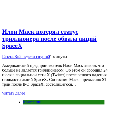
Илон Маск потерял статус
триллионера после обвала акций
SpaceX
Газета.Ru
2 недели спустя
0
1 минуты
Американский предприниматель Илон Маск заявил, что
больше не является триллионером. Об этом он сообщил 24
июля в социальной сети X (Twitter) после резкого падения
стоимости акций SpaceX. Состояние Маска превысило $1
трлн после IPO SpaceX, состоявшегося…
Читать далее
Компании