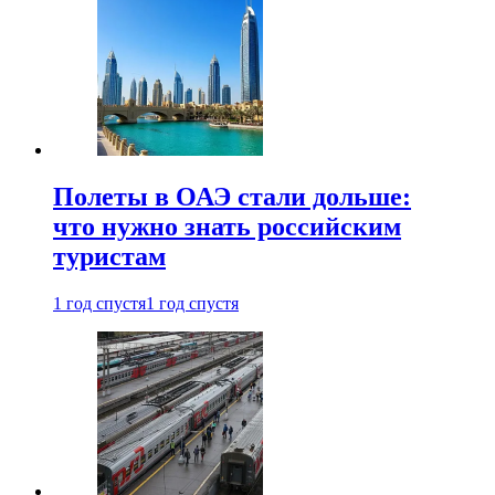
Полеты в ОАЭ стали дольше:
что нужно знать российским
туристам
1 год спустя
1 год спустя