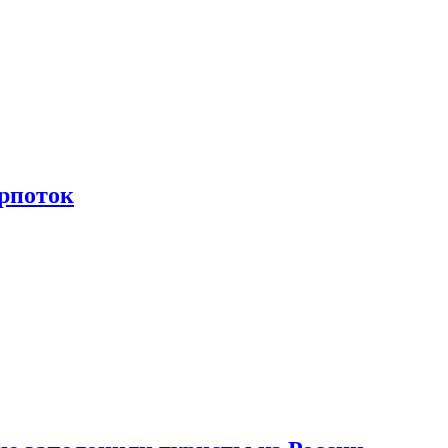
рпоток