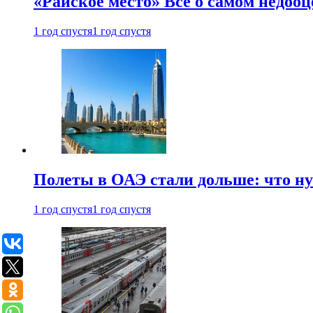
«Райское место» Все о самом недоо
1 год спустя
1 год спустя
Полеты в ОАЭ стали дольше: что н
1 год спустя
1 год спустя