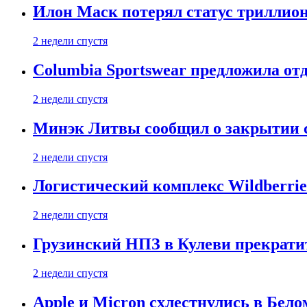
Илон Маск потерял статус триллион
2 недели спустя
Columbia Sportswear предложила отд
2 недели спустя
Минэк Литвы сообщил о закрытии с
2 недели спустя
Логистический комплекс Wildberrie
2 недели спустя
Грузинский НПЗ в Кулеви прекратит
2 недели спустя
Apple и Micron схлестнулись в Бело