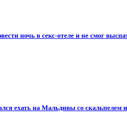
сти ночь в секс-отеле и не смог выспат
рался ехать на Мальдивы со скальпелем и