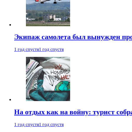
Экипаж самолета был вынужден прове
1 год спустя
1 год спустя
На отдых как на войну: турист соб
1 год спустя
1 год спустя