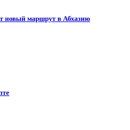
ет новый маршрут в Абхазию
пте