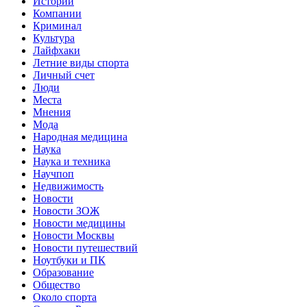
Истории
Компании
Криминал
Культура
Лайфхаки
Летние виды спорта
Личный счет
Люди
Места
Мнения
Мода
Народная медицина
Наука
Наука и техника
Научпоп
Недвижимость
Новости
Новости ЗОЖ
Новости медицины
Новости Москвы
Новости путешествий
Ноутбуки и ПК
Образование
Общество
Около спорта