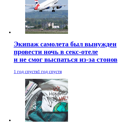
Экипаж самолета был вынужден
провести ночь в секс-отеле
и не смог выспаться из-за стонов
1 год спустя
1 год спустя