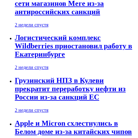
сети магазинов Mere из-за
антироссийских санкций
2 недели спустя
Логистический комплекс
Wildberries приостановил работу в
Екатеринбурге
2 недели спустя
Грузинский НПЗ в Кулеви
прекратит переработку нефти из
России из-за санкций ЕС
2 недели спустя
Apple и Micron схлестнулись в
Белом доме из-за китайских чипов