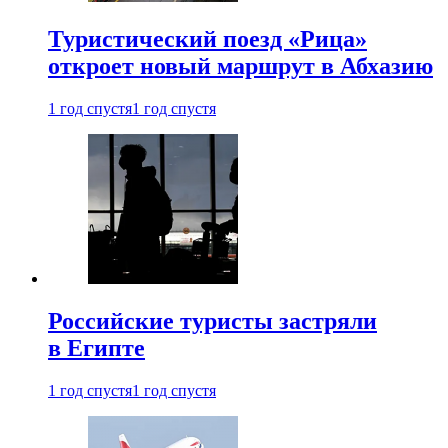
Туристический поезд «Рица»
откроет новый маршрут в Абхазию
1 год спустя
1 год спустя
Российские туристы застряли
в Египте
1 год спустя
1 год спустя