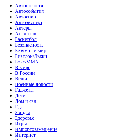
Автоновости
Автособытия
Автоспорт
Автоэксперт
Актеры
Аналитика
Баскетбол
Безопасность
Безумный мир
Биатлон/Лыжи
Бокс/MMA
В мире
В России
Вещи
Военные новости
Гаджеты
Дети
Дом и сад
Еда
Звёзды
Здоровье
Игры
Импортозамещение
Интернет