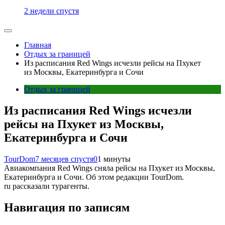
2 недели спустя
Главная
Отдых за границей
Из расписания Red Wings исчезли рейсы на Пхукет
из Москвы, Екатеринбурга и Сочи
Отдых за границей
Из расписания Red Wings исчезли
рейсы на Пхукет из Москвы,
Екатеринбурга и Сочи
TourDom
7 месяцев спустя
0
1 минуты
Авиакомпания Red Wings сняла рейсы на Пхукет из Москвы,
Екатеринбурга и Сочи. Об этом редакции TourDom.
ru рассказали турагенты.
Навигация по записям