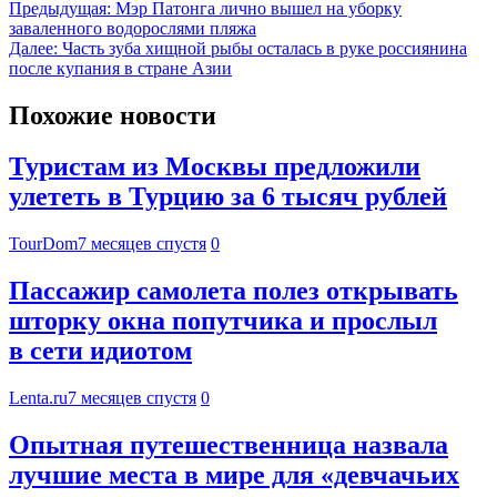
Предыдущая:
Мэр Патонга лично вышел на уборку
заваленного водорослями пляжа
Далее:
Часть зуба хищной рыбы осталась в руке россиянина
после купания в стране Азии
Похожие новости
Туристам из Москвы предложили
улететь в Турцию за 6 тысяч рублей
TourDom
7 месяцев спустя
0
Пассажир самолета полез открывать
шторку окна попутчика и прослыл
в сети идиотом
Lenta.ru
7 месяцев спустя
0
Опытная путешественница назвала
лучшие места в мире для «девчачьих