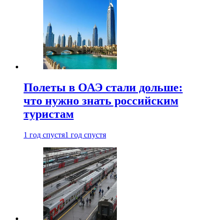
Полеты в ОАЭ стали дольше:
что нужно знать российским
туристам
1 год спустя
1 год спустя