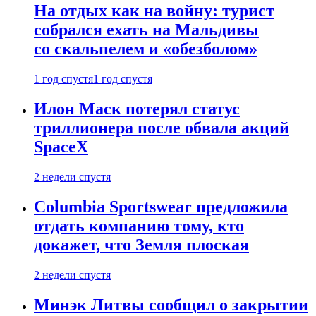
На отдых как на войну: турист
собрался ехать на Мальдивы
со скальпелем и «обезболом»
1 год спустя
1 год спустя
Илон Маск потерял статус
триллионера после обвала акций
SpaceX
2 недели спустя
Columbia Sportswear предложила
отдать компанию тому, кто
докажет, что Земля плоская
2 недели спустя
Минэк Литвы сообщил о закрытии