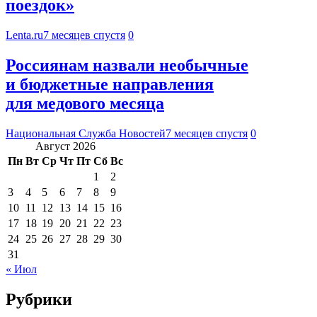
поездок»
Lenta.ru
7 месяцев спустя
0
Россиянам назвали необычные
и бюджетные направления
для медового месяца
Национальная Служба Новостей
7 месяцев спустя
0
Август 2026
Пн
Вт
Ср
Чт
Пт
Сб
Вс
1
2
3
4
5
6
7
8
9
10
11
12
13
14
15
16
17
18
19
20
21
22
23
24
25
26
27
28
29
30
31
« Июл
Рубрики