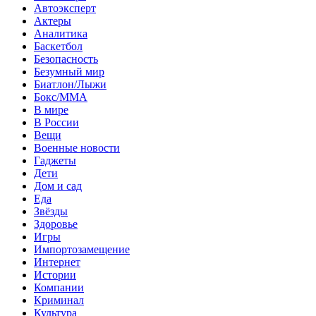
Автоэксперт
Актеры
Аналитика
Баскетбол
Безопасность
Безумный мир
Биатлон/Лыжи
Бокс/MMA
В мире
В России
Вещи
Военные новости
Гаджеты
Дети
Дом и сад
Еда
Звёзды
Здоровье
Игры
Импортозамещение
Интернет
Истории
Компании
Криминал
Культура