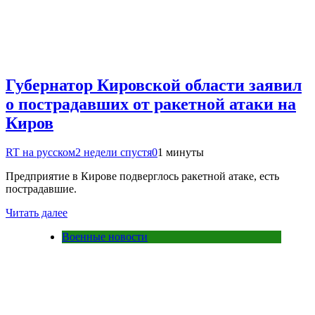
Губернатор Кировской области заявил
о пострадавших от ракетной атаки на
Киров
RT на русском
2 недели спустя
0
1 минуты
Предприятие в Кирове подверглось ракетной атаке, есть
пострадавшие.
Читать далее
Военные новости