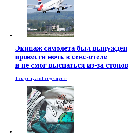
Экипаж самолета был вынужден
провести ночь в секс-отеле
и не смог выспаться из-за стонов
1 год спустя
1 год спустя