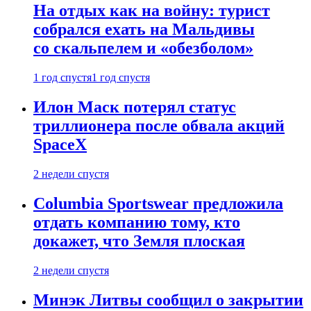
На отдых как на войну: турист
собрался ехать на Мальдивы
со скальпелем и «обезболом»
1 год спустя
1 год спустя
Илон Маск потерял статус
триллионера после обвала акций
SpaceX
2 недели спустя
Columbia Sportswear предложила
отдать компанию тому, кто
докажет, что Земля плоская
2 недели спустя
Минэк Литвы сообщил о закрытии