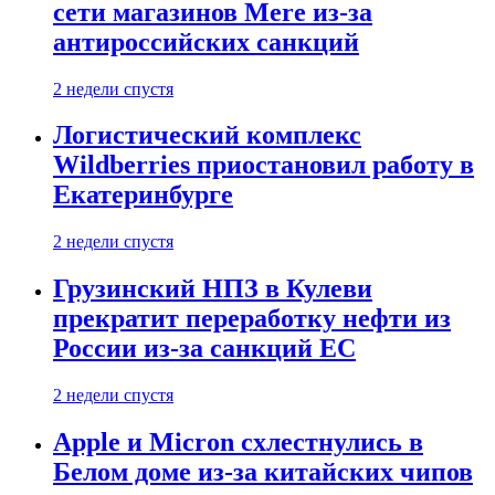
сети магазинов Mere из-за
антироссийских санкций
2 недели спустя
Логистический комплекс
Wildberries приостановил работу в
Екатеринбурге
2 недели спустя
Грузинский НПЗ в Кулеви
прекратит переработку нефти из
России из-за санкций ЕС
2 недели спустя
Apple и Micron схлестнулись в
Белом доме из-за китайских чипов