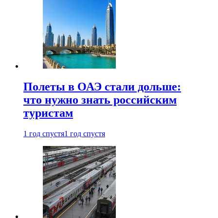
Полеты в ОАЭ стали дольше:
что нужно знать российским
туристам
1 год спустя
1 год спустя