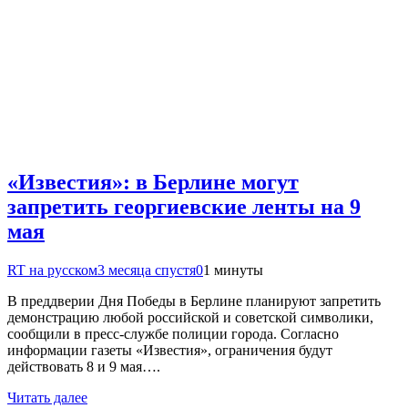
«Известия»: в Берлине могут
запретить георгиевские ленты на 9
мая
RT на русском
3 месяца спустя
0
1 минуты
В преддверии Дня Победы в Берлине планируют запретить
демонстрацию любой российской и советской символики,
сообщили в пресс-службе полиции города. Согласно
информации газеты «Известия», ограничения будут
действовать 8 и 9 мая….
Читать далее