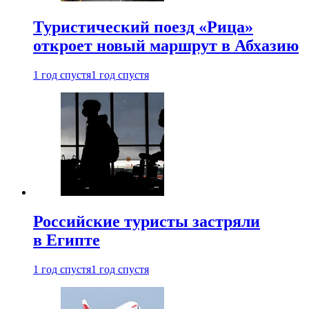
Туристический поезд «Рица»
откроет новый маршрут в Абхазию
1 год спустя
1 год спустя
Российские туристы застряли
в Египте
1 год спустя
1 год спустя