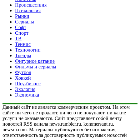
Происшествия
Психология
Рынки
Сериалы
Софт
Спорт
ТВ
Теннис
Технологии
Тренды
Фигурное катание
Фильмы и сериалы
Футбол
Хоккей
Шоу-бизнес
Экология
Экономика
Данный сайт не является коммерческим проектом. На этом
сайте ни чего не продают, ни чего не покупают, ни какие
услуги не оказываются. Сайт представляет собой ленту
новостей RSS канала news.rambler.ru, kommersant.ru,
newsru.com. Материалы публикуются без искажения,
ответственность за достоверность публикуемых новостей