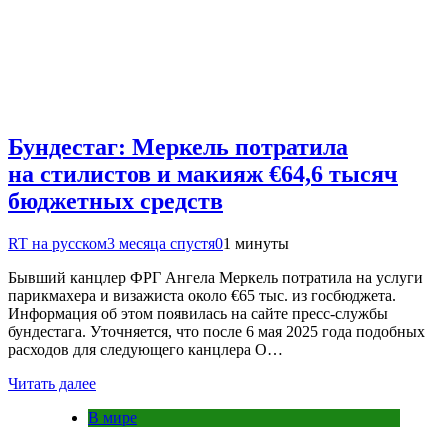
Бундестаг: Меркель потратила
на стилистов и макияж €64,6 тысяч
бюджетных средств
RT на русском
3 месяца спустя
0
1 минуты
Бывший канцлер ФРГ Ангела Меркель потратила на услуги
парикмахера и визажиста около €65 тыс. из госбюджета.
Информация об этом появилась на сайте пресс-службы
бундестага. Уточняется, что после 6 мая 2025 года подобных
расходов для следующего канцлера О…
Читать далее
В мире