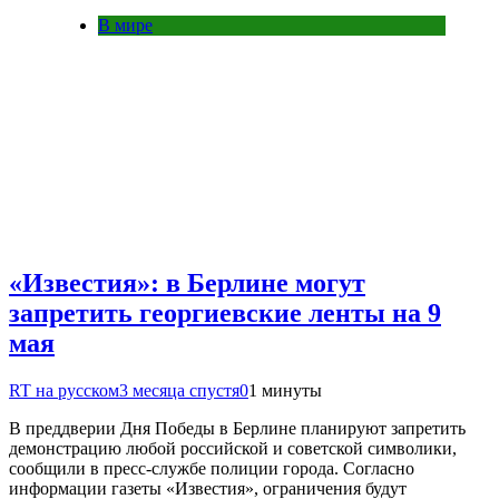
В мире
«Известия»: в Берлине могут
запретить георгиевские ленты на 9
мая
RT на русском
3 месяца спустя
0
1 минуты
В преддверии Дня Победы в Берлине планируют запретить
демонстрацию любой российской и советской символики,
сообщили в пресс-службе полиции города. Согласно
информации газеты «Известия», ограничения будут