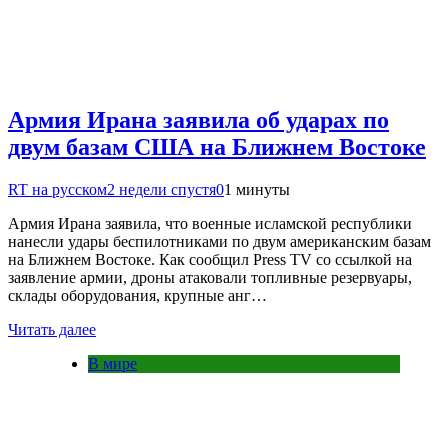
Армия Ирана заявила об ударах по
двум базам США на Ближнем Востоке
RT на русском
2 недели спустя
0
1 минуты
Армия Ирана заявила, что военные исламской республики
нанесли удары беспилотниками по двум американским базам
на Ближнем Востоке. Как сообщил Press TV со ссылкой на
заявление армии, дроны атаковали топливные резервуары,
склады оборудования, крупные анг…
Читать далее
В мире