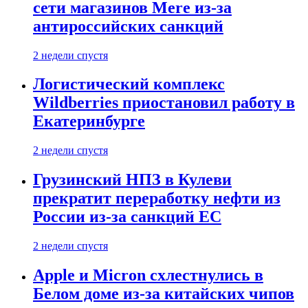
сети магазинов Mere из-за
антироссийских санкций
2 недели спустя
Логистический комплекс
Wildberries приостановил работу в
Екатеринбурге
2 недели спустя
Грузинский НПЗ в Кулеви
прекратит переработку нефти из
России из-за санкций ЕС
2 недели спустя
Apple и Micron схлестнулись в
Белом доме из-за китайских чипов