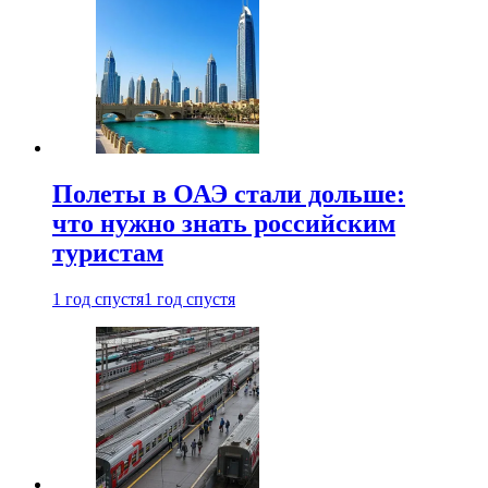
Полеты в ОАЭ стали дольше:
что нужно знать российским
туристам
1 год спустя
1 год спустя