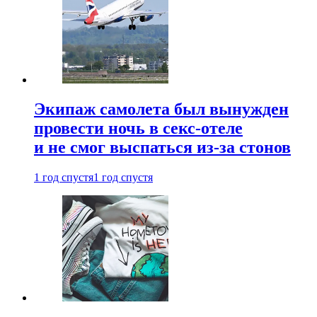
Экипаж самолета был вынужден
провести ночь в секс-отеле
и не смог выспаться из-за стонов
1 год спустя
1 год спустя