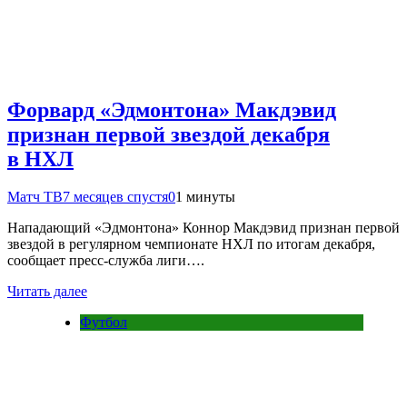
Форвард «Эдмонтона» Макдэвид
признан первой звездой декабря
в НХЛ
Матч ТВ
7 месяцев спустя
0
1 минуты
Нападающий «Эдмонтона» Коннор Макдэвид признан первой
звездой в регулярном чемпионате НХЛ по итогам декабря,
сообщает пресс‑служба лиги….
Читать далее
Футбол