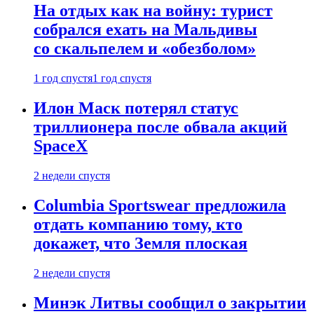
На отдых как на войну: турист
собрался ехать на Мальдивы
со скальпелем и «обезболом»
1 год спустя
1 год спустя
Илон Маск потерял статус
триллионера после обвала акций
SpaceX
2 недели спустя
Columbia Sportswear предложила
отдать компанию тому, кто
докажет, что Земля плоская
2 недели спустя
Минэк Литвы сообщил о закрытии