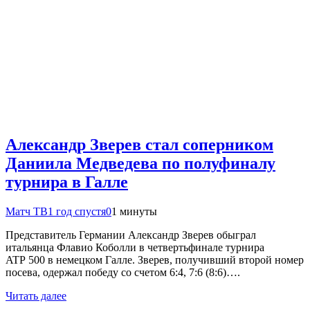
Александр Зверев стал соперником
Даниила Медведева по полуфиналу
турнира в Галле
Матч ТВ
1 год спустя
0
1 минуты
Представитель Германии Александр Зверев обыграл
итальянца Флавио Коболли в четвертьфинале турнира
ATP 500 в немецком Галле. Зверев, получивший второй номер
посева, одержал победу со счетом 6:4, 7:6 (8:6)….
Читать далее