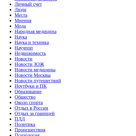
Личный счет
Люди
Места
Мнения
Мода
Народная медицина
Наука
Наука и техника
Научпоп
Недвижимость
Новости
Новости ЗОЖ
Новости медицины
Новости Москвы
Новости путешествий
Ноутбуки и ПК
Образование
Общество
Около спорта
Отдых в России
Отдых за границей
ПДД
Политика
Происшествия
Психология