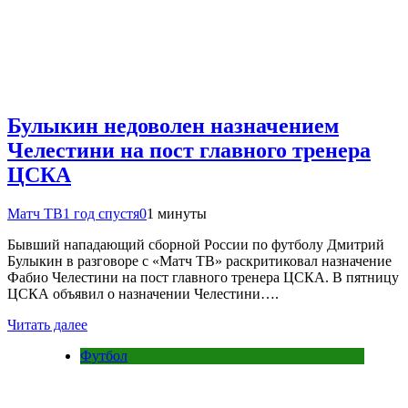
Булыкин недоволен назначением
Челестини на пост главного тренера
ЦСКА
Матч ТВ
1 год спустя
0
1 минуты
Бывший нападающий сборной России по футболу Дмитрий
Булыкин в разговоре с «Матч ТВ» раскритиковал назначение
Фабио Челестини на пост главного тренера ЦСКА. В пятницу
ЦСКА объявил о назначении Челестини….
Читать далее
Футбол