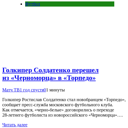
Футбол
Голкипер Солдатенко перешел
из «Черноморца» в «Торпедо»
Матч ТВ
1 год спустя
0
1 минуты
Голкипер Ростислав Солдатенко стал новобранцем «Торпедо»,
сообщает пресс‑служба московского футбольного клуба.
Как отмечается, «черно‑белые» договорились о переходе
28‑летнего футболиста из новороссийского «Черноморца»….
Читать далее