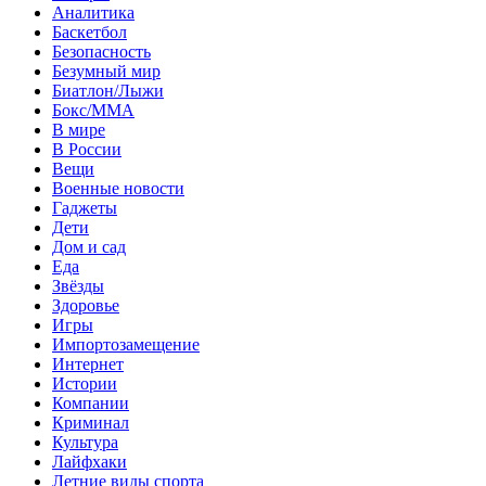
Аналитика
Баскетбол
Безопасность
Безумный мир
Биатлон/Лыжи
Бокс/MMA
В мире
В России
Вещи
Военные новости
Гаджеты
Дети
Дом и сад
Еда
Звёзды
Здоровье
Игры
Импортозамещение
Интернет
Истории
Компании
Криминал
Культура
Лайфхаки
Летние виды спорта