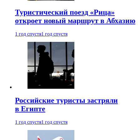
Туристический поезд «Рица»
откроет новый маршрут в Абхазию
1 год спустя
1 год спустя
Российские туристы застряли
в Египте
1 год спустя
1 год спустя