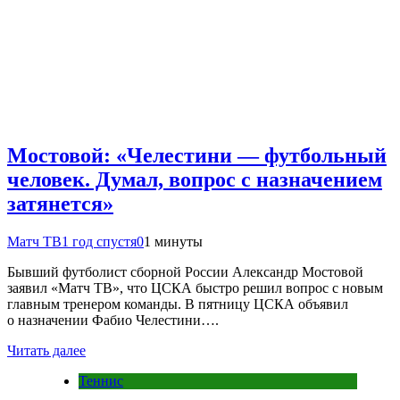
Мостовой: «Челестини — футбольный
человек. Думал, вопрос с назначением
затянется»
Матч ТВ
1 год спустя
0
1 минуты
Бывший футболист сборной России Александр Мостовой
заявил «Матч ТВ», что ЦСКА быстро решил вопрос с новым
главным тренером команды. В пятницу ЦСКА объявил
о назначении Фабио Челестини….
Читать далее
Теннис