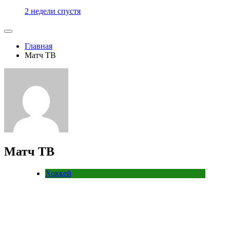
2 недели спустя
Главная
Матч ТВ
Матч ТВ
Хоккей