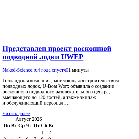
Представлен проект роскошной
подводной лодки UWEP
Naked-Science.ru
4 года спустя
0
1 минуты
Голландская компания, занимающаяся строительством
подводных лодок, U-Boat Worx объявила о создании
роскошного подводного развлекательного центра,
вмещающего до 120 гостей, а также экипаж
и обслуживающий персонал….
Читать далее
Август 2026
Пн
Вт
Ср
Чт
Пт
Сб
Вс
1
2