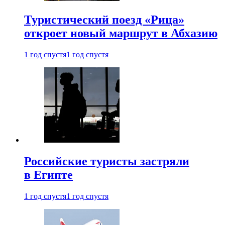
Туристический поезд «Рица»
откроет новый маршрут в Абхазию
1 год спустя
1 год спустя
Российские туристы застряли
в Египте
1 год спустя
1 год спустя