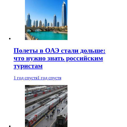
Полеты в ОАЭ стали дольше:
что нужно знать российским
туристам
1 год спустя
1 год спустя