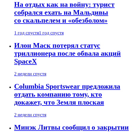
На отдых как на войну: турист
собрался ехать на Мальдивы
со скальпелем и «обезболом»
1 год спустя
1 год спустя
Илон Маск потерял статус
триллионера после обвала акций
SpaceX
2 недели спустя
Columbia Sportswear предложила
отдать компанию тому, кто
докажет, что Земля плоская
2 недели спустя
Минэк Литвы сообщил о закрытии