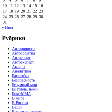
3
4
5
6
7
8
9
10
11
12
13
14
15
16
17
18
19
20
21
22
23
24
25
26
27
28
29
30
31
« Июл
Рубрики
Автоновости
Автособытия
Автоспорт
Автоэксперт
Актеры
Аналитика
Баскетбол
Безопасность
Безумный мир
Биатлон/Лыжи
Бокс/MMA
В мире
В России
Вещи
Военные новости