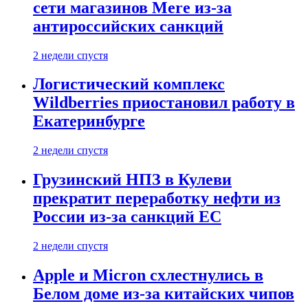
сети магазинов Mere из-за
антироссийских санкций
2 недели спустя
Логистический комплекс
Wildberries приостановил работу в
Екатеринбурге
2 недели спустя
Грузинский НПЗ в Кулеви
прекратит переработку нефти из
России из-за санкций ЕС
2 недели спустя
Apple и Micron схлестнулись в
Белом доме из-за китайских чипов