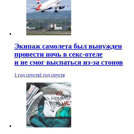
Экипаж самолета был вынужден
провести ночь в секс-отеле
и не смог выспаться из-за стонов
1 год спустя
1 год спустя