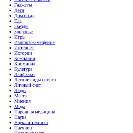
Гаджеты
Дети
Дом и сад
Еда
Звёзды
Здоровье
Игры
Импортозамещение
Интернет
Истории
Компании
Криминал
Культура
Лайфхаки
Летние виды спорта
Личный счет
Люди
Места
Мнения
Мода
Народная медицина
Наука
Наука и техника
Научпоп