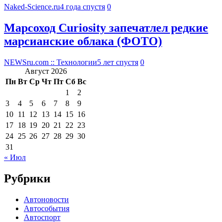
Naked-Science.ru
4 года спустя
0
Марсоход Curiosity запечатлел редкие
марсианские облака (ФОТО)
NEWSru.com :: Технологии
5 лет спустя
0
Август 2026
Пн
Вт
Ср
Чт
Пт
Сб
Вс
1
2
3
4
5
6
7
8
9
10
11
12
13
14
15
16
17
18
19
20
21
22
23
24
25
26
27
28
29
30
31
« Июл
Рубрики
Автоновости
Автособытия
Автоспорт