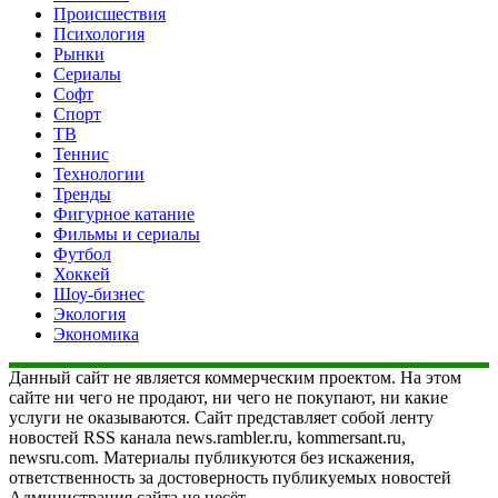
Происшествия
Психология
Рынки
Сериалы
Софт
Спорт
ТВ
Теннис
Технологии
Тренды
Фигурное катание
Фильмы и сериалы
Футбол
Хоккей
Шоу-бизнес
Экология
Экономика
Данный сайт не является коммерческим проектом. На этом
сайте ни чего не продают, ни чего не покупают, ни какие
услуги не оказываются. Сайт представляет собой ленту
новостей RSS канала news.rambler.ru, kommersant.ru,
newsru.com. Материалы публикуются без искажения,
ответственность за достоверность публикуемых новостей
Администрация сайта не несёт.