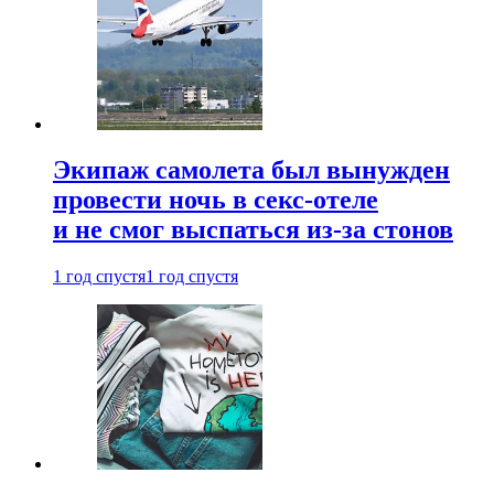
Экипаж самолета был вынужден
провести ночь в секс-отеле
и не смог выспаться из-за стонов
1 год спустя
1 год спустя