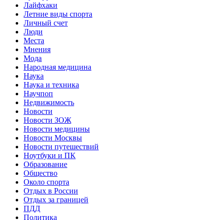
Лайфхаки
Летние виды спорта
Личный счет
Люди
Места
Мнения
Мода
Народная медицина
Наука
Наука и техника
Научпоп
Недвижимость
Новости
Новости ЗОЖ
Новости медицины
Новости Москвы
Новости путешествий
Ноутбуки и ПК
Образование
Общество
Около спорта
Отдых в России
Отдых за границей
ПДД
Политика