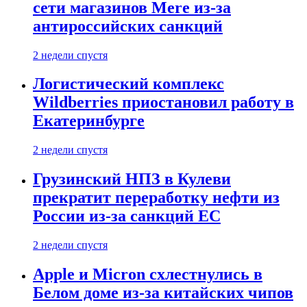
сети магазинов Mere из-за
антироссийских санкций
2 недели спустя
Логистический комплекс
Wildberries приостановил работу в
Екатеринбурге
2 недели спустя
Грузинский НПЗ в Кулеви
прекратит переработку нефти из
России из-за санкций ЕС
2 недели спустя
Apple и Micron схлестнулись в
Белом доме из-за китайских чипов