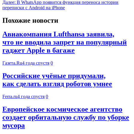
Далее:
В WhatsApp появится функция переноса истории
переписки с Android на iPhone
Похожие новости
Авиакомпания Lufthansa заявила,
что не вводила запрет на популярный
гаджет Apple в багаже
Газета.Ru
4 года спустя
0
Российские учёные придумали,
как сделать взгляд роботов умнее
Ferra.ru
4 года спустя
0
Европейское космическое агентство
создает орбитальную службу по уборке
мусора