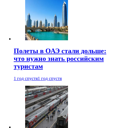
Полеты в ОАЭ стали дольше:
что нужно знать российским
туристам
1 год спустя
1 год спустя