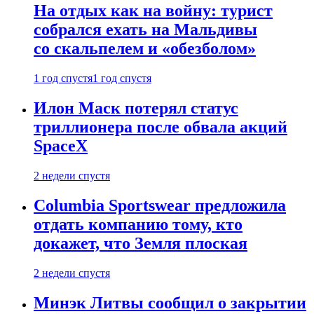
На отдых как на войну: турист
собрался ехать на Мальдивы
со скальпелем и «обезболом»
1 год спустя
1 год спустя
Илон Маск потерял статус
триллионера после обвала акций
SpaceX
2 недели спустя
Columbia Sportswear предложила
отдать компанию тому, кто
докажет, что Земля плоская
2 недели спустя
Минэк Литвы сообщил о закрытии