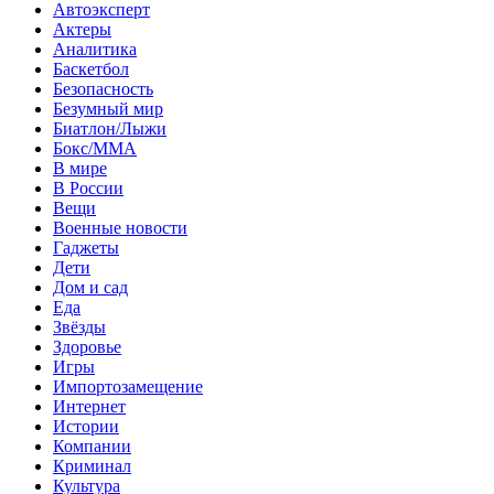
Автоэксперт
Актеры
Аналитика
Баскетбол
Безопасность
Безумный мир
Биатлон/Лыжи
Бокс/MMA
В мире
В России
Вещи
Военные новости
Гаджеты
Дети
Дом и сад
Еда
Звёзды
Здоровье
Игры
Импортозамещение
Интернет
Истории
Компании
Криминал
Культура