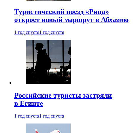
Туристический поезд «Рица»
откроет новый маршрут в Абхазию
1 год спустя
1 год спустя
Российские туристы застряли
в Египте
1 год спустя
1 год спустя