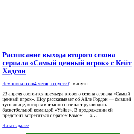
Расписание выхода второго сезона
сериала «Самый ценный игрок» с Кейт
Хадсон
Чемпионат.com
4 месяца спустя
0
1 минуты
23 апреля состоится премьера второго сезона сериала «Самый
ценный игрок». Шоу рассказывает об Айле Гордон — бывшей
тусовщице, которая внезапно начинает руководить
баскетбольной командой «Уэйвз». В продолжении ей
предстоит встретиться с братом Кэмом — о…
Читать далее