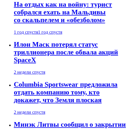
На отдых как на войну: турист
собрался ехать на Мальдивы
со скальпелем и «обезболом»
1 год спустя
1 год спустя
Илон Маск потерял статус
триллионера после обвала акций
SpaceX
2 недели спустя
Columbia Sportswear предложила
отдать компанию тому, кто
докажет, что Земля плоская
2 недели спустя
Минэк Литвы сообщил о закрытии