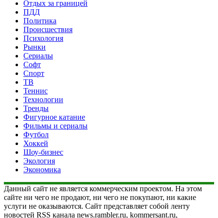
Отдых за границей
ПДД
Политика
Происшествия
Психология
Рынки
Сериалы
Софт
Спорт
ТВ
Теннис
Технологии
Тренды
Фигурное катание
Фильмы и сериалы
Футбол
Хоккей
Шоу-бизнес
Экология
Экономика
Данный сайт не является коммерческим проектом. На этом
сайте ни чего не продают, ни чего не покупают, ни какие
услуги не оказываются. Сайт представляет собой ленту
новостей RSS канала news.rambler.ru, kommersant.ru,