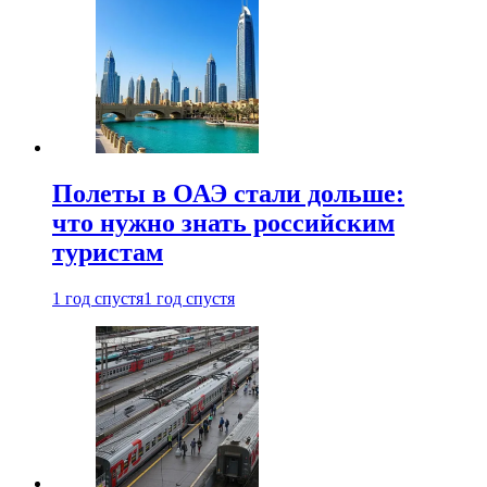
Полеты в ОАЭ стали дольше:
что нужно знать российским
туристам
1 год спустя
1 год спустя