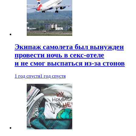
Экипаж самолета был вынужден
провести ночь в секс-отеле
и не смог выспаться из-за стонов
1 год спустя
1 год спустя