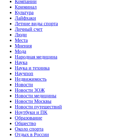
Компании
Криминал
Культура
Лайфхаки
Летние виды спорта
Личный счет
Люди
Места
Мнения
Мода
Народная медицина
Наука
Наука и техника
Научпоп
Недвижимость
Новости
Новости ЗОЖ
Новости медицины
Новости Москвы
Новости путешествий
Ноутбуки и ПК
Образование
Общество
Около спорта
Отдых в России