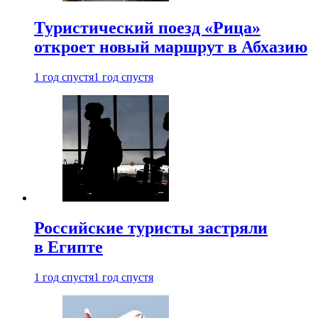
Туристический поезд «Рица»
откроет новый маршрут в Абхазию
1 год спустя
1 год спустя
Российские туристы застряли
в Египте
1 год спустя
1 год спустя