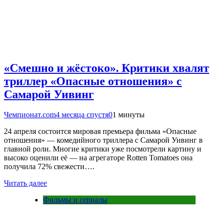
«Смешно и жёстоко». Критики хвалят
триллер «Опасные отношения» с
Самарой Уивинг
Чемпионат.com
4 месяца спустя
0
1 минуты
24 апреля состоится мировая премьера фильма «Опасные
отношения» — комедийного триллера с Самарой Уивинг в
главной роли. Многие критики уже посмотрели картину и
высоко оценили её — на агрегаторе Rotten Tomatoes она
получила 72% свежести….
Читать далее
Фильмы и сериалы