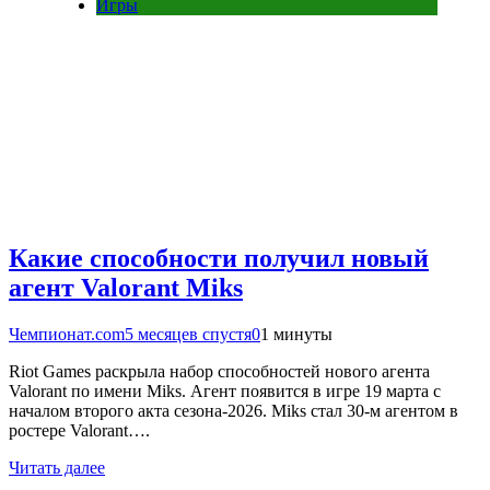
Игры
Какие способности получил новый
агент Valorant Miks
Чемпионат.com
5 месяцев спустя
0
1 минуты
Riot Games раскрыла набор способностей нового агента
Valorant по имени Miks. Агент появится в игре 19 марта с
началом второго акта сезона-2026. Miks стал 30-м агентом в
ростере Valorant….
Читать далее