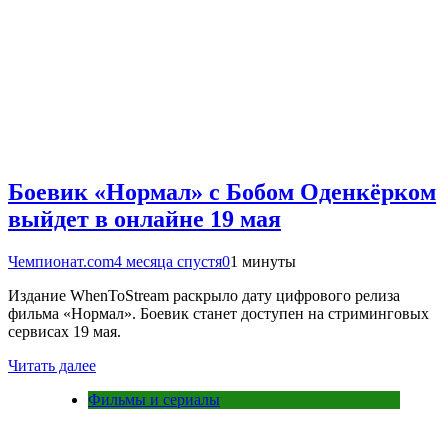
Боевик «Нормал» с Бобом Оденкёрком
выйдет в онлайне 19 мая
Чемпионат.com
4 месяца спустя
0
1 минуты
Издание WhenToStream раскрыло дату цифрового релиза
фильма «Нормал». Боевик станет доступен на стриминговых
сервисах 19 мая.
Читать далее
Фильмы и сериалы