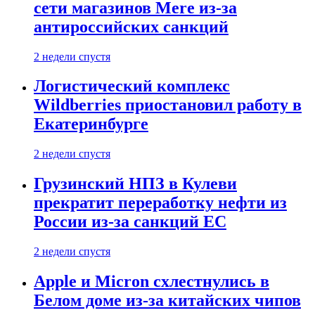
сети магазинов Mere из-за
антироссийских санкций
2 недели спустя
Логистический комплекс
Wildberries приостановил работу в
Екатеринбурге
2 недели спустя
Грузинский НПЗ в Кулеви
прекратит переработку нефти из
России из-за санкций ЕС
2 недели спустя
Apple и Micron схлестнулись в
Белом доме из-за китайских чипов