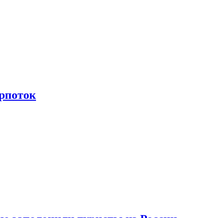
рпоток