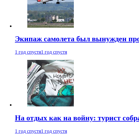
Экипаж самолета был вынужден прове
1 год спустя
1 год спустя
На отдых как на войну: турист соб
1 год спустя
1 год спустя