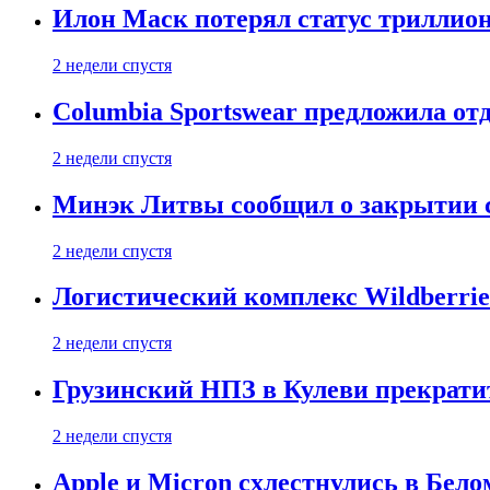
Илон Маск потерял статус триллион
2 недели спустя
Columbia Sportswear предложила отд
2 недели спустя
Минэк Литвы сообщил о закрытии с
2 недели спустя
Логистический комплекс Wildberrie
2 недели спустя
Грузинский НПЗ в Кулеви прекратит
2 недели спустя
Apple и Micron схлестнулись в Бело