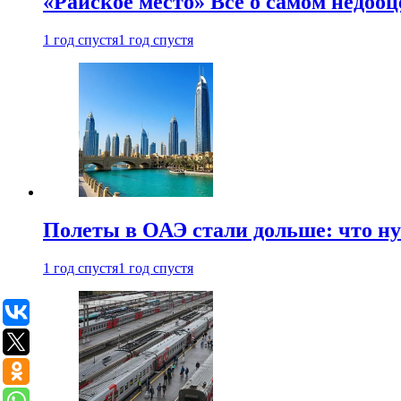
«Райское место» Все о самом недоо
1 год спустя
1 год спустя
Полеты в ОАЭ стали дольше: что н
1 год спустя
1 год спустя