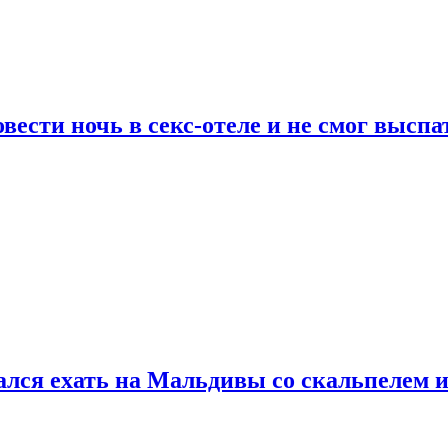
сти ночь в секс-отеле и не смог выспат
рался ехать на Мальдивы со скальпелем и