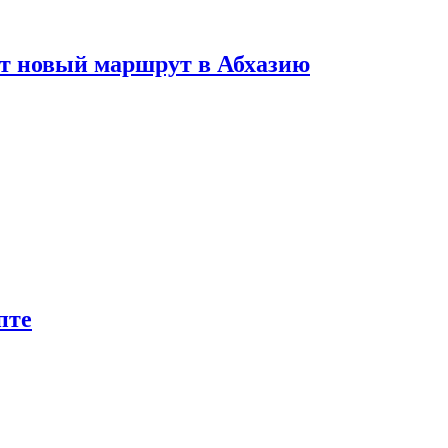
ет новый маршрут в Абхазию
пте