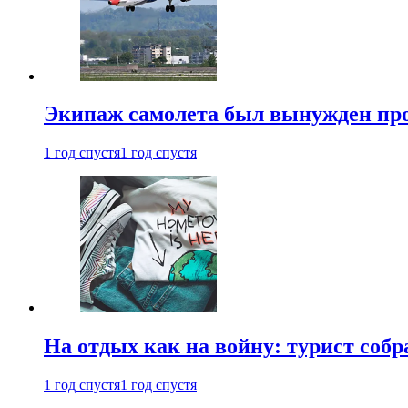
Экипаж самолета был вынужден прове
1 год спустя
1 год спустя
На отдых как на войну: турист соб
1 год спустя
1 год спустя