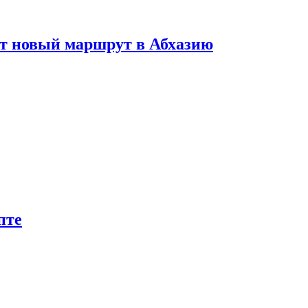
ет новый маршрут в Абхазию
пте