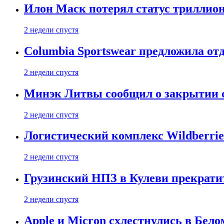
Илон Маск потерял статус триллион
2 недели спустя
Columbia Sportswear предложила отд
2 недели спустя
Минэк Литвы сообщил о закрытии с
2 недели спустя
Логистический комплекс Wildberrie
2 недели спустя
Грузинский НПЗ в Кулеви прекратит
2 недели спустя
Apple и Micron схлестнулись в Бело