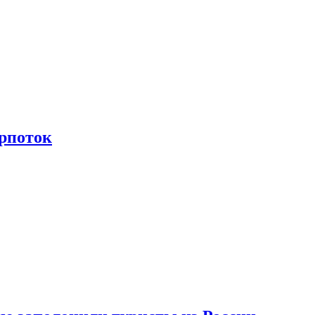
рпоток