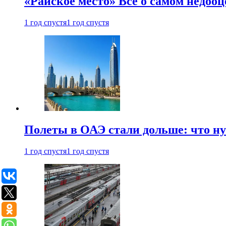
«Райское место» Все о самом недоо
1 год спустя
1 год спустя
Полеты в ОАЭ стали дольше: что н
1 год спустя
1 год спустя