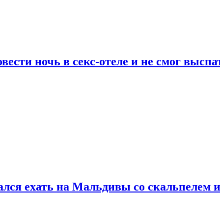
сти ночь в секс-отеле и не смог выспат
рался ехать на Мальдивы со скальпелем и