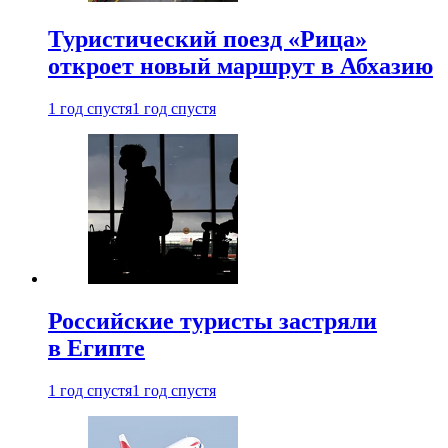
Туристический поезд «Рица»
откроет новый маршрут в Абхазию
1 год спустя
1 год спустя
Российские туристы застряли
в Египте
1 год спустя
1 год спустя