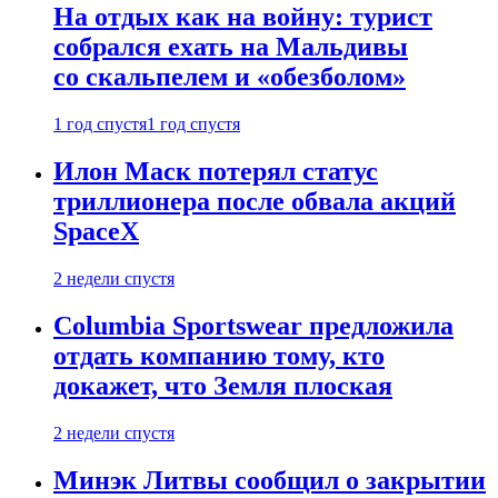
На отдых как на войну: турист
собрался ехать на Мальдивы
со скальпелем и «обезболом»
1 год спустя
1 год спустя
Илон Маск потерял статус
триллионера после обвала акций
SpaceX
2 недели спустя
Columbia Sportswear предложила
отдать компанию тому, кто
докажет, что Земля плоская
2 недели спустя
Минэк Литвы сообщил о закрытии