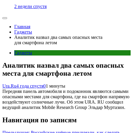
2 недели спустя
Главная
Гаджеты
Аналитик назвал два самых опасных места
для смартфона летом
Гаджеты
Аналитик назвал два самых опасных
места для смартфона летом
Ura.Ru
4 года спустя
0
1 минуты
Передняя панель автомобиля и подоконник являются самыми
опасными местами для смартфона, где на смартфон напрямую
воздействуют солнечные лучи. Об этом URA. RU сообщил
ведущий аналитик Mobile Research Group Эльдар Муртазин.
Навигация по записям
Предыдущая:
Российские учёные придумали, как сделать