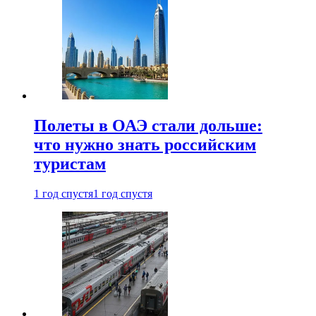
Полеты в ОАЭ стали дольше:
что нужно знать российским
туристам
1 год спустя
1 год спустя