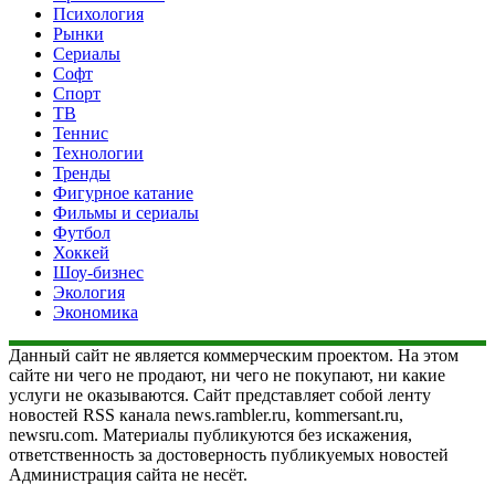
Психология
Рынки
Сериалы
Софт
Спорт
ТВ
Теннис
Технологии
Тренды
Фигурное катание
Фильмы и сериалы
Футбол
Хоккей
Шоу-бизнес
Экология
Экономика
Данный сайт не является коммерческим проектом. На этом
сайте ни чего не продают, ни чего не покупают, ни какие
услуги не оказываются. Сайт представляет собой ленту
новостей RSS канала news.rambler.ru, kommersant.ru,
newsru.com. Материалы публикуются без искажения,
ответственность за достоверность публикуемых новостей
Администрация сайта не несёт.