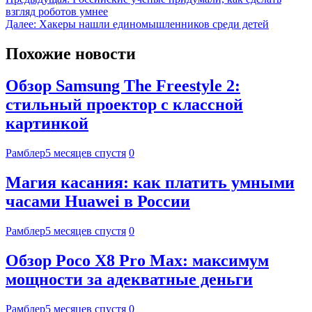
взгляд роботов умнее
Далее:
Хакеры нашли единомышленников среди детей
Похожие новости
Обзор Samsung The Freestyle 2:
стильный проектор с классной
картинкой
Рамблер
5 месяцев спустя
0
Магия касания: как платить умными
часами Huawei в России
Рамблер
5 месяцев спустя
0
Обзор Poco X8 Pro Max: максимум
мощности за адекватные деньги
Рамблер
5 месяцев спустя
0