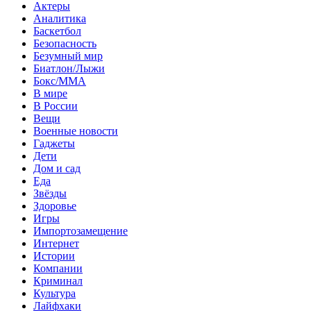
Актеры
Аналитика
Баскетбол
Безопасность
Безумный мир
Биатлон/Лыжи
Бокс/MMA
В мире
В России
Вещи
Военные новости
Гаджеты
Дети
Дом и сад
Еда
Звёзды
Здоровье
Игры
Импортозамещение
Интернет
Истории
Компании
Криминал
Культура
Лайфхаки