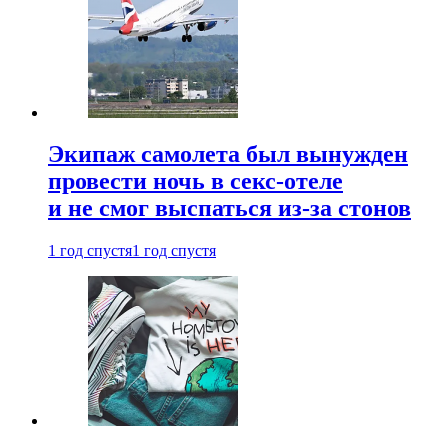
Экипаж самолета был вынужден
провести ночь в секс-отеле
и не смог выспаться из-за стонов
1 год спустя
1 год спустя