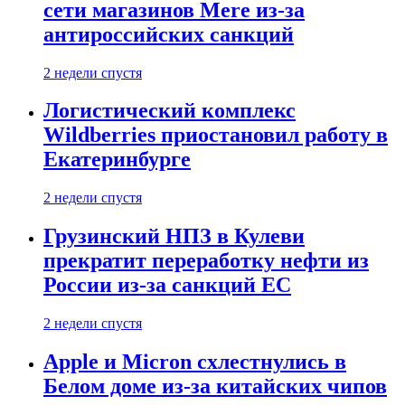
сети магазинов Mere из-за
антироссийских санкций
2 недели спустя
Логистический комплекс
Wildberries приостановил работу в
Екатеринбурге
2 недели спустя
Грузинский НПЗ в Кулеви
прекратит переработку нефти из
России из-за санкций ЕС
2 недели спустя
Apple и Micron схлестнулись в
Белом доме из-за китайских чипов