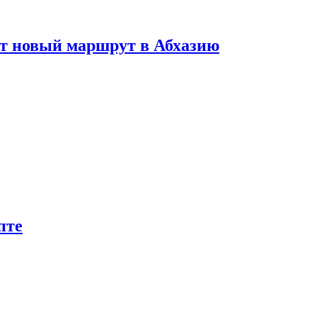
ет новый маршрут в Абхазию
пте