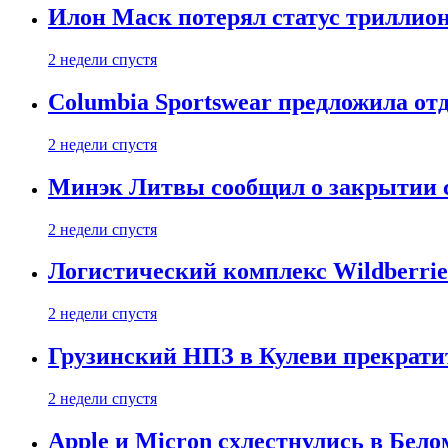
Илон Маск потерял статус триллион
2 недели спустя
Columbia Sportswear предложила отд
2 недели спустя
Минэк Литвы сообщил о закрытии с
2 недели спустя
Логистический комплекс Wildberrie
2 недели спустя
Грузинский НПЗ в Кулеви прекратит
2 недели спустя
Apple и Micron схлестнулись в Бело