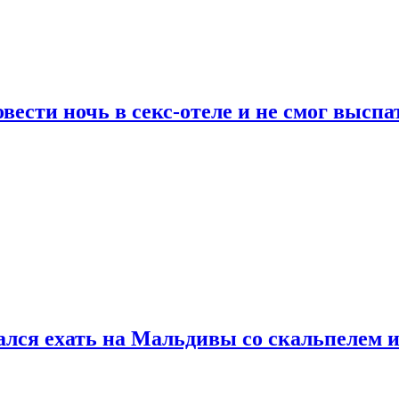
сти ночь в секс-отеле и не смог выспат
рался ехать на Мальдивы со скальпелем и