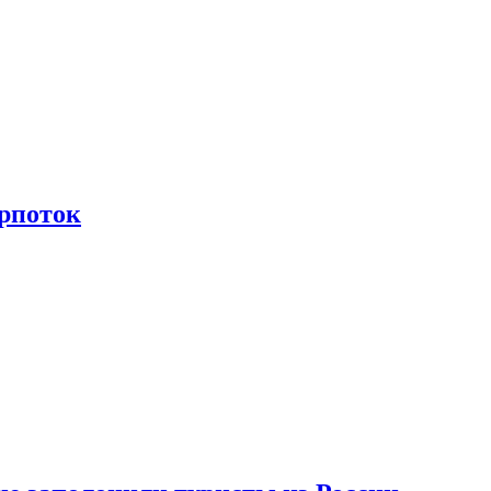
рпоток