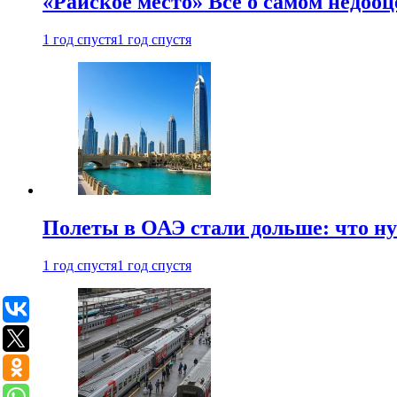
«Райское место» Все о самом недоо
1 год спустя
1 год спустя
Полеты в ОАЭ стали дольше: что н
1 год спустя
1 год спустя