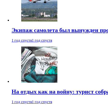
Экипаж самолета был вынужден прове
1 год спустя
1 год спустя
На отдых как на войну: турист соб
1 год спустя
1 год спустя