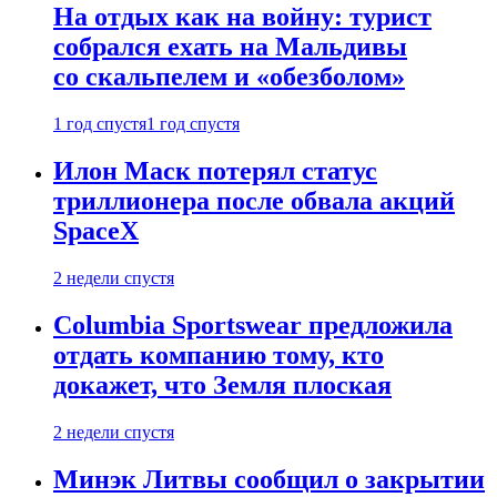
На отдых как на войну: турист
собрался ехать на Мальдивы
со скальпелем и «обезболом»
1 год спустя
1 год спустя
Илон Маск потерял статус
триллионера после обвала акций
SpaceX
2 недели спустя
Columbia Sportswear предложила
отдать компанию тому, кто
докажет, что Земля плоская
2 недели спустя
Минэк Литвы сообщил о закрытии