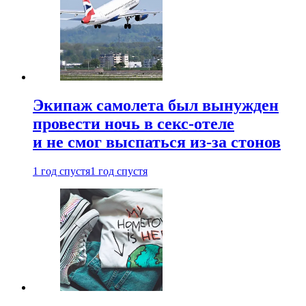
Экипаж самолета был вынужден
провести ночь в секс-отеле
и не смог выспаться из-за стонов
1 год спустя
1 год спустя