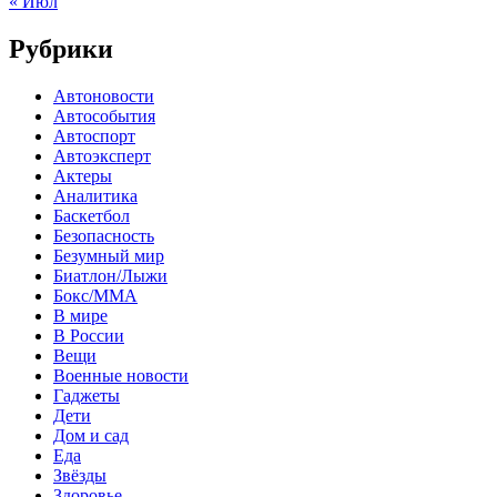
« Июл
Рубрики
Автоновости
Автособытия
Автоспорт
Автоэксперт
Актеры
Аналитика
Баскетбол
Безопасность
Безумный мир
Биатлон/Лыжи
Бокс/MMA
В мире
В России
Вещи
Военные новости
Гаджеты
Дети
Дом и сад
Еда
Звёзды
Здоровье