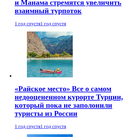
и Манама стремятся увеличить
взаимный турпоток
1 год спустя
1 год спустя
«Райское место» Все о самом
недооцененном курорте Турции,
который пока не заполонили
туристы из России
1 год спустя
1 год спустя