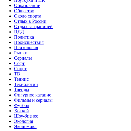
Ноутбуки и ПК
Образование
Общество
Около спорта
Отдых в России
Отдых за границей
ПДД
Политика
Происшествия
Психология
Рынки
Сериалы
Софт
Спорт
ТВ
Теннис
Технологии
Тренды
Фигурное катание
Фильмы и сериалы
Футбол
Хоккей
Шоу-бизнес
Экология
Экономика