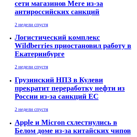
сети магазинов Mere из-за
антироссийских санкций
2 недели спустя
Логистический комплекс
Wildberries приостановил работу в
Екатеринбурге
2 недели спустя
Грузинский НПЗ в Кулеви
прекратит переработку нефти из
России из-за санкций ЕС
2 недели спустя
Apple и Micron схлестнулись в
Белом доме из-за китайских чипов