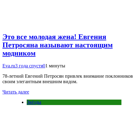
Это все молодая жена! Евгения
Петросяна называют настоящим
модником
Eva.ru
3 года спустя
0
1 минуты
78-летний Евгений Петросян привлек внимание поклонников
своим элегантным внешним видом.
Читать далее
Звёзды