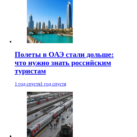
Полеты в ОАЭ стали дольше:
что нужно знать российским
туристам
1 год спустя
1 год спустя