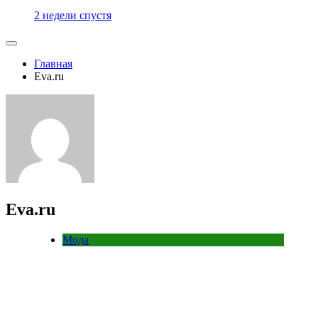
2 недели спустя
Главная
Eva.ru
Eva.ru
Мода