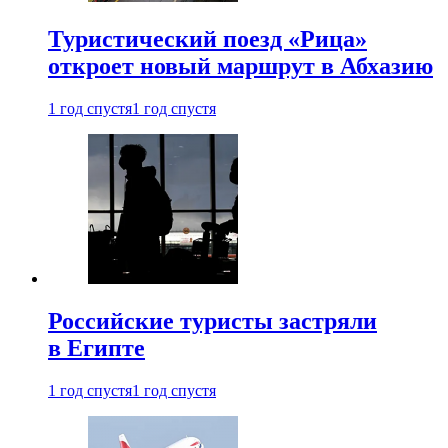
Туристический поезд «Рица»
откроет новый маршрут в Абхазию
1 год спустя
1 год спустя
Российские туристы застряли
в Египте
1 год спустя
1 год спустя