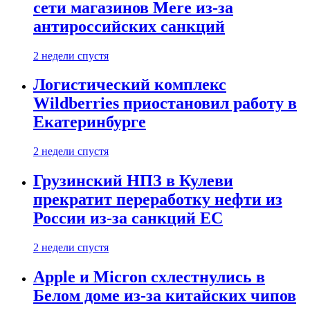
сети магазинов Mere из-за
антироссийских санкций
2 недели спустя
Логистический комплекс
Wildberries приостановил работу в
Екатеринбурге
2 недели спустя
Грузинский НПЗ в Кулеви
прекратит переработку нефти из
России из-за санкций ЕС
2 недели спустя
Apple и Micron схлестнулись в
Белом доме из-за китайских чипов