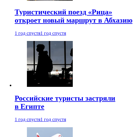
Туристический поезд «Рица»
откроет новый маршрут в Абхазию
1 год спустя
1 год спустя
Российские туристы застряли
в Египте
1 год спустя
1 год спустя