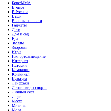
Бокс/MMA
В мире
В России
Вещи
Военные новости
Гаджеты
Дети
Дом и сад
Еда
Звёзды
Здоровье
Игры
Импортозамещение
Интернет
Истории
Компании
Криминал
Культура
Лайфхаки
Летние виды спорта
Личный счет
Люди
Места
Мнения
Мода