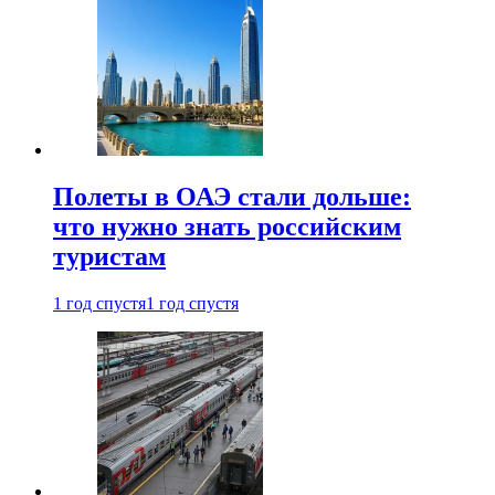
Полеты в ОАЭ стали дольше:
что нужно знать российским
туристам
1 год спустя
1 год спустя