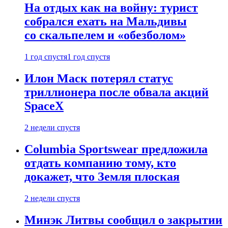
На отдых как на войну: турист
собрался ехать на Мальдивы
со скальпелем и «обезболом»
1 год спустя
1 год спустя
Илон Маск потерял статус
триллионера после обвала акций
SpaceX
2 недели спустя
Columbia Sportswear предложила
отдать компанию тому, кто
докажет, что Земля плоская
2 недели спустя
Минэк Литвы сообщил о закрытии