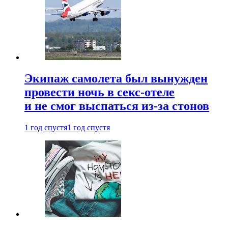
Экипаж самолета был вынужден
провести ночь в секс-отеле
и не смог выспаться из-за стонов
1 год спустя
1 год спустя