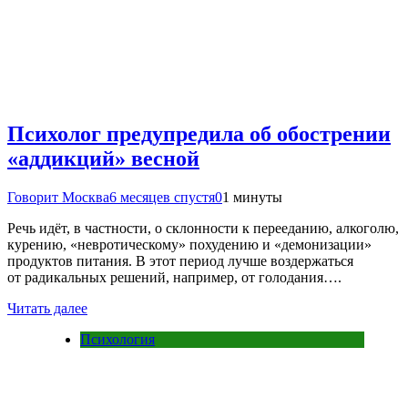
Психолог предупредила об обострении
«аддикций» весной
Говорит Москва
6 месяцев спустя
0
1 минуты
Речь идёт, в частности, о склонности к перееданию, алкоголю,
курению, «невротическому» похудению и «демонизации»
продуктов питания. В этот период лучше воздержаться
от радикальных решений, например, от голодания….
Читать далее
Психология