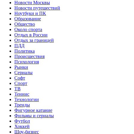
Новости Москвы
Новости путешествий
Ноутбуки и ПК
Образование
Общество
Около спорта
Отдых в России
Отдых за границей
ПДД
Политика
Происшествия
Психология
Рынки
Сериалы
Софт
Спорт
ТВ
Теннис
Технологии
Тренды
Фигурное катание
Фильмы и сериалы
Футбол
Хоккей
Шоу-бизнес