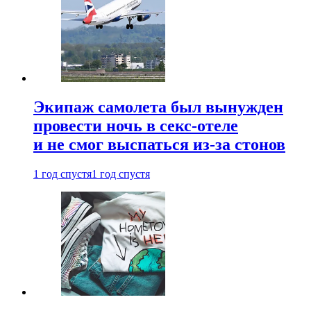
Экипаж самолета был вынужден
провести ночь в секс-отеле
и не смог выспаться из-за стонов
1 год спустя
1 год спустя