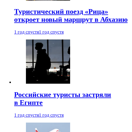
Туристический поезд «Рица»
откроет новый маршрут в Абхазию
1 год спустя
1 год спустя
Российские туристы застряли
в Египте
1 год спустя
1 год спустя