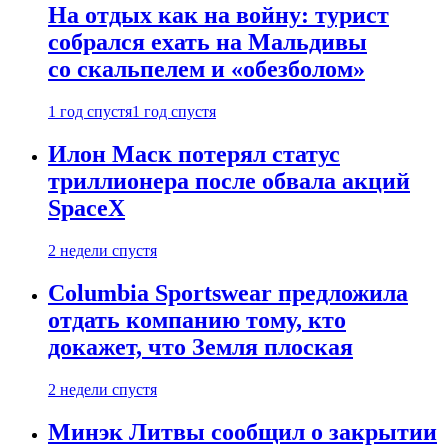
На отдых как на войну: турист
собрался ехать на Мальдивы
со скальпелем и «обезболом»
1 год спустя
1 год спустя
Илон Маск потерял статус
триллионера после обвала акций
SpaceX
2 недели спустя
Columbia Sportswear предложила
отдать компанию тому, кто
докажет, что Земля плоская
2 недели спустя
Минэк Литвы сообщил о закрытии