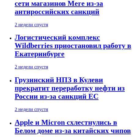
сети магазинов Mere из-за
антироссийских санкций
2 недели спустя
Логистический комплекс
Wildberries приостановил работу в
Екатеринбурге
2 недели спустя
Грузинский НПЗ в Кулеви
прекратит переработку нефти из
России из-за санкций ЕС
2 недели спустя
Apple и Micron схлестнулись в
Белом доме из-за китайских чипов