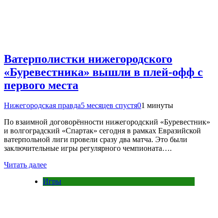
Ватерполистки нижегородского
«Буревестника» вышли в плей-офф с
первого места
Нижегородская правда
5 месяцев спустя
0
1 минуты
По взаимной договорённости нижегородский «Буревестник»
и волгоградский «Спартак» сегодня в рамках Евразийской
ватерпольной лиги провели сразу два матча. Это были
заключительные игры регулярного чемпионата….
Читать далее
Игры