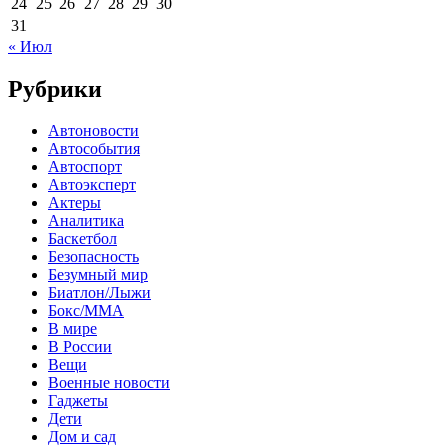
24
25
26
27
28
29
30
31
« Июл
Рубрики
Автоновости
Автособытия
Автоспорт
Автоэксперт
Актеры
Аналитика
Баскетбол
Безопасность
Безумный мир
Биатлон/Лыжи
Бокс/MMA
В мире
В России
Вещи
Военные новости
Гаджеты
Дети
Дом и сад