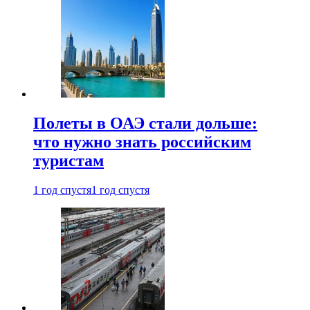
Полеты в ОАЭ стали дольше:
что нужно знать российским
туристам
1 год спустя
1 год спустя