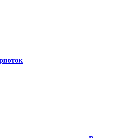
рпоток