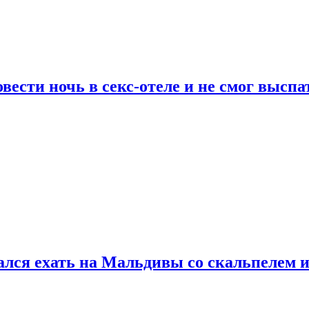
сти ночь в секс-отеле и не смог выспат
рался ехать на Мальдивы со скальпелем и