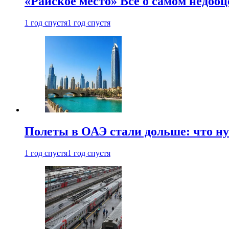
«Райское место» Все о самом недоо
1 год спустя
1 год спустя
Полеты в ОАЭ стали дольше: что н
1 год спустя
1 год спустя