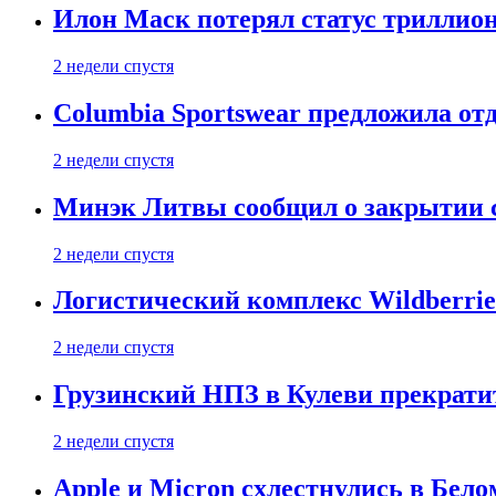
Илон Маск потерял статус триллион
2 недели спустя
Columbia Sportswear предложила отд
2 недели спустя
Минэк Литвы сообщил о закрытии с
2 недели спустя
Логистический комплекс Wildberrie
2 недели спустя
Грузинский НПЗ в Кулеви прекратит
2 недели спустя
Apple и Micron схлестнулись в Бело