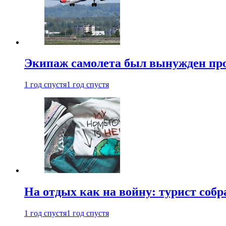
Экипаж самолета был вынужден прове
1 год спустя
1 год спустя
На отдых как на войну: турист соб
1 год спустя
1 год спустя