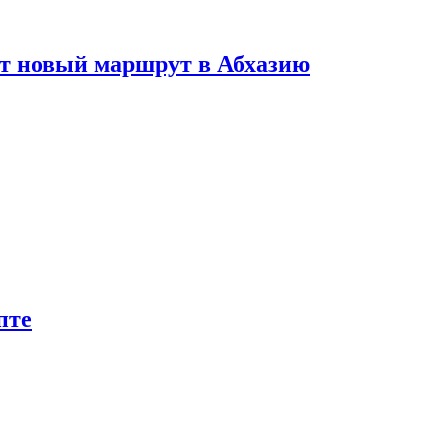
ет новый маршрут в Абхазию
пте