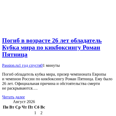
Погиб в возрасте 26 лет обладатель
Кубка мира по кикбоксингу Роман
Пятница
Passion.ru
1 год спустя
0
1 минуты
Погиб обладатель кубка мира, призер чемпионата Европы
и чемпион России по кикбоксингу Роман Пятница. Ему было
26 лет. Официальная причина и обстоятельства смерти
не раскрываются….
Читать далее
Август 2026
Пн
Вт
Ср
Чт
Пт
Сб
Вс
1
2