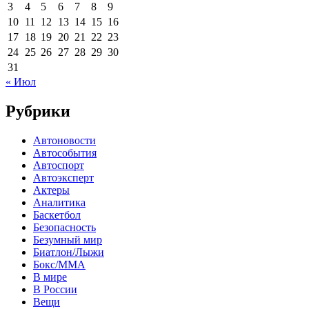
3
4
5
6
7
8
9
10
11
12
13
14
15
16
17
18
19
20
21
22
23
24
25
26
27
28
29
30
31
« Июл
Рубрики
Автоновости
Автособытия
Автоспорт
Автоэксперт
Актеры
Аналитика
Баскетбол
Безопасность
Безумный мир
Биатлон/Лыжи
Бокс/MMA
В мире
В России
Вещи