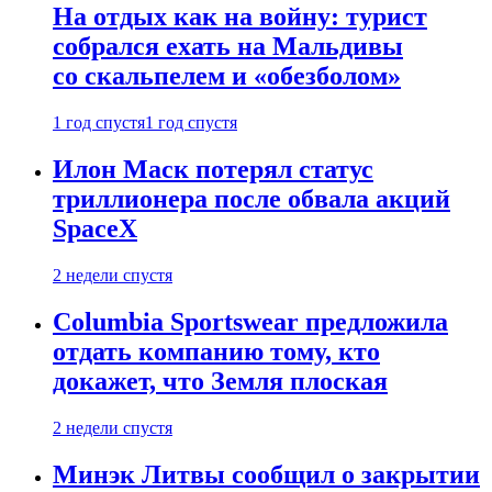
На отдых как на войну: турист
собрался ехать на Мальдивы
со скальпелем и «обезболом»
1 год спустя
1 год спустя
Илон Маск потерял статус
триллионера после обвала акций
SpaceX
2 недели спустя
Columbia Sportswear предложила
отдать компанию тому, кто
докажет, что Земля плоская
2 недели спустя
Минэк Литвы сообщил о закрытии