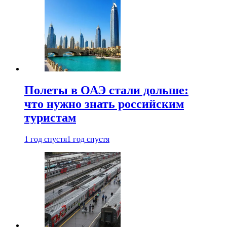
Полеты в ОАЭ стали дольше:
что нужно знать российским
туристам
1 год спустя
1 год спустя