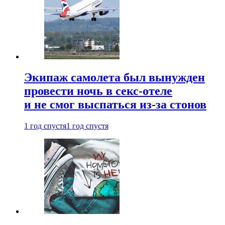
Экипаж самолета был вынужден
провести ночь в секс-отеле
и не смог выспаться из-за стонов
1 год спустя
1 год спустя