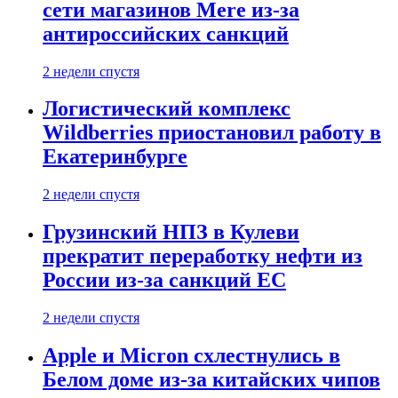
сети магазинов Mere из-за
антироссийских санкций
2 недели спустя
Логистический комплекс
Wildberries приостановил работу в
Екатеринбурге
2 недели спустя
Грузинский НПЗ в Кулеви
прекратит переработку нефти из
России из-за санкций ЕС
2 недели спустя
Apple и Micron схлестнулись в
Белом доме из-за китайских чипов