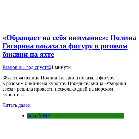
«Обращает на себя внимание»: Полина
Гагарина показала фигуру в розовом
бикини на яхте
Passion.ru
1 год спустя
0
1 минуты
38-летняя певица Полина Гагарина показала фигуру
в розовом бикини на курорте. Победительница «Фабрики
звезд» решила провести несколько дней на морском
курорте….
Читать далее
Бокс/MMA