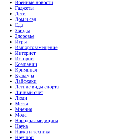
Военные новости
Гаджеты
Дети
Дом и сад
Еда
Звёзды
Здоровье
Игры
Импортозамещение
Интернет
Истории
Компании
Криминал
Культура
Лайфхаки
Летние виды спорта
Личный счет
Люди
Места
Мнения
Мода
Народная медицина
Наука
Наука и техника
Научпоп