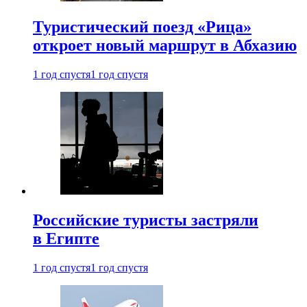
Туристический поезд «Рица»
откроет новый маршрут в Абхазию
1 год спустя
1 год спустя
Российские туристы застряли
в Египте
1 год спустя
1 год спустя