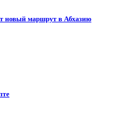
ет новый маршрут в Абхазию
пте