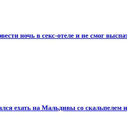
сти ночь в секс-отеле и не смог выспат
рался ехать на Мальдивы со скальпелем и