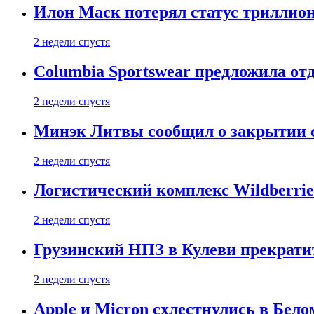
Илон Маск потерял статус триллион
2 недели спустя
Columbia Sportswear предложила отд
2 недели спустя
Минэк Литвы сообщил о закрытии с
2 недели спустя
Логистический комплекс Wildberrie
2 недели спустя
Грузинский НПЗ в Кулеви прекратит
2 недели спустя
Apple и Micron схлестнулись в Бело