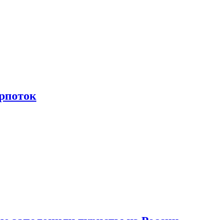
рпоток