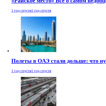
«Райское место» Все о самом недоо
1 год спустя
1 год спустя
Полеты в ОАЭ стали дольше: что н
1 год спустя
1 год спустя