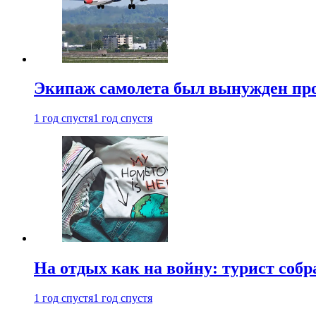
Экипаж самолета был вынужден прове
1 год спустя
1 год спустя
На отдых как на войну: турист соб
1 год спустя
1 год спустя