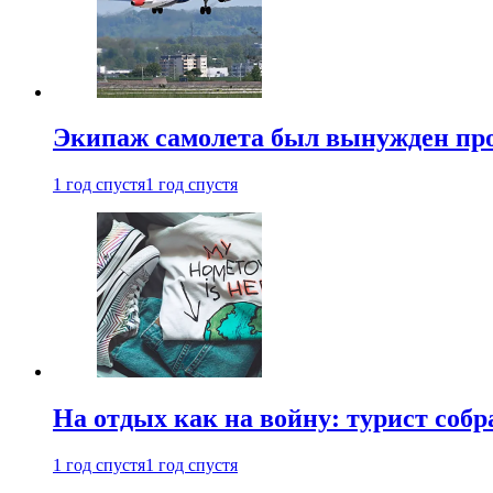
Экипаж самолета был вынужден прове
1 год спустя
1 год спустя
На отдых как на войну: турист соб
1 год спустя
1 год спустя