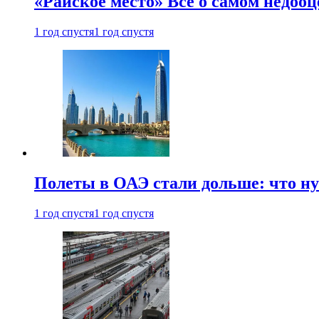
«Райское место» Все о самом недоо
1 год спустя
1 год спустя
Полеты в ОАЭ стали дольше: что н
1 год спустя
1 год спустя