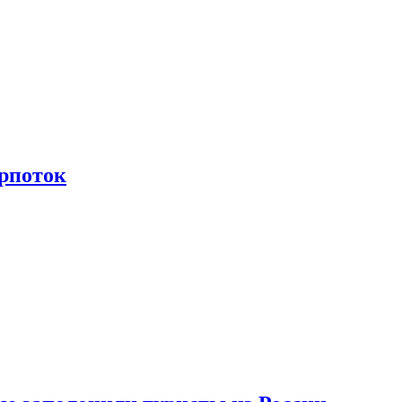
рпоток