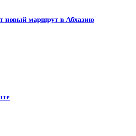
ет новый маршрут в Абхазию
пте