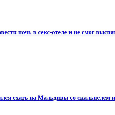
сти ночь в секс-отеле и не смог выспат
рался ехать на Мальдивы со скальпелем и