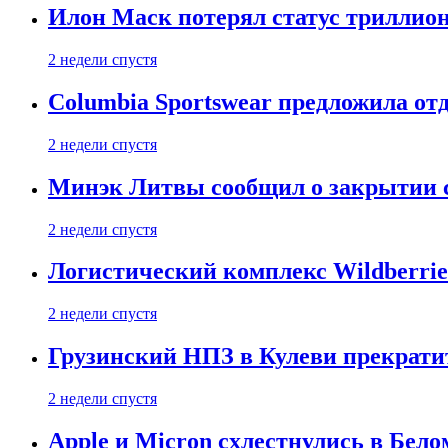
Илон Маск потерял статус триллион
2 недели спустя
Columbia Sportswear предложила отд
2 недели спустя
Минэк Литвы сообщил о закрытии с
2 недели спустя
Логистический комплекс Wildberrie
2 недели спустя
Грузинский НПЗ в Кулеви прекратит
2 недели спустя
Apple и Micron схлестнулись в Бело