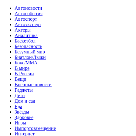
Автоновости
Автособытия
Автоспорт
Автоэксперт
Актеры
Аналитика
Баскетбол
Безопасность
Безумный мир
Биатлон/Лыжи
Бокс/MMA
В мире
В России
Вещи
Военные новости
Гаджеты
Дети
Дом и сад
Еда
Звёзды
Здоровье
Игры
Импортозамещение
Интернет