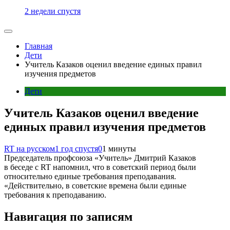
2 недели спустя
Главная
Дети
Учитель Казаков оценил введение единых правил
изучения предметов
Дети
Учитель Казаков оценил введение
единых правил изучения предметов
RT на русском
1 год спустя
0
1 минуты
Председатель профсоюза «Учитель» Дмитрий Казаков
в беседе с RT напомнил, что в советский период были
относительно единые требования преподавания.
«Действительно, в советские времена были единые
требования к преподаванию.
Навигация по записям