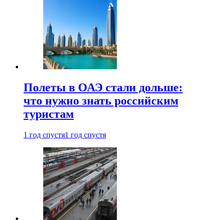
Полеты в ОАЭ стали дольше:
что нужно знать российским
туристам
1 год спустя
1 год спустя