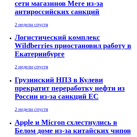
сети магазинов Mere из-за
антироссийских санкций
2 недели спустя
Логистический комплекс
Wildberries приостановил работу в
Екатеринбурге
2 недели спустя
Грузинский НПЗ в Кулеви
прекратит переработку нефти из
России из-за санкций ЕС
2 недели спустя
Apple и Micron схлестнулись в
Белом доме из-за китайских чипов