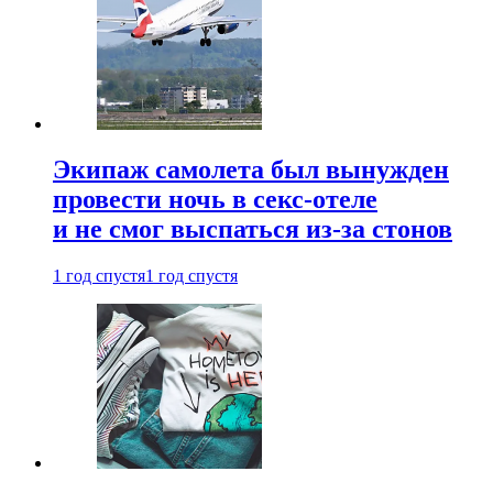
Экипаж самолета был вынужден
провести ночь в секс-отеле
и не смог выспаться из-за стонов
1 год спустя
1 год спустя