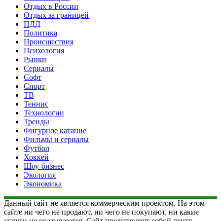
Отдых в России
Отдых за границей
ПДД
Политика
Происшествия
Психология
Рынки
Сериалы
Софт
Спорт
ТВ
Теннис
Технологии
Тренды
Фигурное катание
Фильмы и сериалы
Футбол
Хоккей
Шоу-бизнес
Экология
Экономика
Данный сайт не является коммерческим проектом. На этом
сайте ни чего не продают, ни чего не покупают, ни какие
услуги не оказываются. Сайт представляет собой ленту