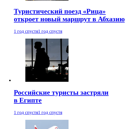
Туристический поезд «Рица»
откроет новый маршрут в Абхазию
1 год спустя
1 год спустя
Российские туристы застряли
в Египте
1 год спустя
1 год спустя