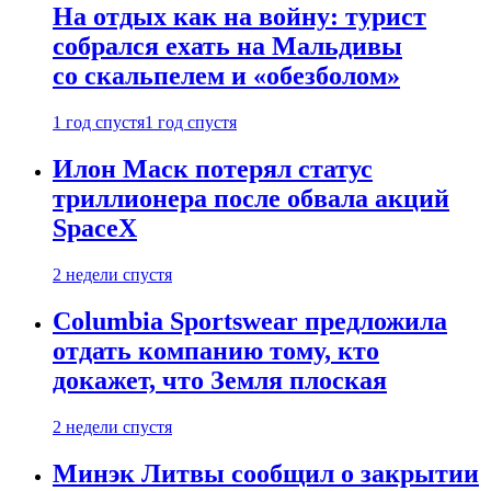
На отдых как на войну: турист
собрался ехать на Мальдивы
со скальпелем и «обезболом»
1 год спустя
1 год спустя
Илон Маск потерял статус
триллионера после обвала акций
SpaceX
2 недели спустя
Columbia Sportswear предложила
отдать компанию тому, кто
докажет, что Земля плоская
2 недели спустя
Минэк Литвы сообщил о закрытии