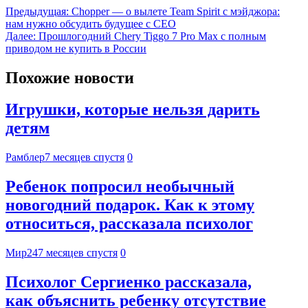
Предыдущая:
Chopper — о вылете Team Spirit с мэйджора:
нам нужно обсудить будущее с CEO
Далее:
Прошлогодний Chery Tiggo 7 Pro Max с полным
приводом не купить в России
Похожие новости
Игрушки, которые нельзя дарить
детям
Рамблер
7 месяцев спустя
0
Ребенок попросил необычный
новогодний подарок. Как к этому
относиться, рассказала психолог
Мир24
7 месяцев спустя
0
Психолог Сергиенко рассказала,
как объяснить ребенку отсутствие