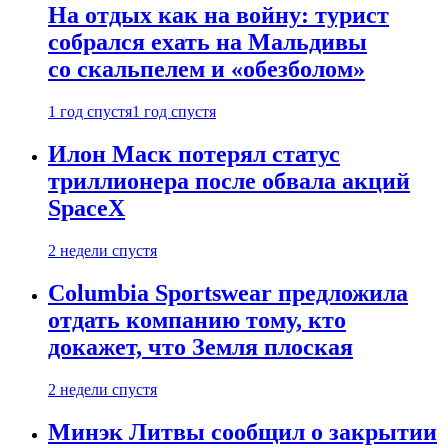
На отдых как на войну: турист
собрался ехать на Мальдивы
со скальпелем и «обезболом»
1 год спустя
1 год спустя
Илон Маск потерял статус
триллионера после обвала акций
SpaceX
2 недели спустя
Columbia Sportswear предложила
отдать компанию тому, кто
докажет, что Земля плоская
2 недели спустя
Минэк Литвы сообщил о закрытии