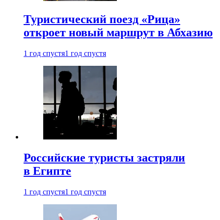
Туристический поезд «Рица»
откроет новый маршрут в Абхазию
1 год спустя
1 год спустя
Российские туристы застряли
в Египте
1 год спустя
1 год спустя