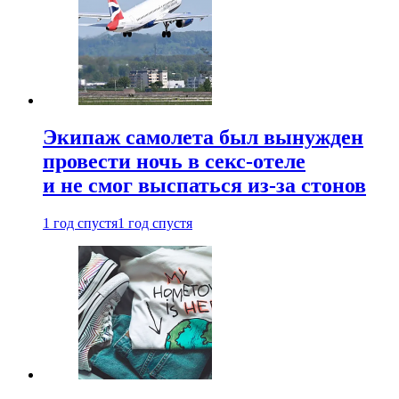
Экипаж самолета был вынужден
провести ночь в секс-отеле
и не смог выспаться из-за стонов
1 год спустя
1 год спустя