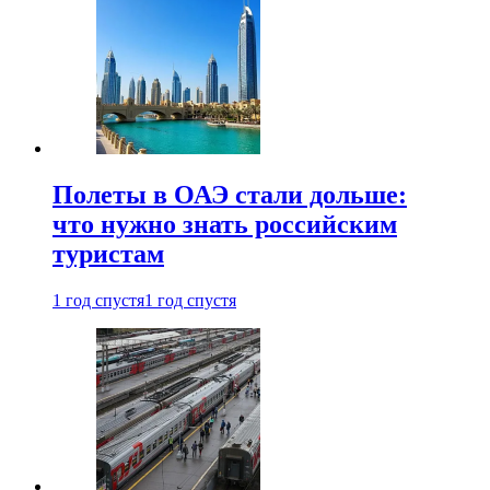
Полеты в ОАЭ стали дольше:
что нужно знать российским
туристам
1 год спустя
1 год спустя