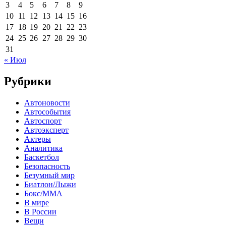
3
4
5
6
7
8
9
10
11
12
13
14
15
16
17
18
19
20
21
22
23
24
25
26
27
28
29
30
31
« Июл
Рубрики
Автоновости
Автособытия
Автоспорт
Автоэксперт
Актеры
Аналитика
Баскетбол
Безопасность
Безумный мир
Биатлон/Лыжи
Бокс/MMA
В мире
В России
Вещи