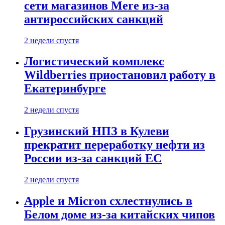
сети магазинов Mere из-за
антироссийских санкций
2 недели спустя
Логистический комплекс
Wildberries приостановил работу в
Екатеринбурге
2 недели спустя
Грузинский НПЗ в Кулеви
прекратит переработку нефти из
России из-за санкций ЕС
2 недели спустя
Apple и Micron схлестнулись в
Белом доме из-за китайских чипов