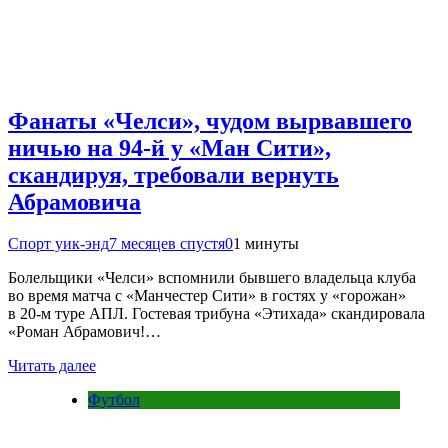
Фанаты «Челси», чудом вырвавшего
ничью на 94-й у «Ман Сити»,
скандируя, требовали вернуть
Абрамовича
Спорт уик-энд
7 месяцев спустя
0
1 минуты
Болельщики «Челси» вспомнили бывшего владельца клуба
во время матча с «Манчестер Сити» в гостях у «горожан»
в 20-м туре АПЛ. Гостевая трибуна «Этихада» скандировала
«Роман Абрамович!…
Читать далее
Футбол