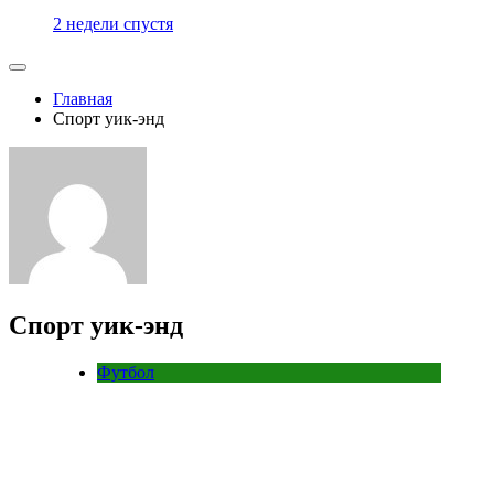
2 недели спустя
Главная
Спорт уик-энд
Спорт уик-энд
Футбол