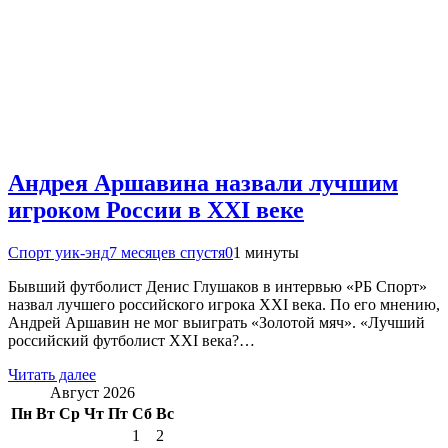
Андрея Аршавина назвали лучшим
игроком России в XXI веке
Спорт уик-энд
7 месяцев спустя
0
1 минуты
Бывший футболист Денис Глушаков в интервью «РБ Спорт»
назвал лучшего российского игрока XXI века. По его мнению,
Андрей Аршавин не мог выиграть «Золотой мяч». «Лучший
российский футболист XXI века?…
Читать далее
Август 2026
Пн
Вт
Ср
Чт
Пт
Сб
Вс
1
2