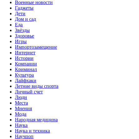
Военные новости
Гаджеты
Дети
Дом и сад
Еда
Звёзды
Здоровье
Игры
Импортозамещение
Интернет
Истории
Компании
Криминал
Культура
Лайфхаки
Летние виды спорта
Личный счет
Люди
Места
Мнения
Мода
Народная медицина
Наука
Наука и техника
Научпоп