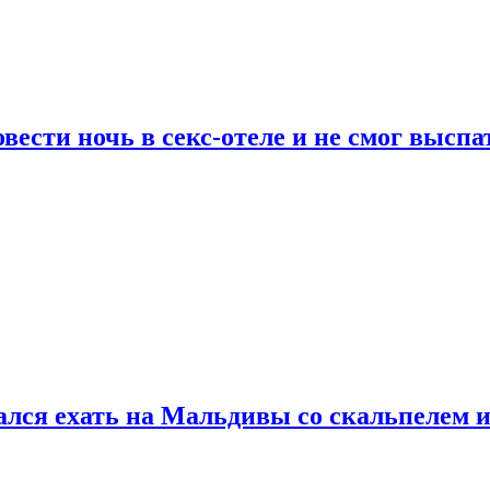
сти ночь в секс-отеле и не смог выспат
рался ехать на Мальдивы со скальпелем и