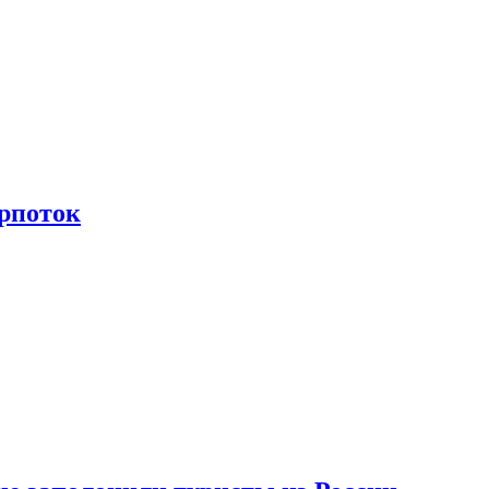
рпоток