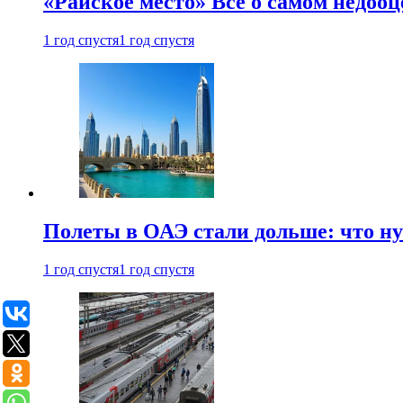
«Райское место» Все о самом недоо
1 год спустя
1 год спустя
Полеты в ОАЭ стали дольше: что н
1 год спустя
1 год спустя