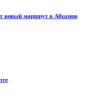
ет новый маршрут в Абхазию
пте