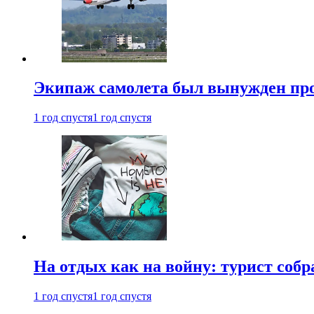
Экипаж самолета был вынужден прове
1 год спустя
1 год спустя
На отдых как на войну: турист соб
1 год спустя
1 год спустя