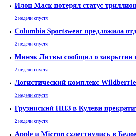
Илон Маск потерял статус триллион
2 недели спустя
Columbia Sportswear предложила отд
2 недели спустя
Минэк Литвы сообщил о закрытии с
2 недели спустя
Логистический комплекс Wildberrie
2 недели спустя
Грузинский НПЗ в Кулеви прекратит
2 недели спустя
Apple и Micron схлестнулись в Бело