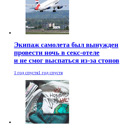
Экипаж самолета был вынужден
провести ночь в секс-отеле
и не смог выспаться из-за стонов
1 год спустя
1 год спустя