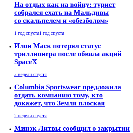
На отдых как на войну: турист
собрался ехать на Мальдивы
со скальпелем и «обезболом»
1 год спустя
1 год спустя
Илон Маск потерял статус
триллионера после обвала акций
SpaceX
2 недели спустя
Columbia Sportswear предложила
отдать компанию тому, кто
докажет, что Земля плоская
2 недели спустя
Минэк Литвы сообщил о закрытии