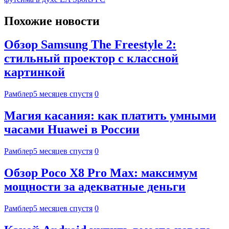
Похожие новости
Обзор Samsung The Freestyle 2:
стильный проектор с классной
картинкой
Рамблер
5 месяцев спустя
0
Магия касания: как платить умными
часами Huawei в России
Рамблер
5 месяцев спустя
0
Обзор Poco X8 Pro Max: максимум
мощности за адекватные деньги
Рамблер
5 месяцев спустя
0