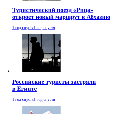
Туристический поезд «Рица»
откроет новый маршрут в Абхазию
1 год спустя
1 год спустя
Российские туристы застряли
в Египте
1 год спустя
1 год спустя