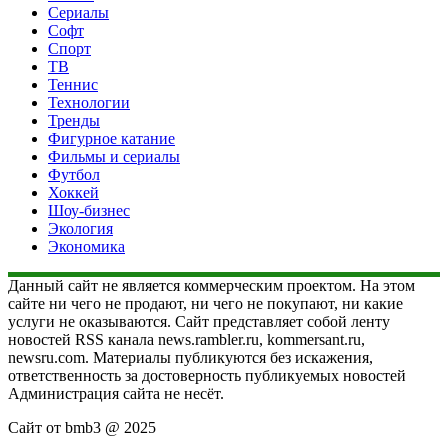
Сериалы
Софт
Спорт
ТВ
Теннис
Технологии
Тренды
Фигурное катание
Фильмы и сериалы
Футбол
Хоккей
Шоу-бизнес
Экология
Экономика
Данный сайт не является коммерческим проектом. На этом
сайте ни чего не продают, ни чего не покупают, ни какие
услуги не оказываются. Сайт представляет собой ленту
новостей RSS канала news.rambler.ru, kommersant.ru,
newsru.com. Материалы публикуются без искажения,
ответственность за достоверность публикуемых новостей
Администрация сайта не несёт.
Сайт от bmb3 @ 2025