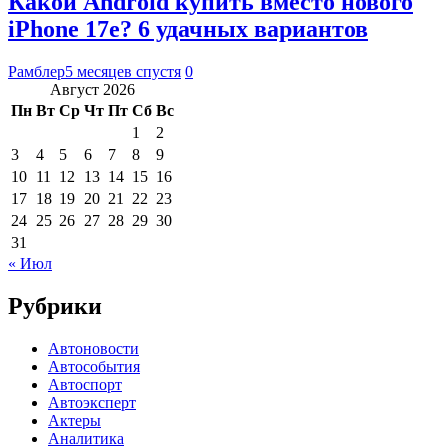
Какой Android купить вместо нового
iPhone 17e? 6 удачных вариантов
Рамблер
5 месяцев спустя
0
Август 2026
Пн
Вт
Ср
Чт
Пт
Сб
Вс
1
2
3
4
5
6
7
8
9
10
11
12
13
14
15
16
17
18
19
20
21
22
23
24
25
26
27
28
29
30
31
« Июл
Рубрики
Автоновости
Автособытия
Автоспорт
Автоэксперт
Актеры
Аналитика