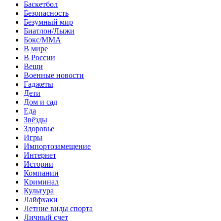
Баскетбол
Безопасность
Безумный мир
Биатлон/Лыжи
Бокс/MMA
В мире
В России
Вещи
Военные новости
Гаджеты
Дети
Дом и сад
Еда
Звёзды
Здоровье
Игры
Импортозамещение
Интернет
Истории
Компании
Криминал
Культура
Лайфхаки
Летние виды спорта
Личный счет