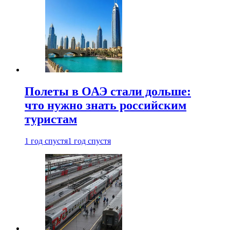
Полеты в ОАЭ стали дольше:
что нужно знать российским
туристам
1 год спустя
1 год спустя