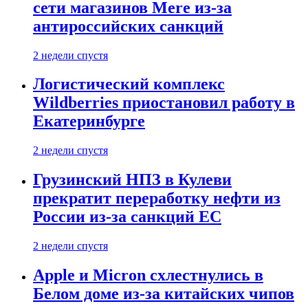
сети магазинов Mere из-за
антироссийских санкций
2 недели спустя
Логистический комплекс
Wildberries приостановил работу в
Екатеринбурге
2 недели спустя
Грузинский НПЗ в Кулеви
прекратит переработку нефти из
России из-за санкций ЕС
2 недели спустя
Apple и Micron схлестнулись в
Белом доме из-за китайских чипов