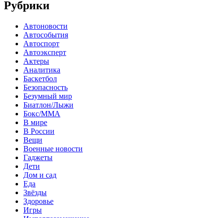
Рубрики
Автоновости
Автособытия
Автоспорт
Автоэксперт
Актеры
Аналитика
Баскетбол
Безопасность
Безумный мир
Биатлон/Лыжи
Бокс/MMA
В мире
В России
Вещи
Военные новости
Гаджеты
Дети
Дом и сад
Еда
Звёзды
Здоровье
Игры