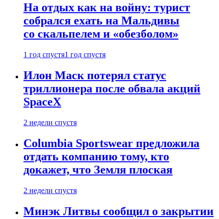
На отдых как на войну: турист
собрался ехать на Мальдивы
со скальпелем и «обезболом»
1 год спустя
1 год спустя
Илон Маск потерял статус
триллионера после обвала акций
SpaceX
2 недели спустя
Columbia Sportswear предложила
отдать компанию тому, кто
докажет, что Земля плоская
2 недели спустя
Минэк Литвы сообщил о закрытии