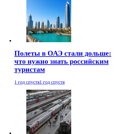
Полеты в ОАЭ стали дольше:
что нужно знать российским
туристам
1 год спустя
1 год спустя