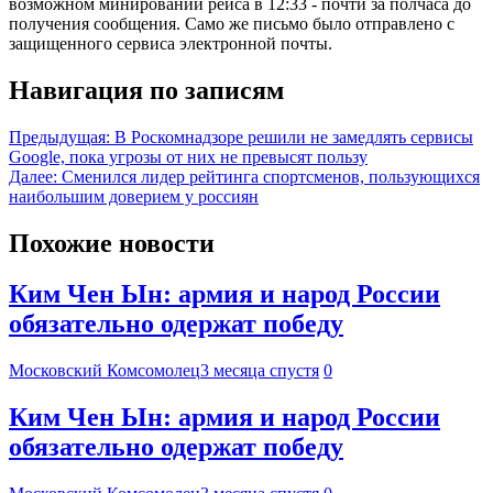
возможном минировании рейса в 12:33 - почти за полчаса до
получения сообщения. Само же письмо было отправлено с
защищенного сервиса электронной почты.
Навигация по записям
Предыдущая:
В Роскомнадзоре решили не замедлять сервисы
Google, пока угрозы от них не превысят пользу
Далее:
Сменился лидер рейтинга спортсменов, пользующихся
наибольшим доверием у россиян
Похожие новости
Ким Чен Ын: армия и народ России
обязательно одержат победу
Московский Комсомолец
3 месяца спустя
0
Ким Чен Ын: армия и народ России
обязательно одержат победу