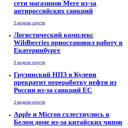
сети магазинов Mere из-за
антироссийских санкций
2 недели спустя
Логистический комплекс
Wildberries приостановил работу в
Екатеринбурге
2 недели спустя
Грузинский НПЗ в Кулеви
прекратит переработку нефти из
России из-за санкций ЕС
2 недели спустя
Apple и Micron схлестнулись в
Белом доме из-за китайских чипов