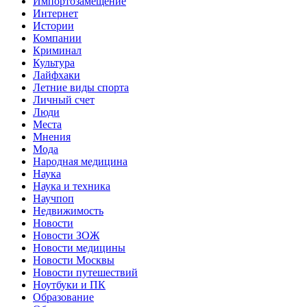
Импортозамещение
Интернет
Истории
Компании
Криминал
Культура
Лайфхаки
Летние виды спорта
Личный счет
Люди
Места
Мнения
Мода
Народная медицина
Наука
Наука и техника
Научпоп
Недвижимость
Новости
Новости ЗОЖ
Новости медицины
Новости Москвы
Новости путешествий
Ноутбуки и ПК
Образование