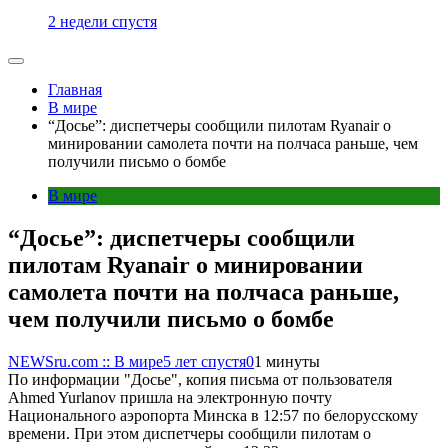
2 недели спустя
Главная
В мире
“Досье”: диспетчеры сообщили пилотам Ryanair о
минировании самолета почти на полчаса раньше, чем
получили письмо о бомбе
В мире
“Досье”: диспетчеры сообщили
пилотам Ryanair о минировании
самолета почти на полчаса раньше,
чем получили письмо о бомбе
NEWSru.com :: В мире
5 лет спустя
0
1 минуты
По информации "Досье", копия письма от пользователя
Ahmed Yurlanov пришла на электронную почту
Национального аэропорта Минска в 12:57 по белорусскому
времени. При этом диспетчеры сообщили пилотам о