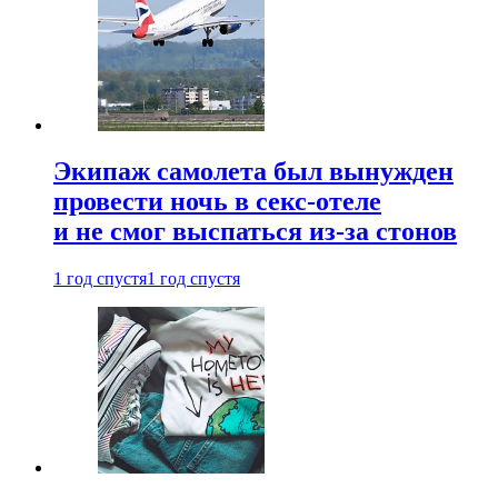
Экипаж самолета был вынужден
провести ночь в секс-отеле
и не смог выспаться из-за стонов
1 год спустя
1 год спустя