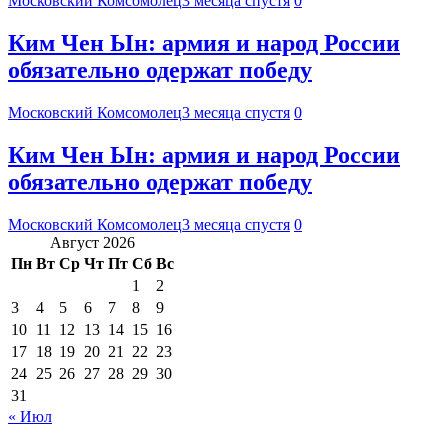
Московский Комсомолец
3 месяца спустя
0
Ким Чен Ын: армия и народ России
обязательно одержат победу
Московский Комсомолец
3 месяца спустя
0
Ким Чен Ын: армия и народ России
обязательно одержат победу
Московский Комсомолец
3 месяца спустя
0
Август 2026
Пн
Вт
Ср
Чт
Пт
Сб
Вс
1
2
3
4
5
6
7
8
9
10
11
12
13
14
15
16
17
18
19
20
21
22
23
24
25
26
27
28
29
30
31
« Июл