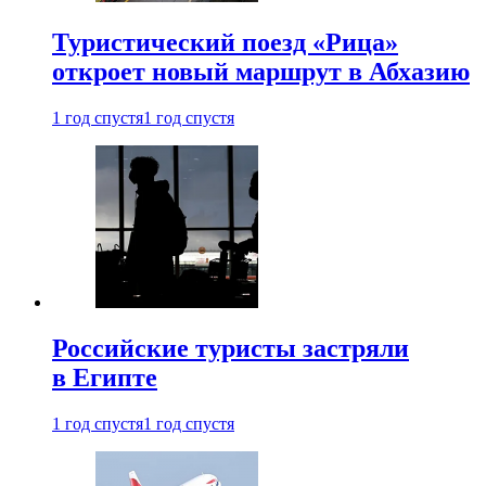
Туристический поезд «Рица»
откроет новый маршрут в Абхазию
1 год спустя
1 год спустя
Российские туристы застряли
в Египте
1 год спустя
1 год спустя