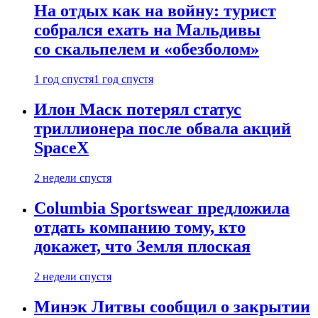
На отдых как на войну: турист
собрался ехать на Мальдивы
со скальпелем и «обезболом»
1 год спустя
1 год спустя
Илон Маск потерял статус
триллионера после обвала акций
SpaceX
2 недели спустя
Columbia Sportswear предложила
отдать компанию тому, кто
докажет, что Земля плоская
2 недели спустя
Минэк Литвы сообщил о закрытии