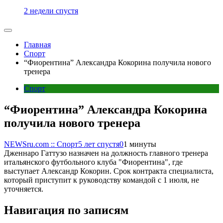
2 недели спустя
Главная
Спорт
“Фиорентина” Александра Кокорина получила нового
тренера
Спорт
“Фиорентина” Александра Кокорина
получила нового тренера
NEWSru.com :: Спорт
5 лет спустя
0
1 минуты
Дженнаро Гаттузо назначен на должность главного тренера
итальянского футбольного клуба "Фиорентина", где
выступает Александр Кокорин. Срок контракта специалиста,
который приступит к руководству командой с 1 июля, не
уточняется.
Навигация по записям