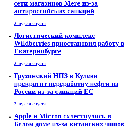
сети магазинов Mere из-за
антироссийских санкций
2 недели спустя
Логистический комплекс
Wildberries приостановил работу в
Екатеринбурге
2 недели спустя
Грузинский НПЗ в Кулеви
прекратит переработку нефти из
России из-за санкций ЕС
2 недели спустя
Apple и Micron схлестнулись в
Белом доме из-за китайских чипов