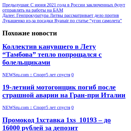
Предыдущая:
С июня 2021 года в России заключенных будут
отправлять на работы на БАМ
Далее:
Генпрокуратура Литвы рассматривает дело против
Лукашенко из-за посадки Ryanair по статье “угон самолета”
Похожие новости
Коллектив канувшего в Лету
“Тамбова” тепло попрощался с
болельщиками
NEWSru.com :: Спорт
5 лет спустя
0
19-летний мотогонщик погиб после
страшной аварии на Гран-при Италии
NEWSru.com :: Спорт
5 лет спустя
0
Промокод 1хставка 1xs_10193 – до
16000 рублей за депозит