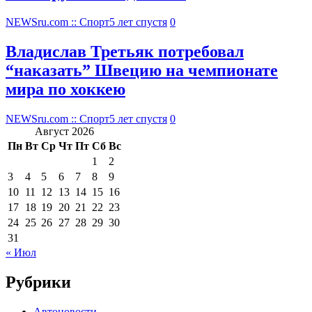
NEWSru.com :: Спорт
5 лет спустя
0
Владислав Третьяк потребовал
“наказать” Швецию на чемпионате
мира по хоккею
NEWSru.com :: Спорт
5 лет спустя
0
Август 2026
Пн
Вт
Ср
Чт
Пт
Сб
Вс
1
2
3
4
5
6
7
8
9
10
11
12
13
14
15
16
17
18
19
20
21
22
23
24
25
26
27
28
29
30
31
« Июл
Рубрики
Автоновости