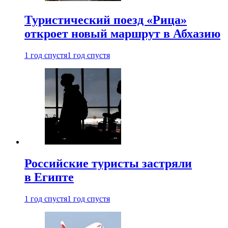
Туристический поезд «Рица»
откроет новый маршрут в Абхазию
1 год спустя
1 год спустя
Российские туристы застряли
в Египте
1 год спустя
1 год спустя