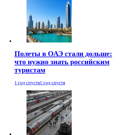
Полеты в ОАЭ стали дольше:
что нужно знать российским
туристам
1 год спустя
1 год спустя