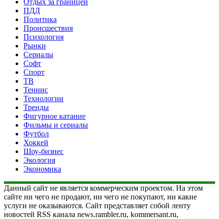
Отдых за границей
ПДД
Политика
Происшествия
Психология
Рынки
Сериалы
Софт
Спорт
ТВ
Теннис
Технологии
Тренды
Фигурное катание
Фильмы и сериалы
Футбол
Хоккей
Шоу-бизнес
Экология
Экономика
Данный сайт не является коммерческим проектом. На этом
сайте ни чего не продают, ни чего не покупают, ни какие
услуги не оказываются. Сайт представляет собой ленту
новостей RSS канала news.rambler.ru, kommersant.ru,