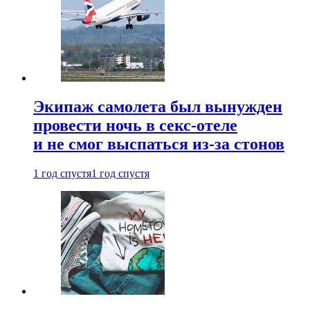
Экипаж самолета был вынужден
провести ночь в секс-отеле
и не смог выспаться из-за стонов
1 год спустя
1 год спустя