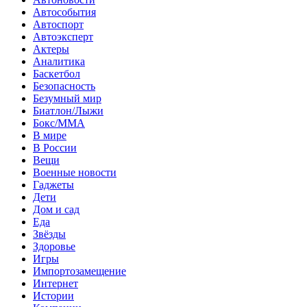
Автособытия
Автоспорт
Автоэксперт
Актеры
Аналитика
Баскетбол
Безопасность
Безумный мир
Биатлон/Лыжи
Бокс/MMA
В мире
В России
Вещи
Военные новости
Гаджеты
Дети
Дом и сад
Еда
Звёзды
Здоровье
Игры
Импортозамещение
Интернет
Истории