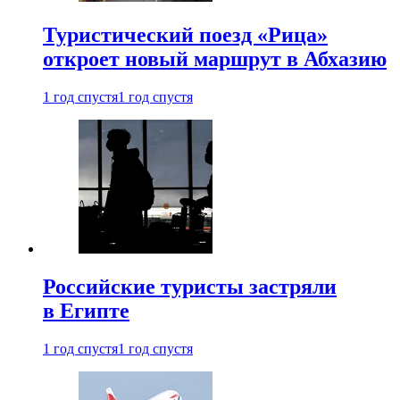
Туристический поезд «Рица»
откроет новый маршрут в Абхазию
1 год спустя
1 год спустя
Российские туристы застряли
в Египте
1 год спустя
1 год спустя