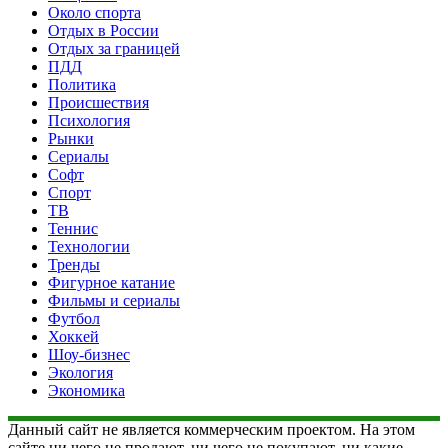
Около спорта
Отдых в России
Отдых за границей
ПДД
Политика
Происшествия
Психология
Рынки
Сериалы
Софт
Спорт
ТВ
Теннис
Технологии
Тренды
Фигурное катание
Фильмы и сериалы
Футбол
Хоккей
Шоу-бизнес
Экология
Экономика
Данный сайт не является коммерческим проектом. На этом
сайте ни чего не продают, ни чего не покупают, ни какие