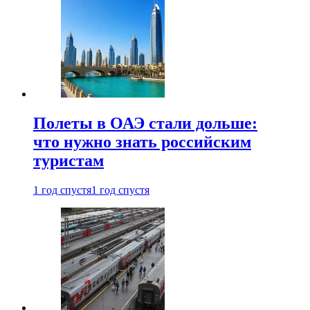
Полеты в ОАЭ стали дольше:
что нужно знать российским
туристам
1 год спустя
1 год спустя