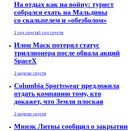
На отдых как на войну: турист
собрался ехать на Мальдивы
со скальпелем и «обезболом»
1 год спустя
1 год спустя
Илон Маск потерял статус
триллионера после обвала акций
SpaceX
2 недели спустя
Columbia Sportswear предложила
отдать компанию тому, кто
докажет, что Земля плоская
2 недели спустя
Минэк Литвы сообщил о закрытии