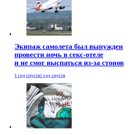
Экипаж самолета был вынужден
провести ночь в секс-отеле
и не смог выспаться из-за стонов
1 год спустя
1 год спустя