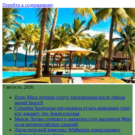
Перейти к содержимому
7 августа, 2026
Илон Маск потерял статус триллионера после обвала
акций SpaceX
Columbia Sportswear предложила отдать компанию тому,
кто докажет, что Земля плоская
Минэк Литвы сообщил о закрытии сети магазинов Mere
из-за антироссийских санкций
Логистический комплекс Wildberries приостановил