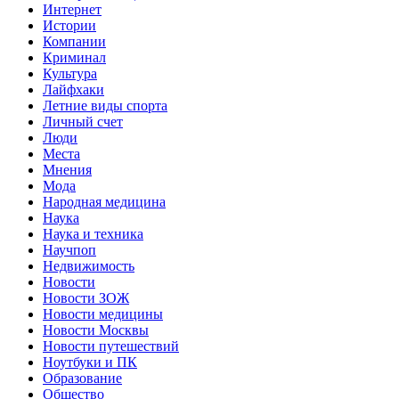
Интернет
Истории
Компании
Криминал
Культура
Лайфхаки
Летние виды спорта
Личный счет
Люди
Места
Мнения
Мода
Народная медицина
Наука
Наука и техника
Научпоп
Недвижимость
Новости
Новости ЗОЖ
Новости медицины
Новости Москвы
Новости путешествий
Ноутбуки и ПК
Образование
Общество