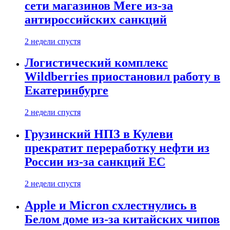
сети магазинов Mere из-за
антироссийских санкций
2 недели спустя
Логистический комплекс
Wildberries приостановил работу в
Екатеринбурге
2 недели спустя
Грузинский НПЗ в Кулеви
прекратит переработку нефти из
России из-за санкций ЕС
2 недели спустя
Apple и Micron схлестнулись в
Белом доме из-за китайских чипов