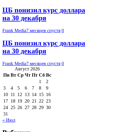
ЦБ понизил курс доллара
на 30 декабря
Frank Media
7 месяцев спустя
0
ЦБ понизил курс доллара
на 30 декабря
Frank Media
7 месяцев спустя
0
Август 2026
Пн
Вт
Ср
Чт
Пт
Сб
Вс
1
2
3
4
5
6
7
8
9
10
11
12
13
14
15
16
17
18
19
20
21
22
23
24
25
26
27
28
29
30
31
« Июл