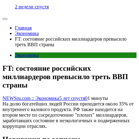
2 недели спустя
Главная
Экономика
FT: состояние российских миллиардеров превысило
треть ВВП страны
Экономика
FT: состояние российских
миллиардеров превысило треть ВВП
страны
NEWSru.com :: Экономика
5 лет спустя
0
1 минуты
На долю богатейших людей России приходится около 35% от
внутреннего валового продукта. РФ также находится на
втором месте по сосредоточению "плохих" миллиардеров,
заработавших состояние в неэкологичных и подверженных
коррупции отраслях.