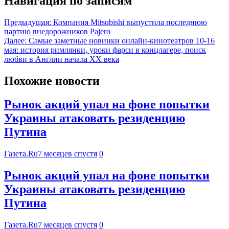
Навигация по записям
Предыдущая:
Компания Mitsubishi выпустила последнюю
партию внедорожников Pajero
Далее:
Самые заметные новинки онлайн-кинотеатров 10-16
мая: история римлянки, уроки фарси в концлагере, поиск
любви в Англии начала XX века
Похожие новости
Рынок акций упал на фоне попытки
Украины атаковать резиденцию
Путина
Газета.Ru
7 месяцев спустя
0
Рынок акций упал на фоне попытки
Украины атаковать резиденцию
Путина
Газета.Ru
7 месяцев спустя
0