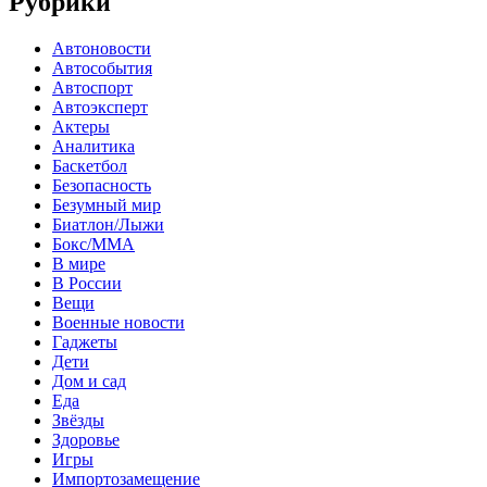
Рубрики
Автоновости
Автособытия
Автоспорт
Автоэксперт
Актеры
Аналитика
Баскетбол
Безопасность
Безумный мир
Биатлон/Лыжи
Бокс/MMA
В мире
В России
Вещи
Военные новости
Гаджеты
Дети
Дом и сад
Еда
Звёзды
Здоровье
Игры
Импортозамещение