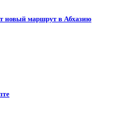
ет новый маршрут в Абхазию
пте