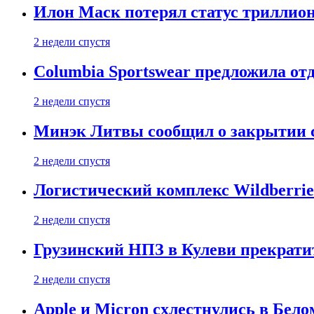
Илон Маск потерял статус триллион
2 недели спустя
Columbia Sportswear предложила отд
2 недели спустя
Минэк Литвы сообщил о закрытии с
2 недели спустя
Логистический комплекс Wildberrie
2 недели спустя
Грузинский НПЗ в Кулеви прекратит
2 недели спустя
Apple и Micron схлестнулись в Бело