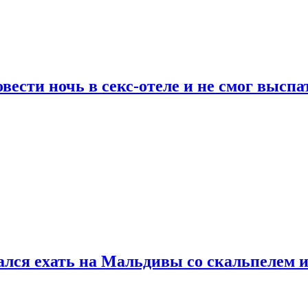
сти ночь в секс-отеле и не смог выспат
рался ехать на Мальдивы со скальпелем и