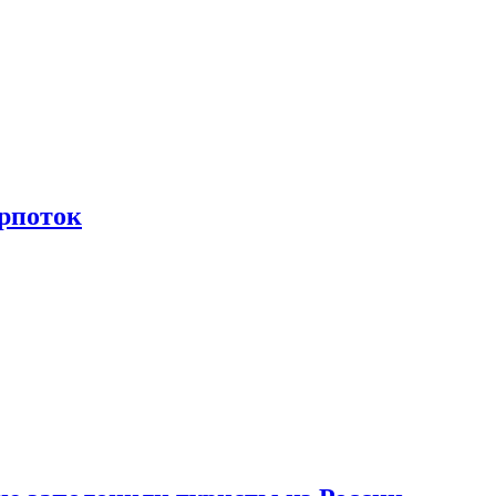
рпоток