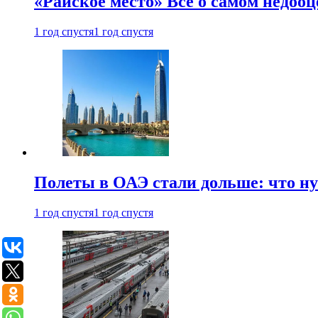
«Райское место» Все о самом недоо
1 год спустя
1 год спустя
Полеты в ОАЭ стали дольше: что н
1 год спустя
1 год спустя