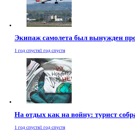
Экипаж самолета был вынужден прове
1 год спустя
1 год спустя
На отдых как на войну: турист соб
1 год спустя
1 год спустя