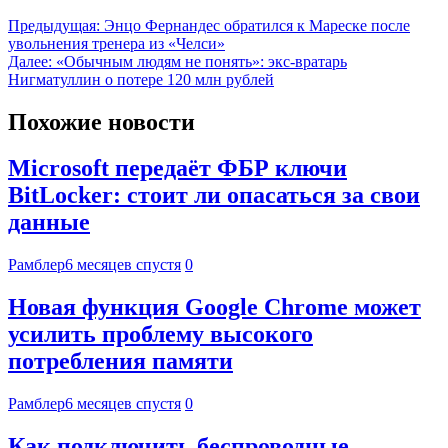
Предыдущая:
Энцо Фернандес обратился к Мареске после
увольнения тренера из «Челси»
Далее:
«Обычным людям не понять»: экс-вратарь
Нигматуллин о потере 120 млн рублей
Похожие новости
Microsoft передаёт ФБР ключи
BitLocker: стоит ли опасаться за свои
данные
Рамблер
6 месяцев спустя
0
Новая функция Google Chrome может
усилить проблему высокого
потребления памяти
Рамблер
6 месяцев спустя
0
Как подключить беспроводные