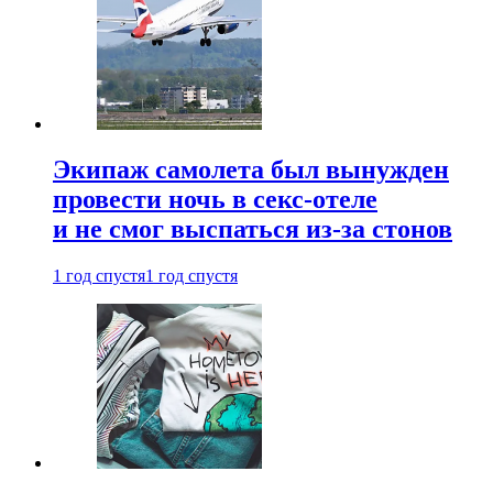
Экипаж самолета был вынужден
провести ночь в секс-отеле
и не смог выспаться из-за стонов
1 год спустя
1 год спустя