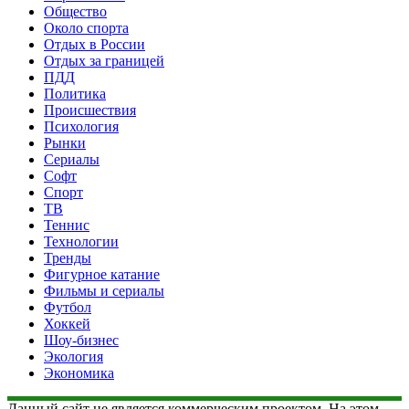
Общество
Около спорта
Отдых в России
Отдых за границей
ПДД
Политика
Происшествия
Психология
Рынки
Сериалы
Софт
Спорт
ТВ
Теннис
Технологии
Тренды
Фигурное катание
Фильмы и сериалы
Футбол
Хоккей
Шоу-бизнес
Экология
Экономика
Данный сайт не является коммерческим проектом. На этом