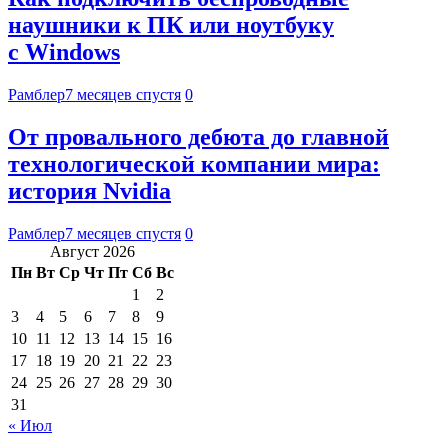
наушники к ПК или ноутбуку
с Windows
Рамблер
7 месяцев спустя
0
От провального дебюта до главной
технологической компании мира:
история Nvidia
Рамблер
7 месяцев спустя
0
Август 2026
Пн
Вт
Ср
Чт
Пт
Сб
Вс
1
2
3
4
5
6
7
8
9
10
11
12
13
14
15
16
17
18
19
20
21
22
23
24
25
26
27
28
29
30
31
« Июл