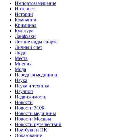
Импортозамещение
Интернет
Истории
Компании
Криминал
Культура
Лайфхаки
Летние виды спорта
Личный счет
Люди
Места
Мнения
Мода
Народная медицина
Наука
Наука и техника
Научпоп
Недвижимость
Новости
Новости ЗОЖ
Новости медицины
Новости Москвы
Новости путешествий
Ноутбуки и ПК
Образование