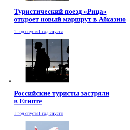
Туристический поезд «Рица»
откроет новый маршрут в Абхазию
1 год спустя
1 год спустя
Российские туристы застряли
в Египте
1 год спустя
1 год спустя