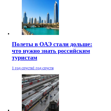
Полеты в ОАЭ стали дольше:
что нужно знать российским
туристам
1 год спустя
1 год спустя