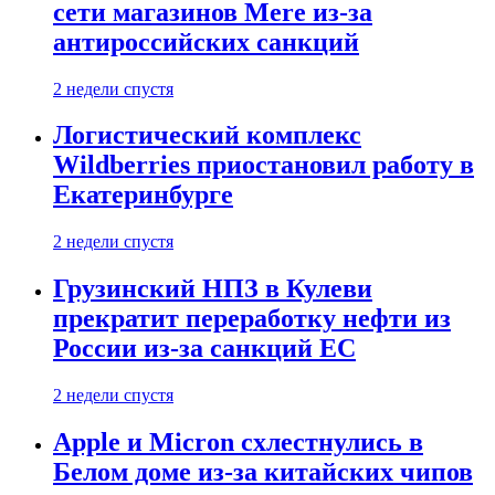
сети магазинов Mere из-за
антироссийских санкций
2 недели спустя
Логистический комплекс
Wildberries приостановил работу в
Екатеринбурге
2 недели спустя
Грузинский НПЗ в Кулеви
прекратит переработку нефти из
России из-за санкций ЕС
2 недели спустя
Apple и Micron схлестнулись в
Белом доме из-за китайских чипов