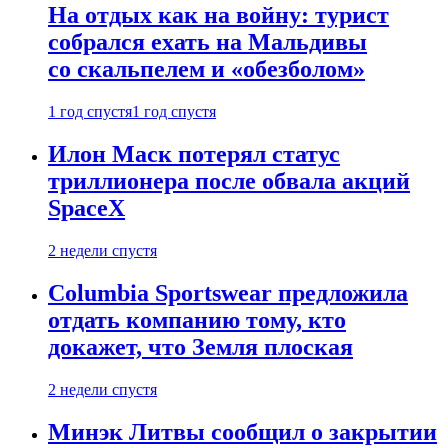
На отдых как на войну: турист
собрался ехать на Мальдивы
со скальпелем и «обезболом»
1 год спустя
1 год спустя
Илон Маск потерял статус
триллионера после обвала акций
SpaceX
2 недели спустя
Columbia Sportswear предложила
отдать компанию тому, кто
докажет, что Земля плоская
2 недели спустя
Минэк Литвы сообщил о закрытии