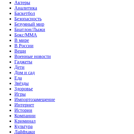
Актеры
Аналитика
Баскетбол
Безопасность
Безумный мир
Биатлон/Лыжи
Бокс/MMA
В мире
В России
Вещи
Военные новости
Гаджеты
Дети
Дом и сад
Еда
Звёзды
Здоровье
Игры
Импортозамещение
Интернет
Истории
Компании
Криминал
Культура
Лайфхаки