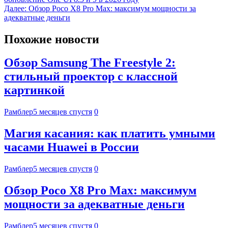
Далее:
Обзор Poco X8 Pro Max: максимум мощности за
адекватные деньги
Похожие новости
Обзор Samsung The Freestyle 2:
стильный проектор с классной
картинкой
Рамблер
5 месяцев спустя
0
Магия касания: как платить умными
часами Huawei в России
Рамблер
5 месяцев спустя
0
Обзор Poco X8 Pro Max: максимум
мощности за адекватные деньги
Рамблер
5 месяцев спустя
0