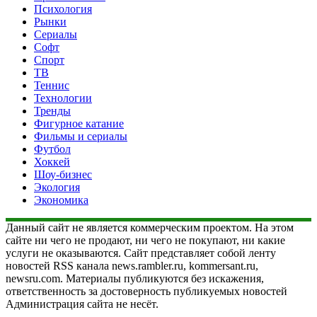
Психология
Рынки
Сериалы
Софт
Спорт
ТВ
Теннис
Технологии
Тренды
Фигурное катание
Фильмы и сериалы
Футбол
Хоккей
Шоу-бизнес
Экология
Экономика
Данный сайт не является коммерческим проектом. На этом
сайте ни чего не продают, ни чего не покупают, ни какие
услуги не оказываются. Сайт представляет собой ленту
новостей RSS канала news.rambler.ru, kommersant.ru,
newsru.com. Материалы публикуются без искажения,
ответственность за достоверность публикуемых новостей
Администрация сайта не несёт.