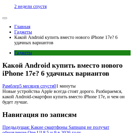
2 недели спустя
Главная
Гаджеты
Какой Android купить вместо нового iPhone 17e? 6
удачных вариантов
Гаджеты
Какой Android купить вместо нового
iPhone 17e? 6 удачных вариантов
Рамблер
5 месяцев спустя
0
1 минуты
Новые устройства Apple всегда стоят дорого. Разбираемся,
какой Android-смартфон купить вместо iPhone 17e, и чем он
будет лучше.
Навигация по записям
Предыдущая:
Какие смартфоны Samsung не получат
обновление One UI 8.5 и 9 в 2026 году