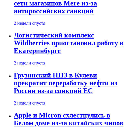
сети магазинов Mere из-за
антироссийских санкций
2 недели спустя
Логистический комплекс
Wildberries приостановил работу в
Екатеринбурге
2 недели спустя
Грузинский НПЗ в Кулеви
прекратит переработку нефти из
России из-за санкций ЕС
2 недели спустя
Apple и Micron схлестнулись в
Белом доме из-за китайских чипов