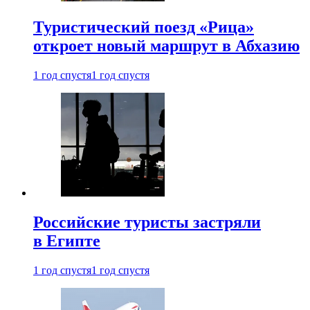
Туристический поезд «Рица»
откроет новый маршрут в Абхазию
1 год спустя
1 год спустя
Российские туристы застряли
в Египте
1 год спустя
1 год спустя