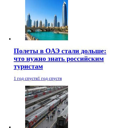
Полеты в ОАЭ стали дольше:
что нужно знать российским
туристам
1 год спустя
1 год спустя