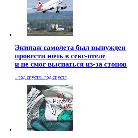
Экипаж самолета был вынужден
провести ночь в секс-отеле
и не смог выспаться из-за стонов
1 год спустя
1 год спустя