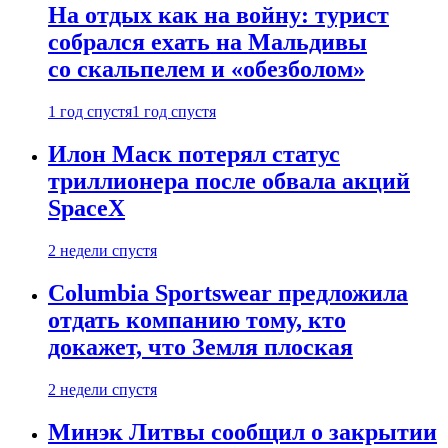
На отдых как на войну: турист
собрался ехать на Мальдивы
со скальпелем и «обезболом»
1 год спустя
1 год спустя
Илон Маск потерял статус
триллионера после обвала акций
SpaceX
2 недели спустя
Columbia Sportswear предложила
отдать компанию тому, кто
докажет, что Земля плоская
2 недели спустя
Минэк Литвы сообщил о закрытии