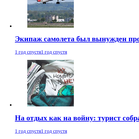
Экипаж самолета был вынужден прове
1 год спустя
1 год спустя
На отдых как на войну: турист соб
1 год спустя
1 год спустя