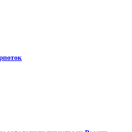
рпоток