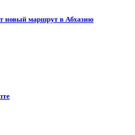
ет новый маршрут в Абхазию
пте