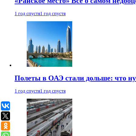
«Райское место» Все о самом недоо
1 год спустя
1 год спустя
Полеты в ОАЭ стали дольше: что н
1 год спустя
1 год спустя