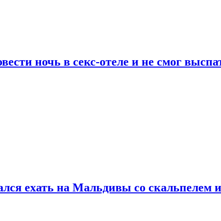
сти ночь в секс-отеле и не смог выспат
рался ехать на Мальдивы со скальпелем и