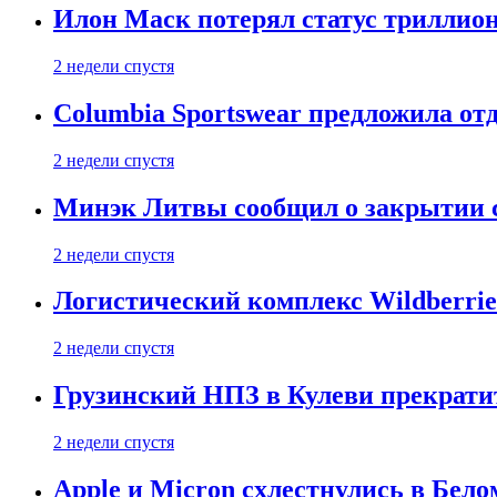
Илон Маск потерял статус триллион
2 недели спустя
Columbia Sportswear предложила отд
2 недели спустя
Минэк Литвы сообщил о закрытии с
2 недели спустя
Логистический комплекс Wildberrie
2 недели спустя
Грузинский НПЗ в Кулеви прекратит
2 недели спустя
Apple и Micron схлестнулись в Бело