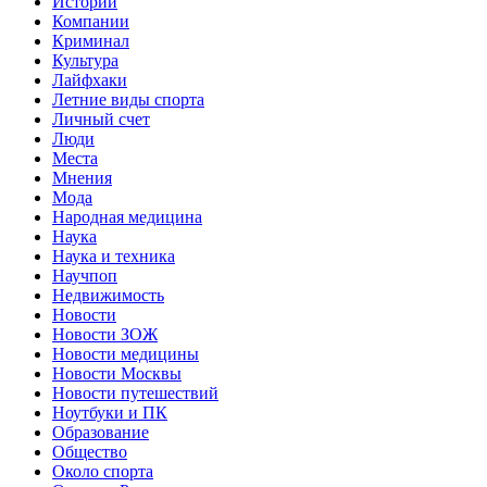
Истории
Компании
Криминал
Культура
Лайфхаки
Летние виды спорта
Личный счет
Люди
Места
Мнения
Мода
Народная медицина
Наука
Наука и техника
Научпоп
Недвижимость
Новости
Новости ЗОЖ
Новости медицины
Новости Москвы
Новости путешествий
Ноутбуки и ПК
Образование
Общество
Около спорта