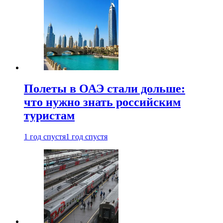
Полеты в ОАЭ стали дольше:
что нужно знать российским
туристам
1 год спустя
1 год спустя