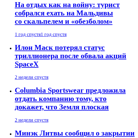
На отдых как на войну: турист
собрался ехать на Мальдивы
со скальпелем и «обезболом»
1 год спустя
1 год спустя
Илон Маск потерял статус
триллионера после обвала акций
SpaceX
2 недели спустя
Columbia Sportswear предложила
отдать компанию тому, кто
докажет, что Земля плоская
2 недели спустя
Минэк Литвы сообщил о закрытии