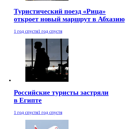
Туристический поезд «Рица»
откроет новый маршрут в Абхазию
1 год спустя
1 год спустя
Российские туристы застряли
в Египте
1 год спустя
1 год спустя