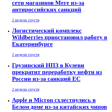
сети магазинов Mere из-за
антироссийских санкций
2 недели спустя
Логистический комплекс
Wildberries приостановил работу в
Екатеринбурге
2 недели спустя
Грузинский НПЗ в Кулеви
прекратит переработку нефти из
России из-за санкций ЕС
2 недели спустя
Apple и Micron схлестнулись в
Белом доме из-за китайских чипов