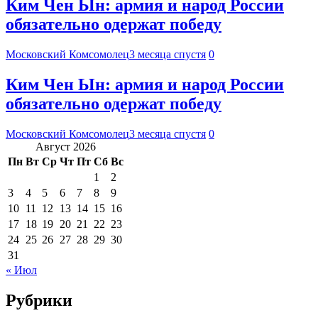
Ким Чен Ын: армия и народ России
обязательно одержат победу
Московский Комсомолец
3 месяца спустя
0
Ким Чен Ын: армия и народ России
обязательно одержат победу
Московский Комсомолец
3 месяца спустя
0
Август 2026
Пн
Вт
Ср
Чт
Пт
Сб
Вс
1
2
3
4
5
6
7
8
9
10
11
12
13
14
15
16
17
18
19
20
21
22
23
24
25
26
27
28
29
30
31
« Июл
Рубрики