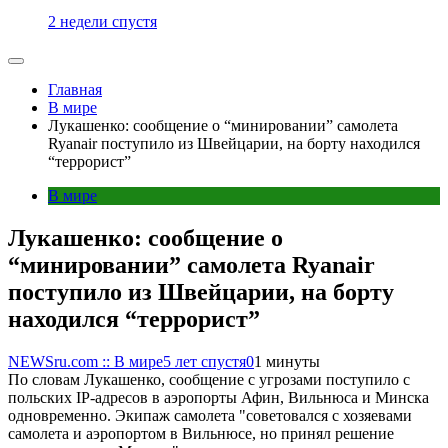
2 недели спустя
Главная
В мире
Лукашенко: сообщение о “минировании” самолета
Ryanair поступило из Швейцарии, на борту находился
“террорист”
В мире
Лукашенко: сообщение о
“минировании” самолета Ryanair
поступило из Швейцарии, на борту
находился “террорист”
NEWSru.com :: В мире
5 лет спустя
0
1 минуты
По словам Лукашенко, сообщение с угрозами поступило с
польских IP-адресов в аэропорты Афин, Вильнюса и Минска
одновременно. Экипаж самолета "советовался с хозяевами
самолета и аэропортом в Вильнюсе, но принял решение