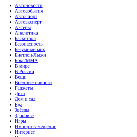
Автоновости
Автособытия
Автоспорт
Автоэксперт
Актеры
Аналитика
Баскетбол
Безопасность
Безумный мир
Биатлон/Лыжи
Бокс/MMA
В мире
В России
Вещи
Военные новости
Гаджеты
Дети
Дом и сад
Еда
Звёзды
Здоровье
Игры
Импортозамещение
Интернет