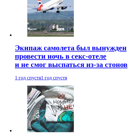
Экипаж самолета был вынужден
провести ночь в секс-отеле
и не смог выспаться из-за стонов
1 год спустя
1 год спустя