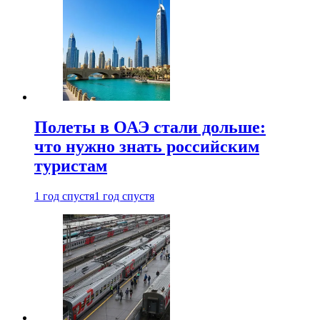
Полеты в ОАЭ стали дольше:
что нужно знать российским
туристам
1 год спустя
1 год спустя