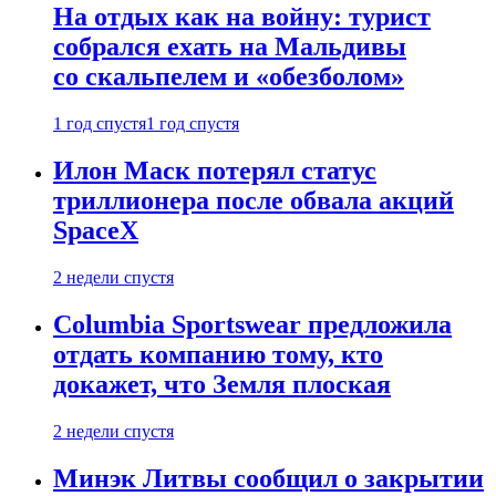
На отдых как на войну: турист
собрался ехать на Мальдивы
со скальпелем и «обезболом»
1 год спустя
1 год спустя
Илон Маск потерял статус
триллионера после обвала акций
SpaceX
2 недели спустя
Columbia Sportswear предложила
отдать компанию тому, кто
докажет, что Земля плоская
2 недели спустя
Минэк Литвы сообщил о закрытии