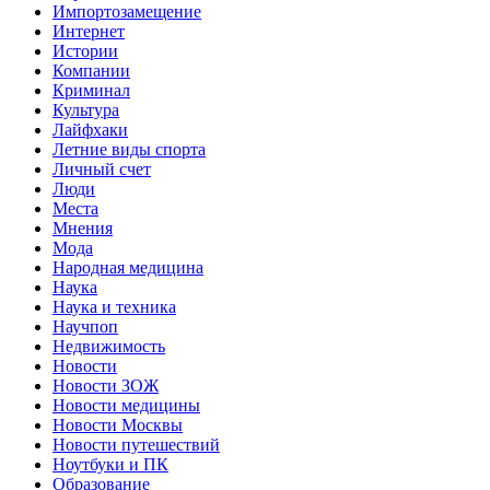
Импортозамещение
Интернет
Истории
Компании
Криминал
Культура
Лайфхаки
Летние виды спорта
Личный счет
Люди
Места
Мнения
Мода
Народная медицина
Наука
Наука и техника
Научпоп
Недвижимость
Новости
Новости ЗОЖ
Новости медицины
Новости Москвы
Новости путешествий
Ноутбуки и ПК
Образование