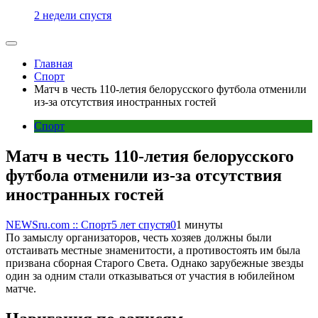
2 недели спустя
Главная
Спорт
Матч в честь 110-летия белорусского футбола отменили
из-за отсутствия иностранных гостей
Спорт
Матч в честь 110-летия белорусского
футбола отменили из-за отсутствия
иностранных гостей
NEWSru.com :: Спорт
5 лет спустя
0
1 минуты
По замыслу организаторов, честь хозяев должны были
отстаивать местные знаменитости, а противостоять им была
призвана сборная Старого Света. Однако зарубежные звезды
один за одним стали отказываться от участия в юбилейном
матче.