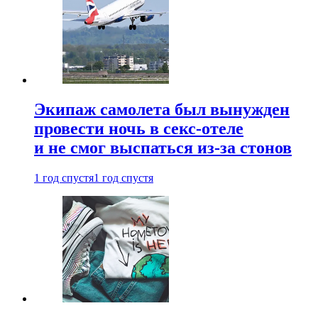
Экипаж самолета был вынужден
провести ночь в секс-отеле
и не смог выспаться из-за стонов
1 год спустя
1 год спустя