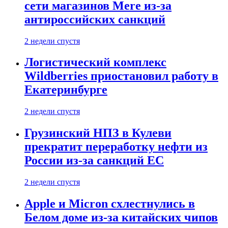
сети магазинов Mere из-за
антироссийских санкций
2 недели спустя
Логистический комплекс
Wildberries приостановил работу в
Екатеринбурге
2 недели спустя
Грузинский НПЗ в Кулеви
прекратит переработку нефти из
России из-за санкций ЕС
2 недели спустя
Apple и Micron схлестнулись в
Белом доме из-за китайских чипов