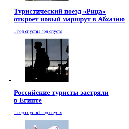
Туристический поезд «Рица»
откроет новый маршрут в Абхазию
1 год спустя
1 год спустя
Российские туристы застряли
в Египте
1 год спустя
1 год спустя