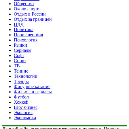
Общество
Около спорта
Отдых в России
Отдых за границей
ПДД
Политика
Происшествия
Психология
Рынки
Сериалы
Софт
Спорт
ТВ
Теннис
Технологии
Тренды
Фигурное катание
Фильмы и сериалы
Футбол
Хоккей
Шоу-бизнес
Экология
Экономика
Данный сайт не является коммерческим проектом. На этом