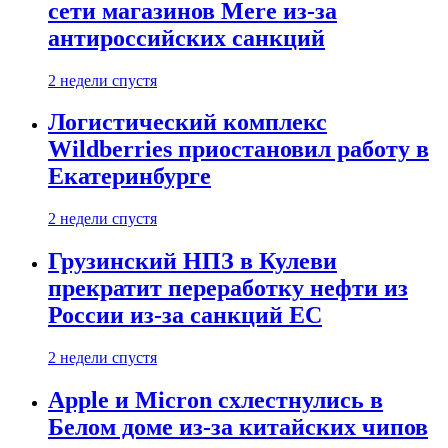
сети магазинов Mere из-за
антироссийских санкций
2 недели спустя
Логистический комплекс
Wildberries приостановил работу в
Екатеринбурге
2 недели спустя
Грузинский НПЗ в Кулеви
прекратит переработку нефти из
России из-за санкций ЕС
2 недели спустя
Apple и Micron схлестнулись в
Белом доме из-за китайских чипов