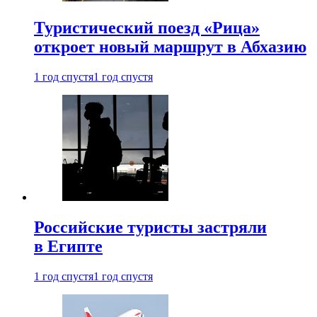
Туристический поезд «Рица»
откроет новый маршрут в Абхазию
1 год спустя
1 год спустя
Российские туристы застряли
в Египте
1 год спустя
1 год спустя