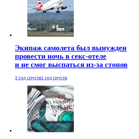
Экипаж самолета был вынужден
провести ночь в секс-отеле
и не смог выспаться из-за стонов
1 год спустя
1 год спустя