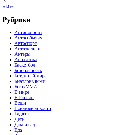
31
« Июл
Рубрики
Автоновости
Автособытия
Автоспорт
Автоэксперт
Актеры
Аналитика
Баскетбол
Безопасность
Безумный мир
Биатлон/Лыжи
Бокс/MMA
В мире
В России
Вещи
Военные новости
Гаджеты
Дети
Дом и сад
Еда