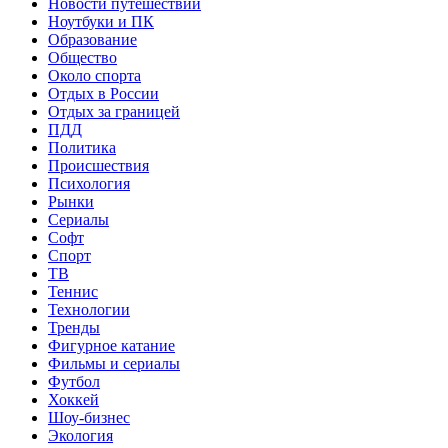
Новости путешествий
Ноутбуки и ПК
Образование
Общество
Около спорта
Отдых в России
Отдых за границей
ПДД
Политика
Происшествия
Психология
Рынки
Сериалы
Софт
Спорт
ТВ
Теннис
Технологии
Тренды
Фигурное катание
Фильмы и сериалы
Футбол
Хоккей
Шоу-бизнес
Экология