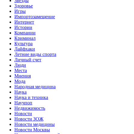
Звёзды
Здоровье
Игры
Импортозамещение
Интернет
Истории
Компании
Криминал
Культура
Лайфхаки
Летние виды спорта
Личный счет
Люди
Места
Мнения
Мода
Народная медицина
Наука
Наука и техника
Научпоп
Недвижимость
Новости
Новости ЗОЖ
Новости медицины
Новости Москвы