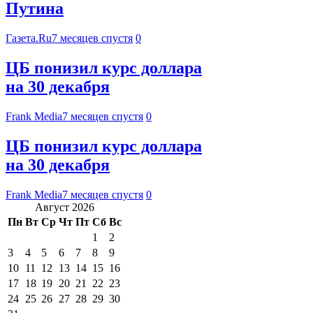
Путина
Газета.Ru
7 месяцев спустя
0
ЦБ понизил курс доллара
на 30 декабря
Frank Media
7 месяцев спустя
0
ЦБ понизил курс доллара
на 30 декабря
Frank Media
7 месяцев спустя
0
Август 2026
Пн
Вт
Ср
Чт
Пт
Сб
Вс
1
2
3
4
5
6
7
8
9
10
11
12
13
14
15
16
17
18
19
20
21
22
23
24
25
26
27
28
29
30