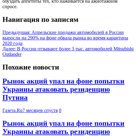
обуздать аппетиты тех, кто наживается на ажиотажном
спросе.
Навигация по записям
Предыдущая:
Апрельские продажи автомобилей в России
выросли на 290% на фоне обвала рынка во время карантина
2020 года
Далее:
В России отзывают более 3 тыс. автомобилей Mitsubishi
Outlander
Похожие новости
Рынок акций упал на фоне попытки
Украины атаковать резиденцию
Путина
Газета.Ru
7 месяцев спустя
0
Рынок акций упал на фоне попытки
Украины атаковать резиденцию