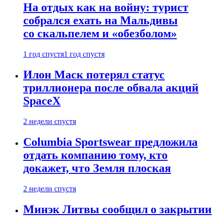
На отдых как на войну: турист
собрался ехать на Мальдивы
со скальпелем и «обезболом»
1 год спустя
1 год спустя
Илон Маск потерял статус
триллионера после обвала акций
SpaceX
2 недели спустя
Columbia Sportswear предложила
отдать компанию тому, кто
докажет, что Земля плоская
2 недели спустя
Минэк Литвы сообщил о закрытии