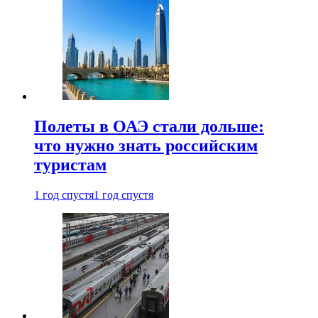
Полеты в ОАЭ стали дольше:
что нужно знать российским
туристам
1 год спустя
1 год спустя