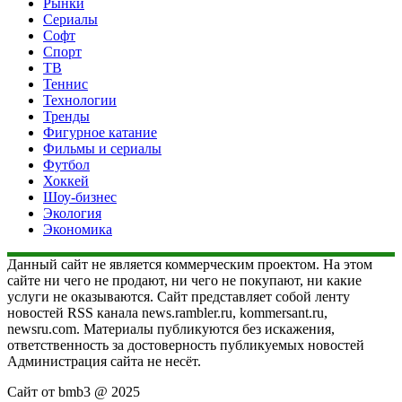
Рынки
Сериалы
Софт
Спорт
ТВ
Теннис
Технологии
Тренды
Фигурное катание
Фильмы и сериалы
Футбол
Хоккей
Шоу-бизнес
Экология
Экономика
Данный сайт не является коммерческим проектом. На этом
сайте ни чего не продают, ни чего не покупают, ни какие
услуги не оказываются. Сайт представляет собой ленту
новостей RSS канала news.rambler.ru, kommersant.ru,
newsru.com. Материалы публикуются без искажения,
ответственность за достоверность публикуемых новостей
Администрация сайта не несёт.
Сайт от bmb3 @ 2025