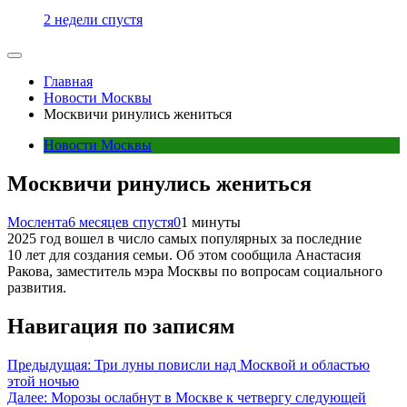
2 недели спустя
Главная
Новости Москвы
Москвичи ринулись жениться
Новости Москвы
Москвичи ринулись жениться
Мослента
6 месяцев спустя
0
1 минуты
2025 год вошел в число самых популярных за последние
10 лет для создания семьи. Об этом сообщила Анастасия
Ракова, заместитель мэра Москвы по вопросам социального
развития.
Навигация по записям
Предыдущая:
Три луны повисли над Москвой и областью
этой ночью
Далее:
Морозы ослабнут в Москве к четвергу следующей