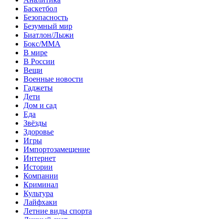
Баскетбол
Безопасность
Безумный мир
Биатлон/Лыжи
Бокс/MMA
В мире
В России
Вещи
Военные новости
Гаджеты
Дети
Дом и сад
Еда
Звёзды
Здоровье
Игры
Импортозамещение
Интернет
Истории
Компании
Криминал
Культура
Лайфхаки
Летние виды спорта