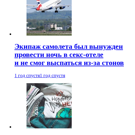
Экипаж самолета был вынужден
провести ночь в секс-отеле
и не смог выспаться из-за стонов
1 год спустя
1 год спустя