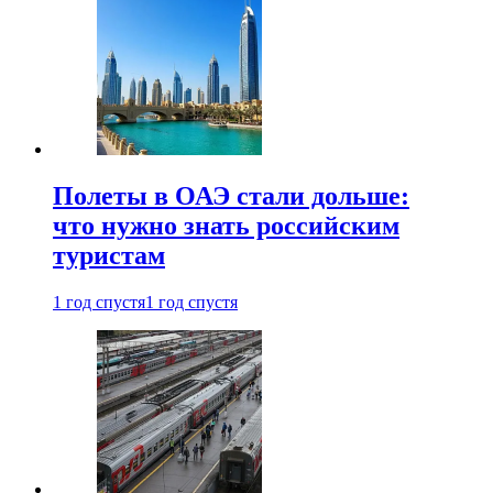
Полеты в ОАЭ стали дольше:
что нужно знать российским
туристам
1 год спустя
1 год спустя