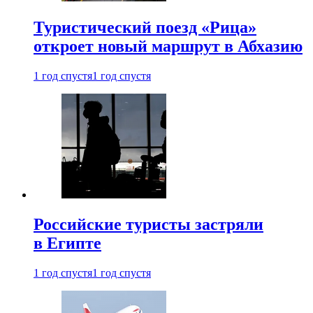
Туристический поезд «Рица»
откроет новый маршрут в Абхазию
1 год спустя
1 год спустя
Российские туристы застряли
в Египте
1 год спустя
1 год спустя