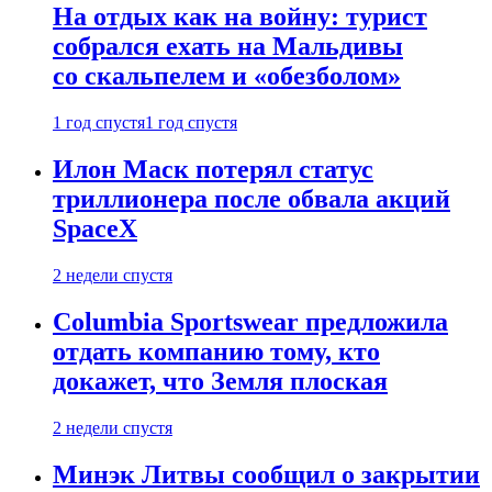
На отдых как на войну: турист
собрался ехать на Мальдивы
со скальпелем и «обезболом»
1 год спустя
1 год спустя
Илон Маск потерял статус
триллионера после обвала акций
SpaceX
2 недели спустя
Columbia Sportswear предложила
отдать компанию тому, кто
докажет, что Земля плоская
2 недели спустя
Минэк Литвы сообщил о закрытии