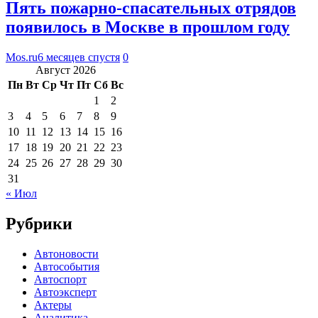
Пять пожарно-спасательных отрядов
появилось в Москве в прошлом году
Mos.ru
6 месяцев спустя
0
Август 2026
Пн
Вт
Ср
Чт
Пт
Сб
Вс
1
2
3
4
5
6
7
8
9
10
11
12
13
14
15
16
17
18
19
20
21
22
23
24
25
26
27
28
29
30
31
« Июл
Рубрики
Автоновости
Автособытия
Автоспорт
Автоэксперт
Актеры
Аналитика