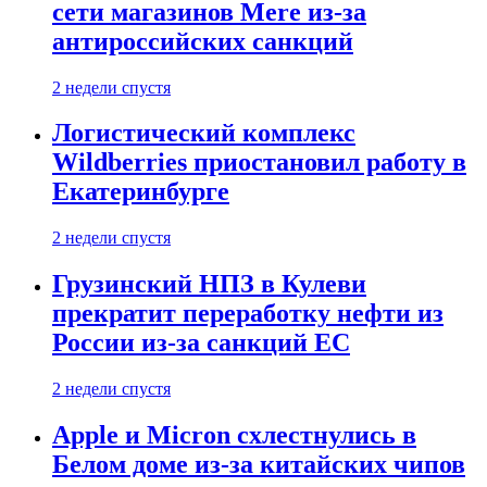
сети магазинов Mere из-за
антироссийских санкций
2 недели спустя
Логистический комплекс
Wildberries приостановил работу в
Екатеринбурге
2 недели спустя
Грузинский НПЗ в Кулеви
прекратит переработку нефти из
России из-за санкций ЕС
2 недели спустя
Apple и Micron схлестнулись в
Белом доме из-за китайских чипов