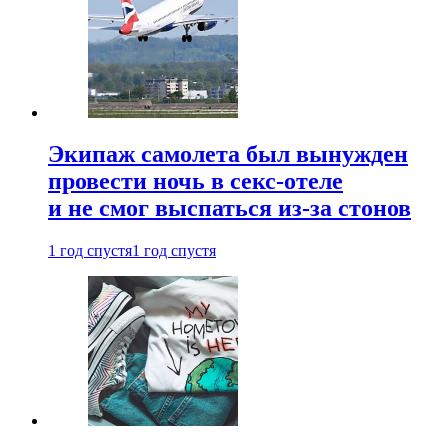
Экипаж самолета был вынужден
провести ночь в секс-отеле
и не смог выспаться из-за стонов
1 год спустя
1 год спустя