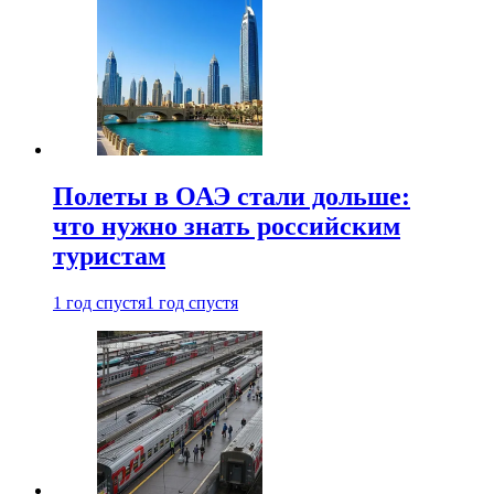
Полеты в ОАЭ стали дольше:
что нужно знать российским
туристам
1 год спустя
1 год спустя