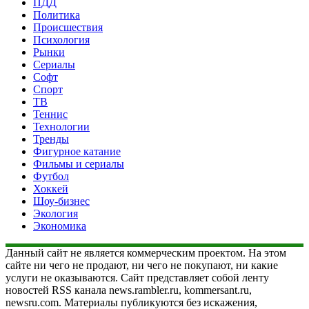
ПДД
Политика
Происшествия
Психология
Рынки
Сериалы
Софт
Спорт
ТВ
Теннис
Технологии
Тренды
Фигурное катание
Фильмы и сериалы
Футбол
Хоккей
Шоу-бизнес
Экология
Экономика
Данный сайт не является коммерческим проектом. На этом
сайте ни чего не продают, ни чего не покупают, ни какие
услуги не оказываются. Сайт представляет собой ленту
новостей RSS канала news.rambler.ru, kommersant.ru,
newsru.com. Материалы публикуются без искажения,