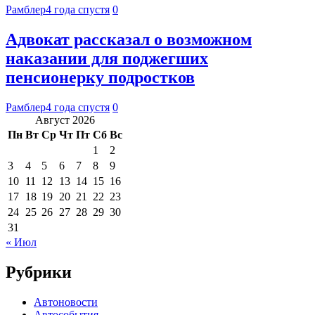
Рамблер
4 года спустя
0
Адвокат рассказал о возможном
наказании для поджегших
пенсионерку подростков
Рамблер
4 года спустя
0
Август 2026
Пн
Вт
Ср
Чт
Пт
Сб
Вс
1
2
3
4
5
6
7
8
9
10
11
12
13
14
15
16
17
18
19
20
21
22
23
24
25
26
27
28
29
30
31
« Июл
Рубрики
Автоновости
Автособытия