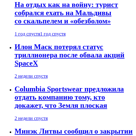
На отдых как на войну: турист
собрался ехать на Мальдивы
со скальпелем и «обезболом»
1 год спустя
1 год спустя
Илон Маск потерял статус
триллионера после обвала акций
SpaceX
2 недели спустя
Columbia Sportswear предложила
отдать компанию тому, кто
докажет, что Земля плоская
2 недели спустя
Минэк Литвы сообщил о закрытии