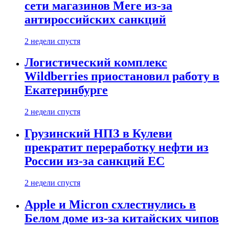
сети магазинов Mere из-за
антироссийских санкций
2 недели спустя
Логистический комплекс
Wildberries приостановил работу в
Екатеринбурге
2 недели спустя
Грузинский НПЗ в Кулеви
прекратит переработку нефти из
России из-за санкций ЕС
2 недели спустя
Apple и Micron схлестнулись в
Белом доме из-за китайских чипов