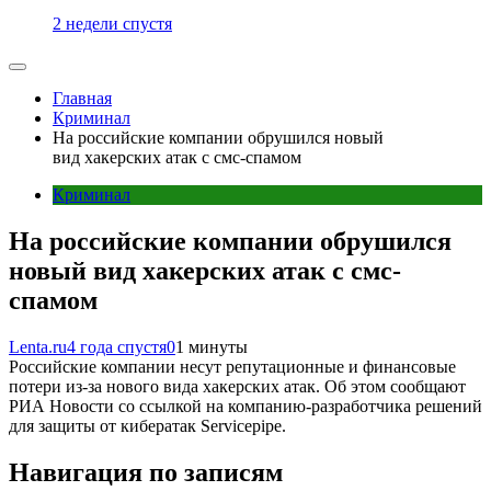
2 недели спустя
Главная
Криминал
На российские компании обрушился новый
вид хакерских атак с смс-спамом
Криминал
На российские компании обрушился
новый вид хакерских атак с смс-
спамом
Lenta.ru
4 года спустя
0
1 минуты
Российские компании несут репутационные и финансовые
потери из-за нового вида хакерских атак. Об этом сообщают
РИА Новости со ссылкой на компанию-разработчика решений
для защиты от кибератак Servicepipe.
Навигация по записям