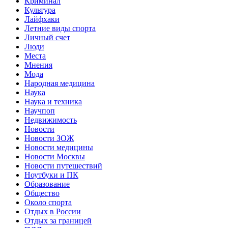
Криминал
Культура
Лайфхаки
Летние виды спорта
Личный счет
Люди
Места
Мнения
Мода
Народная медицина
Наука
Наука и техника
Научпоп
Недвижимость
Новости
Новости ЗОЖ
Новости медицины
Новости Москвы
Новости путешествий
Ноутбуки и ПК
Образование
Общество
Около спорта
Отдых в России
Отдых за границей