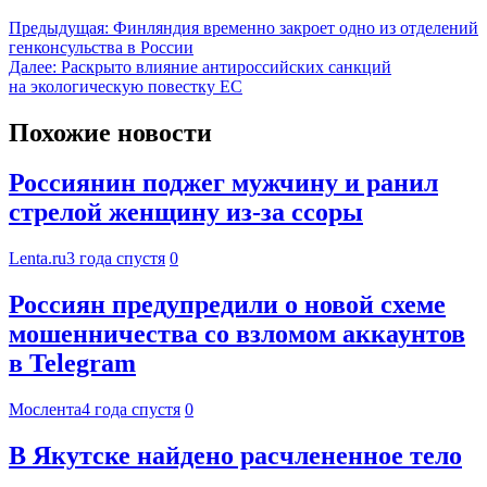
Предыдущая:
Финляндия временно закроет одно из отделений
генконсульства в России
Далее:
Раскрыто влияние антироссийских санкций
на экологическую повестку ЕС
Похожие новости
Россиянин поджег мужчину и ранил
стрелой женщину из-за ссоры
Lenta.ru
3 года спустя
0
Россиян предупредили о новой схеме
мошенничества со взломом аккаунтов
в Telegram
Мослента
4 года спустя
0
В Якутске найдено расчлененное тело