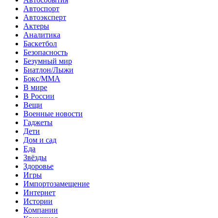
Автоспорт
Автоэксперт
Актеры
Аналитика
Баскетбол
Безопасность
Безумный мир
Биатлон/Лыжи
Бокс/MMA
В мире
В России
Вещи
Военные новости
Гаджеты
Дети
Дом и сад
Еда
Звёзды
Здоровье
Игры
Импортозамещение
Интернет
Истории
Компании