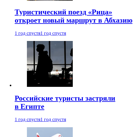
Туристический поезд «Рица»
откроет новый маршрут в Абхазию
1 год спустя
1 год спустя
Российские туристы застряли
в Египте
1 год спустя
1 год спустя