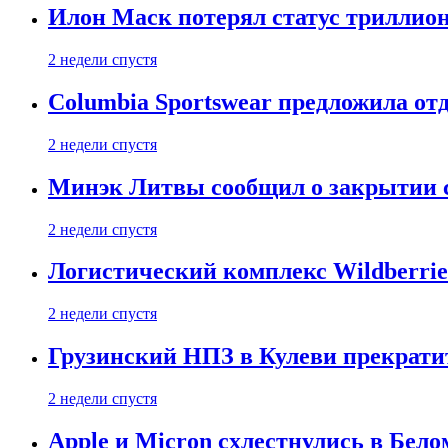
Илон Маск потерял статус триллион
2 недели спустя
Columbia Sportswear предложила отд
2 недели спустя
Минэк Литвы сообщил о закрытии с
2 недели спустя
Логистический комплекс Wildberrie
2 недели спустя
Грузинский НПЗ в Кулеви прекратит
2 недели спустя
Apple и Micron схлестнулись в Бело