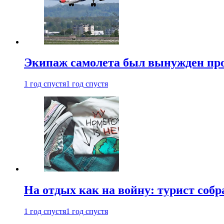
Экипаж самолета был вынужден прове
1 год спустя
1 год спустя
На отдых как на войну: турист соб
1 год спустя
1 год спустя