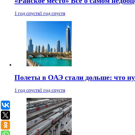
«Райское место» Все о самом недоо
1 год спустя
1 год спустя
Полеты в ОАЭ стали дольше: что н
1 год спустя
1 год спустя