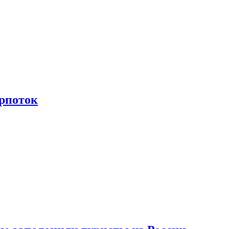
рпоток