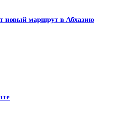
ет новый маршрут в Абхазию
пте