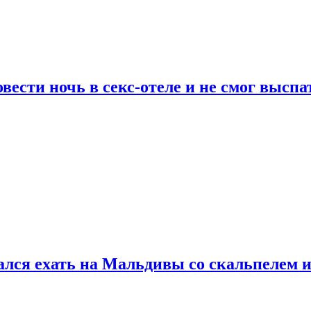
сти ночь в секс-отеле и не смог выспат
рался ехать на Мальдивы со скальпелем и