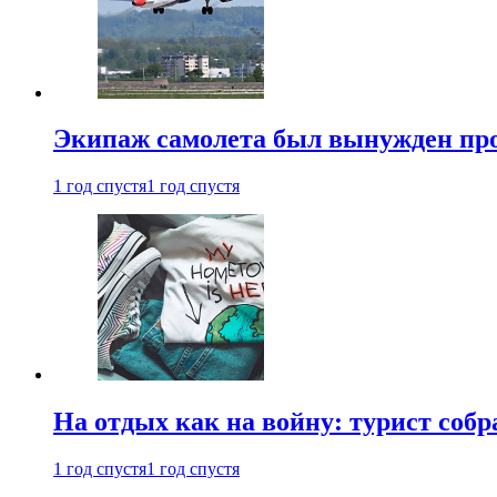
Экипаж самолета был вынужден прове
1 год спустя
1 год спустя
На отдых как на войну: турист соб
1 год спустя
1 год спустя