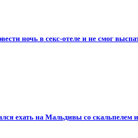
сти ночь в секс-отеле и не смог выспат
рался ехать на Мальдивы со скальпелем и