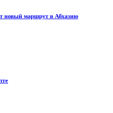
ет новый маршрут в Абхазию
пте