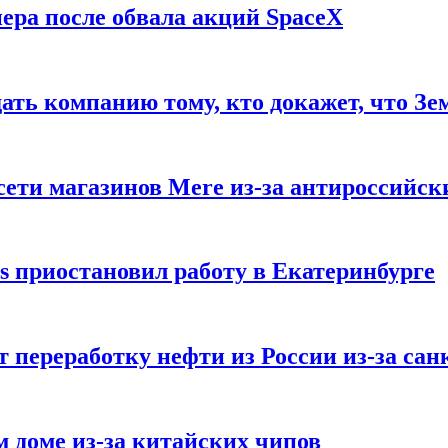
ера после обвала акций SpaceX
ать компанию тому, кто докажет, что Зе
ети магазинов Mere из-за антироссийск
s приостановил работу в Екатеринбурге
 переработку нефти из России из-за са
м доме из-за китайских чипов