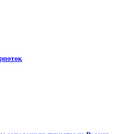
рпоток