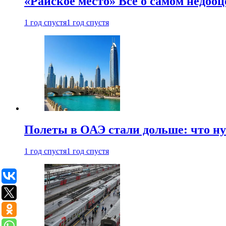
«Райское место» Все о самом недоо
1 год спустя
1 год спустя
Полеты в ОАЭ стали дольше: что н
1 год спустя
1 год спустя