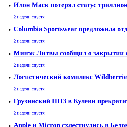
Илон Маск потерял статус триллион
2 недели спустя
Columbia Sportswear предложила отд
2 недели спустя
Минэк Литвы сообщил о закрытии с
2 недели спустя
Логистический комплекс Wildberrie
2 недели спустя
Грузинский НПЗ в Кулеви прекратит
2 недели спустя
Apple и Micron схлестнулись в Бело